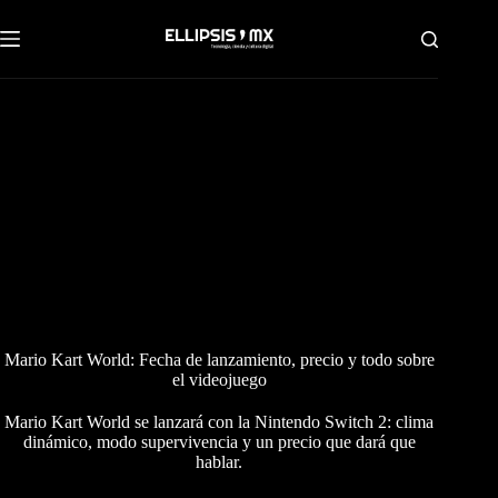
Saltar
al
contenido
Mario Kart World: Fecha de lanzamiento, precio y todo sobre
el videojuego
Mario Kart World se lanzará con la Nintendo Switch 2: clima
dinámico, modo supervivencia y un precio que dará que
hablar.