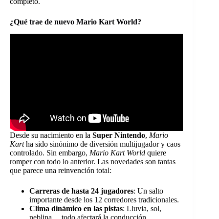
completo.
¿Qué trae de nuevo Mario Kart World?
Desde su nacimiento en la
Super Nintendo
,
Mario
Kart
ha sido sinónimo de diversión multijugador y caos
controlado. Sin embargo,
Mario Kart World
quiere
romper con todo lo anterior. Las novedades son tantas
que parece una reinvención total:
Carreras de hasta 24 jugadores
: Un salto
importante desde los 12 corredores tradicionales.
Clima dinámico en las pistas
: Lluvia, sol,
neblina… todo afectará la conducción.