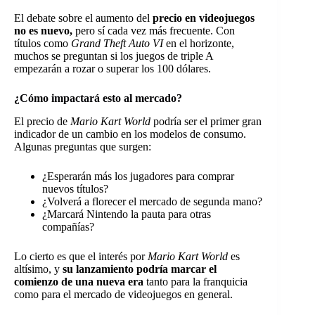
El debate sobre el aumento del
precio en videojuegos
no es nuevo,
pero sí cada vez más frecuente. Con
títulos como
Grand Theft Auto VI
en el horizonte,
muchos se preguntan si los juegos de triple A
empezarán a rozar o superar los 100 dólares.
¿Cómo impactará esto al mercado?
El precio de
Mario Kart World
podría ser el primer gran
indicador de un cambio en los modelos de consumo.
Algunas preguntas que surgen:
¿Esperarán más los jugadores para comprar
nuevos títulos?
¿Volverá a florecer el mercado de segunda mano?
¿Marcará Nintendo la pauta para otras
compañías?
Lo cierto es que el interés por
Mario Kart World
es
altísimo, y
su lanzamiento podría marcar el
comienzo de una nueva era
tanto para la franquicia
como para el mercado de videojuegos en general.