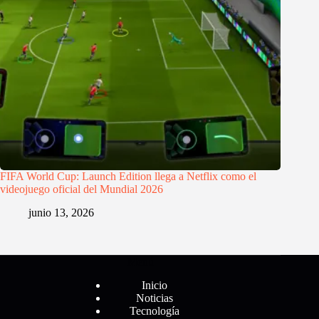
FIFA World Cup: Launch Edition llega a Netflix como el
videojuego oficial del Mundial 2026
junio 13, 2026
Menú
Inicio
Noticias
Tecnología