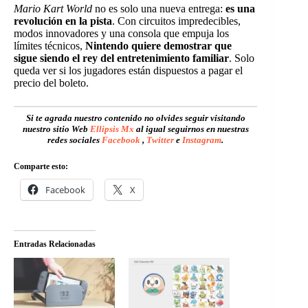
Mario Kart World
no es solo una nueva entrega:
es una
revolución en la pista
. Con circuitos impredecibles,
modos innovadores y una consola que empuja los
límites técnicos,
Nintendo quiere demostrar que
sigue siendo el rey del entretenimiento familiar
. Solo
queda ver si los jugadores están dispuestos a pagar el
precio del boleto.
Si te agrada nuestro contenido no olvides seguir visitando
nuestro sitio Web
Ellipsis Mx
al igual seguirnos en nuestras
redes sociales
Facebook
,
Twitter
e
Instagram
.
Comparte esto:
Facebook
X
Entradas Relacionadas