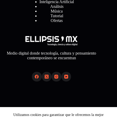
Inteligencia Artificial
Análisis
Música
Tutorial
Ofertas
Medio digital donde tecnología, cultura y pensamiento
contemporáneo se encuentran
Links
Sobre Nosotros
Utilizamos cookies para garantizar que le ofrecemos la mejor
Aviso Legal