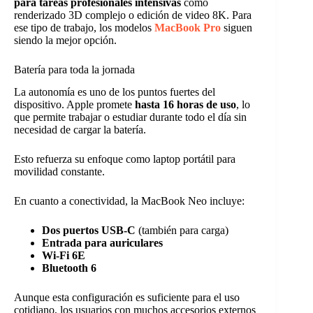
para tareas profesionales intensivas
como
renderizado 3D complejo o edición de video 8K. Para
ese tipo de trabajo, los modelos
MacBook Pro
siguen
siendo la mejor opción.
Batería para toda la jornada
La autonomía es uno de los puntos fuertes del
dispositivo. Apple promete
hasta 16 horas de uso
, lo
que permite trabajar o estudiar durante todo el día sin
necesidad de cargar la batería.
Esto refuerza su enfoque como laptop portátil para
movilidad constante.
En cuanto a conectividad, la MacBook Neo incluye:
Dos puertos USB-C
(también para carga)
Entrada para auriculares
Wi-Fi 6E
Bluetooth 6
Aunque esta configuración es suficiente para el uso
cotidiano, los usuarios con muchos accesorios externos