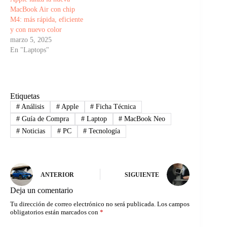
MacBook Air con chip
M4: más rápida, eficiente
y con nuevo color
marzo 5, 2025
En "Laptops"
Etiquetas
#
Análisis
#
Apple
#
Ficha Técnica
#
Guía de Compra
#
Laptop
#
MacBook Neo
#
Noticias
#
PC
#
Tecnología
ANTERIOR
SIGUIENTE
Deja un comentario
Tu dirección de correo electrónico no será publicada.
Los campos
obligatorios están marcados con
*