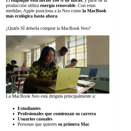
El
empaque está hecho 100% de fibras
, y parte de la
producción utiliza
energía renovable
. Con estas
medidas, Apple posiciona a la Neo como
la MacBook
más ecológica hasta ahora
.
¿Quién SÍ debería comprar la MacBook Neo?
La MacBook Neo está dirigida principalmente a:
Estudiantes
Profesionales que comienzan su carrera
Usuarios casuales
Personas que quieren
su primera Mac