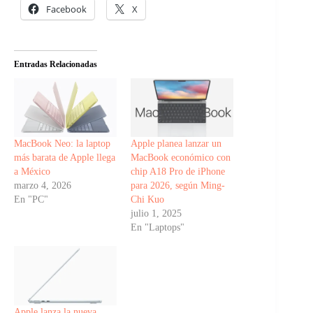
Facebook
X
Entradas Relacionadas
MacBook Neo: la laptop
Apple planea lanzar un
más barata de Apple llega
MacBook económico con
a México
chip A18 Pro de iPhone
marzo 4, 2026
para 2026, según Ming-
En "PC"
Chi Kuo
julio 1, 2025
En "Laptops"
Apple lanza la nueva