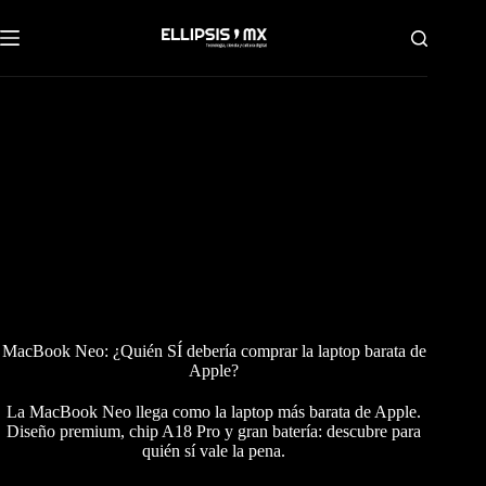
Saltar
al
contenido
MacBook Neo: ¿Quién SÍ debería comprar la laptop barata de
Apple?
La MacBook Neo llega como la laptop más barata de Apple.
Diseño premium, chip A18 Pro y gran batería: descubre para
quién sí vale la pena.