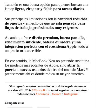
También es una buena opción para quienes buscan una
laptop
ligera, elegante y fiable para tareas diarias
.
Sus principales limitaciones son la
cantidad reducida
de puertos
y el hecho de que
no está pensada para
flujos de trabajo profesionales muy exigentes
.
A cambio, ofrece
diseño premium, buena pantalla,
rendimiento suficiente, batería duradera y una
integración perfecta con el ecosistema Apple
, todo a
un precio más accesible.
En ese sentido, la MacBook Neo no pretende sustituir a
los modelos más potentes de Apple, sino
abrir la
puerta a nuevos usuarios dentro del mundo Mac
. Y
precisamente ahí es donde radica su mayor atractivo.
Si te agrada nuestro contenido no olvides seguir visitando
nuestro sitio Web
Ellipsis Mx
al igual seguirnos en nuestras
redes sociales
Facebook
,
Twitter
e
Instagram
.
Comparte esto: