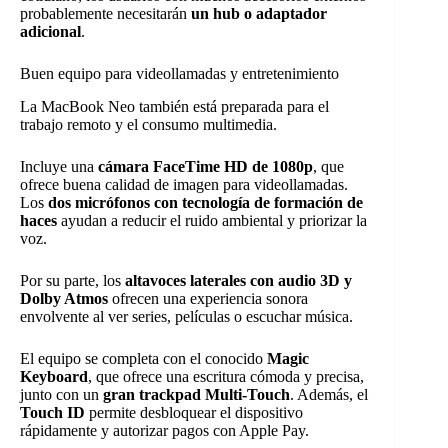
probablemente necesitarán
un hub o adaptador
adicional
.
Buen equipo para videollamadas y entretenimiento
La MacBook Neo también está preparada para el
trabajo remoto y el consumo multimedia.
Incluye una
cámara FaceTime HD de 1080p
, que
ofrece buena calidad de imagen para videollamadas.
Los
dos micrófonos con tecnología de formación de
haces
ayudan a reducir el ruido ambiental y priorizar la
voz.
Por su parte, los
altavoces laterales con audio 3D y
Dolby Atmos
ofrecen una experiencia sonora
envolvente al ver series, películas o escuchar música.
El equipo se completa con el conocido
Magic
Keyboard
, que ofrece una escritura cómoda y precisa,
junto con un
gran trackpad Multi-Touch
. Además, el
Touch ID
permite desbloquear el dispositivo
rápidamente y autorizar pagos con Apple Pay.