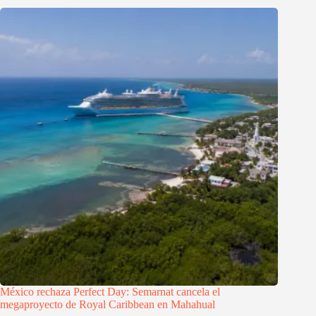
México rechaza Perfect Day: Semarnat cancela el
megaproyecto de Royal Caribbean en Mahahual