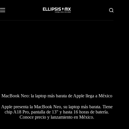
Saltar
al
contenido
MacBook Neo: la laptop más barata de Apple llega a México
Apple presenta la MacBook Neo, su laptop más barata. Tiene
chip A18 Pro, pantalla de 13" y hasta 16 horas de batería.
Conoce precio y lanzamiento en México.