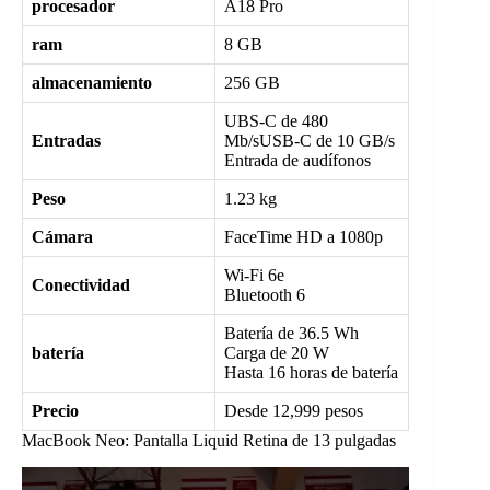
procesador
A18 Pro
ram
8 GB
almacenamiento
256 GB
UBS-C de 480
Entradas
Mb/sUSB-C de 10 GB/s
Entrada de audífonos
Peso
1.23 kg
Cámara
FaceTime HD a 1080p
Wi-Fi 6e
Conectividad
Bluetooth 6
Batería de 36.5 Wh
batería
Carga de 20 W
Hasta 16 horas de batería
Precio
Desde 12,999 pesos
MacBook Neo: Pantalla Liquid Retina de 13 pulgadas