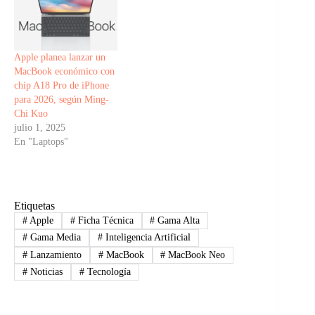
Apple planea lanzar un
MacBook económico con
chip A18 Pro de iPhone
para 2026, según Ming-
Chi Kuo
julio 1, 2025
En "Laptops"
Etiquetas
#
Apple
#
Ficha Técnica
#
Gama Alta
#
Gama Media
#
Inteligencia Artificial
#
Lanzamiento
#
MacBook
#
MacBook Neo
#
Noticias
#
Tecnología