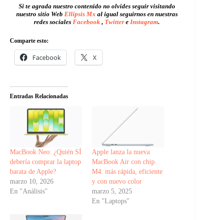
Si te agrada nuestro contenido no olvides seguir visitando
nuestro sitio Web
Ellipsis Mx
al igual seguirnos en nuestras
redes sociales
Facebook
,
Twitter
e
Instagram
.
Comparte esto:
Facebook
X
Entradas Relacionadas
MacBook Neo: ¿Quién SÍ
Apple lanza la nueva
debería comprar la laptop
MacBook Air con chip
barata de Apple?
M4: más rápida, eficiente
marzo 10, 2026
y con nuevo color
En "Análisis"
marzo 5, 2025
En "Laptops"