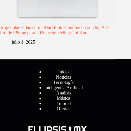
Apple planea lanzar un MacBook económico con chip A18
Pro de iPhone para 2026, según Ming-Chi Kuo
julio 1, 2025
Menú
Inicio
Noticias
Tecnología
Inteligencia Artificial
Análisis
Música
Tutorial
Ofertas