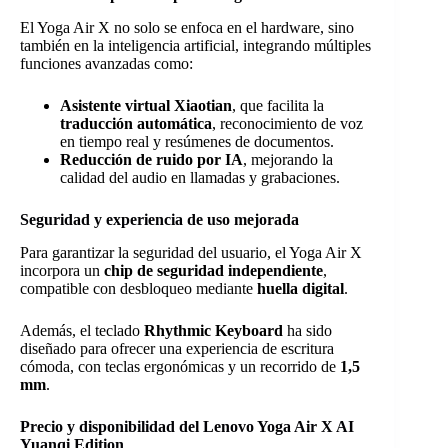
El Yoga Air X no solo se enfoca en el hardware, sino
también en la inteligencia artificial, integrando múltiples
funciones avanzadas como:
Asistente virtual Xiaotian
, que facilita la
traducción automática
, reconocimiento de voz
en tiempo real y resúmenes de documentos.
Reducción de ruido por IA
, mejorando la
calidad del audio en llamadas y grabaciones.
Seguridad y experiencia de uso mejorada
Para garantizar la seguridad del usuario, el Yoga Air X
incorpora un
chip de seguridad independiente
,
compatible con desbloqueo mediante
huella digital
.
Además, el teclado
Rhythmic Keyboard
ha sido
diseñado para ofrecer una experiencia de escritura
cómoda, con teclas ergonómicas y un recorrido de
1,5
mm
.
Precio y disponibilidad del Lenovo Yoga Air X AI
Yuanqi Edition