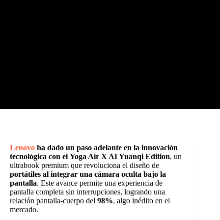
Lenovo
ha dado un paso adelante en la innovación
tecnológica con el
Yoga Air X AI Yuanqi Edition
, un
ultrabook premium que revoluciona el diseño de
portátiles al integrar una cámara oculta bajo la
pantalla
. Este avance permite una experiencia de
pantalla completa sin interrupciones, logrando una
relación pantalla-cuerpo del
98%
, algo inédito en el
mercado.