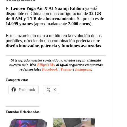
El
Lenovo Yoga Air X AI Yuanqi Edition
ya está
disponible en China con una configuración de
32 GB
de RAM y 1 TB de almacenamiento
. Su precio es de
14.999 yuanes
(aproximadamente
2.000 euros
).
Este lanzamiento marca un hito en la evolución de los
portátiles, ofreciendo una combinación perfecta entre
diseño innovador, potencia y funciones avanzadas
.
Si te agrada nuestro contenido no olvides seguir visitando
nuestro sitio Web
Ellipsis Mx
al igual seguirnos en nuestras
redes sociales
Facebook
,
Twitter
e
Instagram
.
Comparte esto:
Facebook
X
Entradas Relacionadas