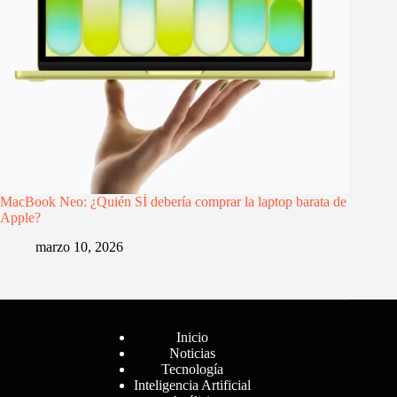
MacBook Neo: ¿Quién SÍ debería comprar la laptop barata de
Apple?
marzo 10, 2026
Menú
Inicio
Noticias
Tecnología
Inteligencia Artificial