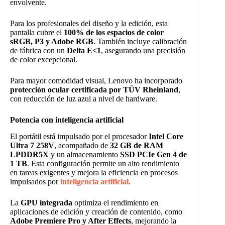
envolvente.
Para los profesionales del diseño y la edición, esta
pantalla cubre el
100% de los espacios de color
sRGB, P3 y Adobe RGB
. También incluye calibración
de fábrica con un
Delta E<1
, asegurando una precisión
de color excepcional.
Para mayor comodidad visual, Lenovo ha incorporado
protección ocular certificada por TÜV Rheinland
,
con reducción de luz azul a nivel de hardware.
Potencia con inteligencia artificial
El portátil está impulsado por el procesador
Intel Core
Ultra 7 258V
, acompañado de
32 GB de RAM
LPDDR5X
y un almacenamiento
SSD PCIe Gen 4 de
1 TB
. Esta configuración permite un alto rendimiento
en tareas exigentes y mejora la eficiencia en procesos
impulsados por
inteligencia artificial
.
La
GPU integrada
optimiza el rendimiento en
aplicaciones de edición y creación de contenido, como
Adobe Premiere Pro y After Effects
, mejorando la