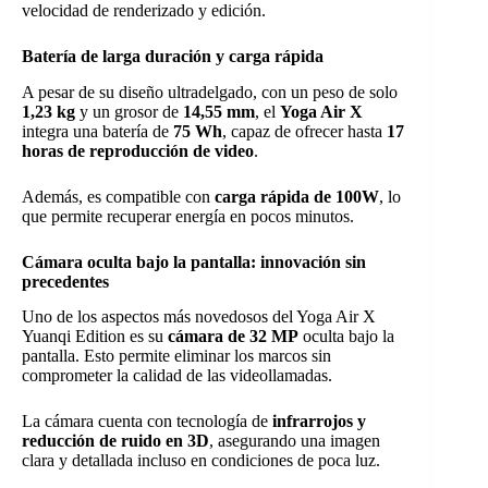
velocidad de renderizado y edición.
Batería de larga duración y carga rápida
A pesar de su diseño ultradelgado, con un peso de solo
1,23 kg
y un grosor de
14,55 mm
, el
Yoga Air X
integra una batería de
75 Wh
, capaz de ofrecer hasta
17
horas de reproducción de video
.
Además, es compatible con
carga rápida de 100W
, lo
que permite recuperar energía en pocos minutos.
Cámara oculta bajo la pantalla: innovación sin
precedentes
Uno de los aspectos más novedosos del Yoga Air X
Yuanqi Edition es su
cámara de 32 MP
oculta bajo la
pantalla. Esto permite eliminar los marcos sin
comprometer la calidad de las videollamadas.
La cámara cuenta con tecnología de
infrarrojos y
reducción de ruido en 3D
, asegurando una imagen
clara y detallada incluso en condiciones de poca luz.