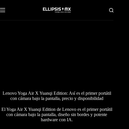
Saltar
al
contenido
Lenovo Yoga Air X Yuanqi Edition: Así es el primer portátil
con cámara bajo la pantalla, precio y disponibilidad
El Yoga Air X Yuanqi Edition de Lenovo es el primer portátil
con cámara bajo la pantalla, diseño sin bordes y potente
hardware con IA.