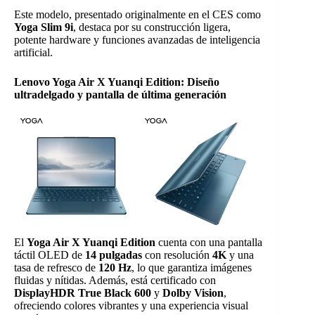
Este modelo, presentado originalmente en el CES como
Yoga Slim 9i
, destaca por su construcción ligera,
potente hardware y funciones avanzadas de inteligencia
artificial.
Lenovo Yoga Air X Yuanqi Edition: Diseño
ultradelgado y pantalla de última generación
El
Yoga Air X Yuanqi Edition
cuenta con una pantalla
táctil OLED de
14 pulgadas
con resolución
4K
y una
tasa de refresco de
120 Hz
, lo que garantiza imágenes
fluidas y nítidas. Además, está certificado con
DisplayHDR True Black 600
y
Dolby Vision
,
ofreciendo colores vibrantes y una experiencia visual