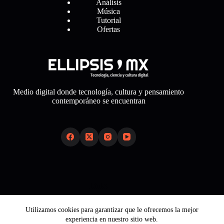
Análisis
Música
Tutorial
Ofertas
Medio digital donde tecnología, cultura y pensamiento
contemporáneo se encuentran
Links
Sobre Nosotros
Utilizamos cookies para garantizar que le ofrecemos la mejor
Aviso Legal
experiencia en nuestro sitio web.
Política de Cookies