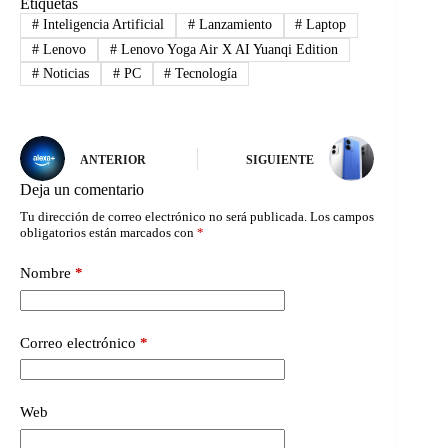
Etiquetas
#
Inteligencia Artificial
#
Lanzamiento
#
Laptop
#
Lenovo
#
Lenovo Yoga Air X AI Yuanqi Edition
#
Noticias
#
PC
#
Tecnología
ANTERIOR
SIGUIENTE
Deja un comentario
Tu dirección de correo electrónico no será publicada.
Los campos
obligatorios están marcados con
*
Nombre
*
Correo electrónico
*
Web