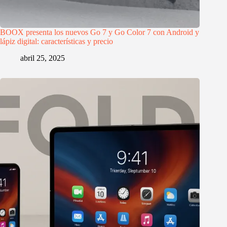
BOOX presenta los nuevos Go 7 y Go Color 7 con Android y
lápiz digital: características y precio
abril 25, 2025