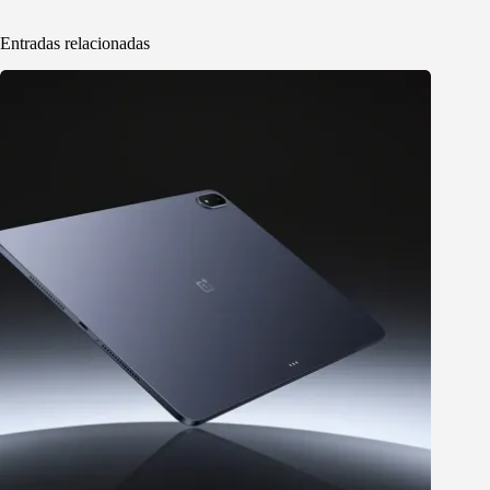
Entradas relacionadas