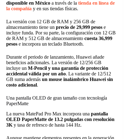
disponible en México
a través de la
tienda en línea de
la compañía
y en sus tiendas físicas.
La versión con 12 GB de RAM y 256 GB de
almacenamiento tiene un
precio de 29,999 pesos
e
incluye funda. Por su parte, la configuración con 12 GB
de RAM y 512 GB de almacenamiento
cuesta 36,999
pesos
e incorpora un teclado Bluetooth.
Durante el periodo de lanzamiento, Huawei añade
beneficios adicionales. La versión de 12/256 GB
incluye un
M-Pencil y una garantía de protección
accidental válida por un año
. La variante de 12/512
GB suma además
un mouse inalámbrico Huawei sin
costo adicional
.
Una pantalla OLED de gran tamaño con tecnología
PaperMatte
La nueva MatePad Pro Max incorpora una
pantalla
OLED PaperMatte de 13.2 pulgadas con resolución
3K
y tasa de refresco de hasta 144 Hz.
Aunque mantiene elementos presentes en la generación