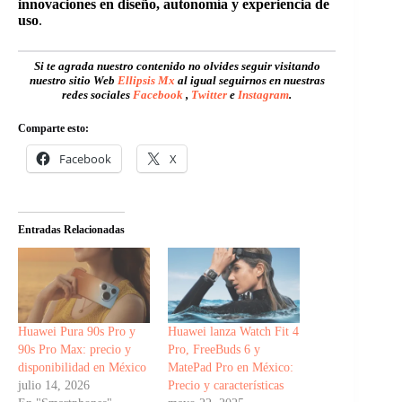
innovaciones en diseño, autonomía y experiencia de
uso
.
Si te agrada nuestro contenido no olvides seguir visitando
nuestro sitio Web
Ellipsis Mx
al igual seguirnos en nuestras
redes sociales
Facebook
,
Twitter
e
Instagram
.
Comparte esto:
Facebook
X
Entradas Relacionadas
Huawei Pura 90s Pro y
Huawei lanza Watch Fit 4
90s Pro Max: precio y
Pro, FreeBuds 6 y
disponibilidad en México
MatePad Pro en México:
julio 14, 2026
Precio y características