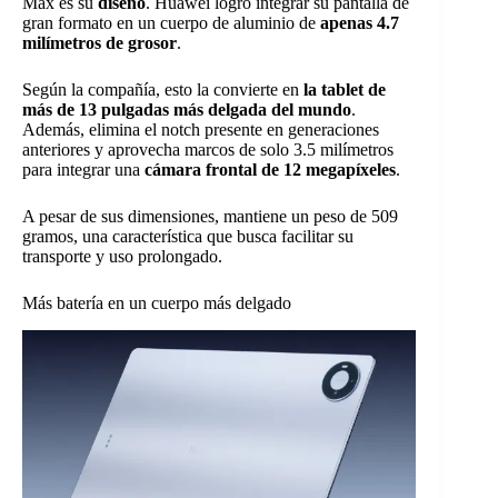
Max es su
diseño
. Huawei logró integrar su pantalla de
gran formato en un cuerpo de aluminio de
apenas 4.7
milímetros de grosor
.
Según la compañía, esto la convierte en
la tablet de
más de 13 pulgadas más delgada del mundo
.
Además, elimina el notch presente en generaciones
anteriores y aprovecha marcos de solo 3.5 milímetros
para integrar una
cámara frontal de 12 megapíxeles
.
A pesar de sus dimensiones, mantiene un peso de 509
gramos, una característica que busca facilitar su
transporte y uso prolongado.
Más batería en un cuerpo más delgado