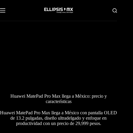
Saltar
al
contenido
Huawei MatePad Pro Max llega a México: precio y
características
Huawei MatePad Pro Max llega a México con pantalla OLED
de 13.2 pulgadas, diseño ultradelgado y enfoque en
productividad con un precio de 29,999 pesos.