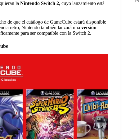
P
quieran la
Nintendo Switch 2
, cuyo lanzamiento está
echo de que el catálogo de GameCube estará disponible
encia retro, Nintendo también lanzará una
versión
íficamente para ser compatible con la Switch 2.
Cube
M
M