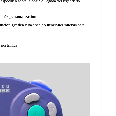
speculan sobre la posible llegada del legendario
 más personalización
lución gráfica
y ha añadido
funciones nuevas
para
:
 nostálgica