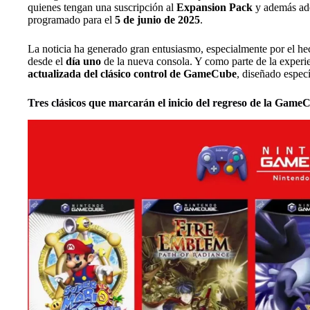
quienes tengan una suscripción al
Expansion Pack
y además ad
programado para el
5 de junio de 2025
.
La noticia ha generado gran entusiasmo, especialmente por el h
desde el
día uno
de la nueva consola. Y como parte de la experi
actualizada del clásico control de GameCube
, diseñado espec
Tres clásicos que marcarán el inicio del regreso de la Game