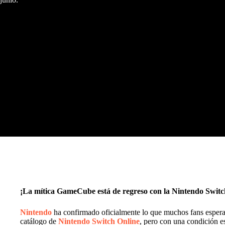
¡La mítica GameCube está de regreso con la Nintendo Switc
Nintendo
ha confirmado oficialmente lo que muchos fans espera
catálogo de
Nintendo Switch Online
, pero con una condición e