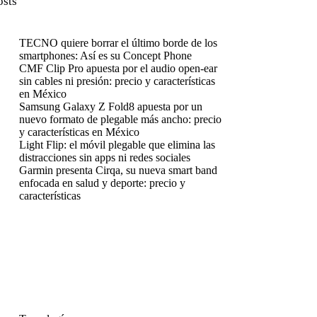
osts
TECNO quiere borrar el último borde de los
smartphones: Así es su Concept Phone
CMF Clip Pro apuesta por el audio open-ear
sin cables ni presión: precio y características
en México
Samsung Galaxy Z Fold8 apuesta por un
nuevo formato de plegable más ancho: precio
y características en México
Light Flip: el móvil plegable que elimina las
distracciones sin apps ni redes sociales
Garmin presenta Cirqa, su nueva smart band
enfocada en salud y deporte: precio y
características
enú
enú