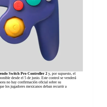
endo Switch Pro Controller 2
y, por supuesto, el
sponible desde el 5 de junio. Este control se venderá
hora no hay confirmación oficial sobre su
que los jugadores mexicanos deban recurrir a