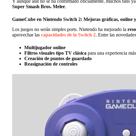
Y aunque aún no se ha confirmado oficialmente, muchos fans ya e
Super Smash Bros. Melee
.
GameCube en Nintendo Switch 2: Mejoras gráficas, online y
Los juegos no serán simples ports. Nintendo ha mejorado la
reso
aprovechar las
capacidades de la Switch 2
. Entre las novedades
Multijugador online
Filtros visuales tipo TV clásica
para una experiencia más
Creación de puntos de guardado
Reasignación de controles