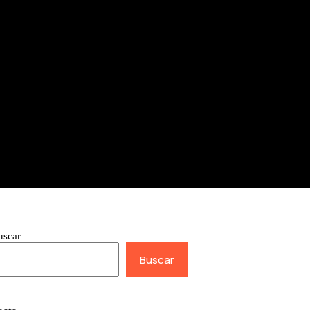
uscar
Buscar