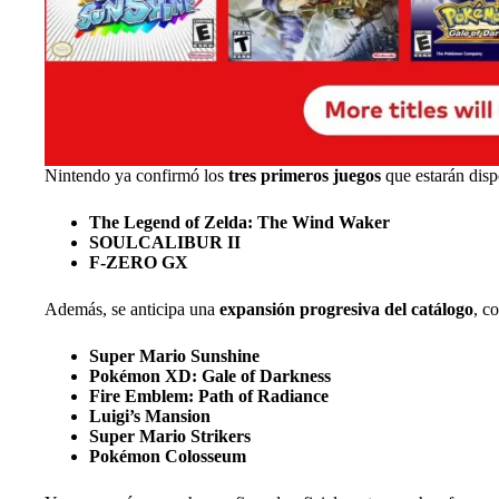
Nintendo ya confirmó los
tres primeros juegos
que estarán disp
The Legend of Zelda: The Wind Waker
SOULCALIBUR II
F-ZERO GX
Además, se anticipa una
expansión progresiva del catálogo
, c
Super Mario Sunshine
Pokémon XD: Gale of Darkness
Fire Emblem: Path of Radiance
Luigi’s Mansion
Super Mario Strikers
Pokémon Colosseum