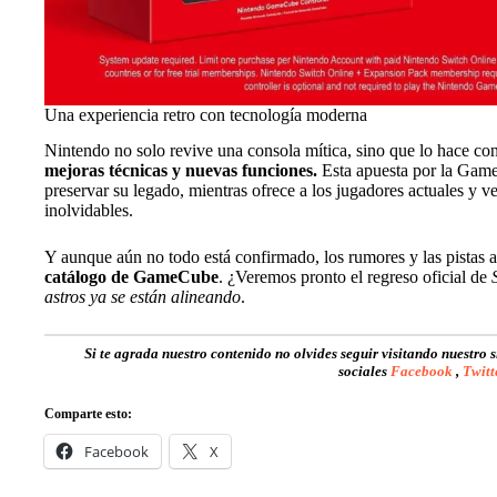
Una experiencia retro con tecnología moderna
Nintendo no solo revive una consola mítica, sino que lo hace c
mejoras técnicas y nuevas funciones.
Esta apuesta por la Gam
preservar su legado, mientras ofrece a los jugadores actuales y v
inolvidables.
Y aunque aún no todo está confirmado, los rumores y las pistas
catálogo de GameCube
. ¿Veremos pronto el regreso oficial de
astros ya se están alineando
.
Si te agrada nuestro contenido no olvides seguir visitando nuestro 
sociales
Facebook
,
Twitt
Comparte esto:
Facebook
X