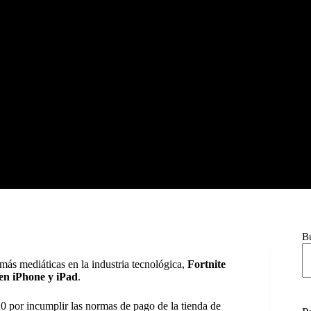
B
 más mediáticas en la industria tecnológica,
Fortnite
en iPhone y iPad
.
20 por incumplir las normas de pago de la tienda de