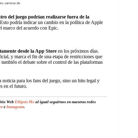
tro del juego podrían realizarse fuera de la
Esto podría indicar un cambio en la política de Apple
el marco del acuerdo con Epic.
ctamente desde la App Store
en los próximos días.
cial, y marca el fin de una etapa de restricciones que
 también el debate sobre el control de las plataformas
noticia para los fans del juego, sino un hito legal y
s en el futuro.
sitio Web
Ellipsis Mx
al igual seguirnos en nuestras redes
er
e
Instagram
.