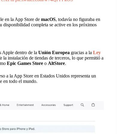
le en la App Store de
macOS
, todavía no figuraba en
su disponibilidad completa se active en los próximos
os Apple dentro de la
Unión Europea
gracias a la
Ley
r la instalación de tiendas de terceros, lo que permitió a
como
Epic Games Store
o
AltStore
.
reso a la App Store en Estados Unidos representa un
le en todo el mundo.