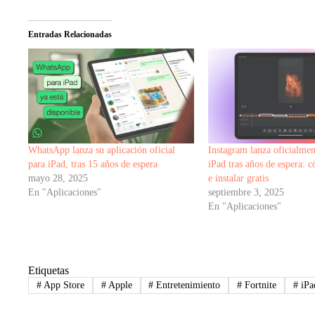
Entradas Relacionadas
WhatsApp lanza su aplicación oficial
Instagram lanza oficialmen
para iPad, tras 15 años de espera
iPad tras años de espera: 
mayo 28, 2025
e instalar gratis
En "Aplicaciones"
septiembre 3, 2025
En "Aplicaciones"
Etiquetas
#
App Store
#
Apple
#
Entretenimiento
#
Fortnite
#
iPa