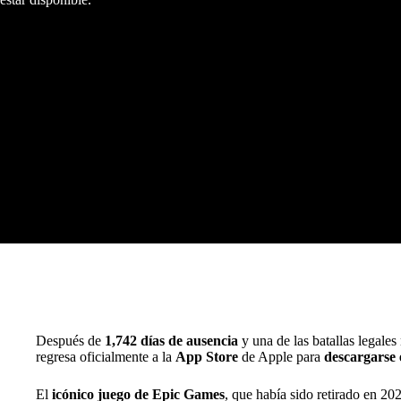
Después de
1,742 días de ausencia
y una de las batallas legales
regresa oficialmente a la
App Store
de Apple para
descargarse 
El
icónico juego de Epic Games
, que había sido retirado en 20