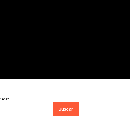
uscar
Buscar