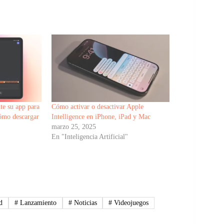
te su app para
Cómo activar o desactivar Apple
cómo descargar
Intelligence en iPhone, iPad y Mac
marzo 25, 2025
En "Inteligencia Artificial"
d
#
Lanzamiento
#
Noticias
#
Videojuegos