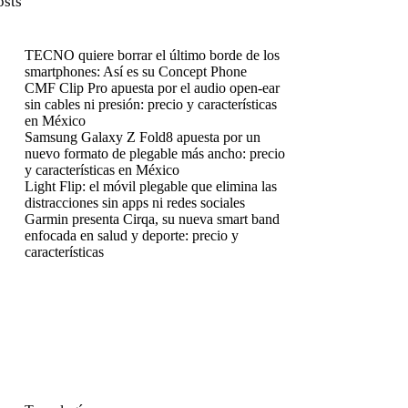
osts
TECNO quiere borrar el último borde de los
smartphones: Así es su Concept Phone
CMF Clip Pro apuesta por el audio open-ear
sin cables ni presión: precio y características
en México
Samsung Galaxy Z Fold8 apuesta por un
nuevo formato de plegable más ancho: precio
y características en México
Light Flip: el móvil plegable que elimina las
distracciones sin apps ni redes sociales
Garmin presenta Cirqa, su nueva smart band
enfocada en salud y deporte: precio y
características
enú
enú