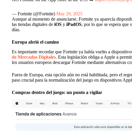
— Fortnite (@Fortnite)
May 20, 2025
Aunque al momento de anunciarse, Fortnite ya aparecía disponib
las tiendas digitales de
iOS
y
iPadOS
, por lo que se espera que 
días.
Europa abrió el camino
Es importante recordar que Fortnite ya había vuelto a dispositiv
de Mercados Digitales
. Esta legislación obliga a Apple a permiti
los usuarios europeos descargar Fortnite mediante alternativas 
Fuera de Europa, esta opción aún no está habilitada, pero el reg
paso crucial para la normalización del juego en dispositivos App
Compras dentro del juego: un punto a vigilar