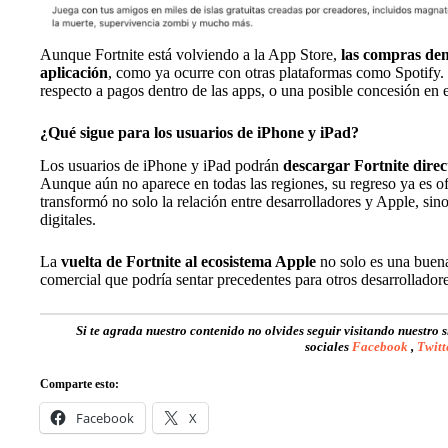
Aunque Fortnite está volviendo a la App Store,
las compras den
aplicación
, como ya ocurre con otras plataformas como Spotify. 
respecto a pagos dentro de las apps, o una posible concesión en 
¿Qué sigue para los usuarios de iPhone y iPad?
Los usuarios de iPhone y iPad podrán
descargar Fortnite dire
Aunque aún no aparece en todas las regiones, su regreso ya es ofi
transformó no solo la relación entre desarrolladores y Apple, sino
digitales.
La
vuelta de Fortnite al ecosistema Apple
no solo es una buena 
comercial que podría sentar precedentes para otros desarrolladore
Si te agrada nuestro contenido no olvides seguir visitando nuestro 
sociales
Facebook
,
Twitt
Comparte esto:
Facebook
X