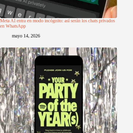
Meta AI entra en modo incógnito: así serán los chats privados
en WhatsApp
mayo 14, 2026