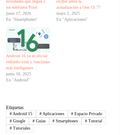
novedades que llegan a
recibir antes la
los teléfonos Pixel
actualización a One UI 7?
junio 17, 2026
mayo 2, 2025
En "Smartphones"
En "Aplicaciones"
Android 16 ya es oficial:
rediseño total y funciones
más inteligentes
junio 10, 2025
En "Android"
Etiquetas
#
Android 15
#
Aplicaciones
#
Espacio Privado
#
Google
#
Guías
#
Smartphones
#
Tutorial
#
Tutoriales