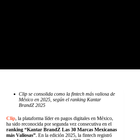
Clip se consolida como la fintech más valiosa de
México en 2025, según el ranking Kantar
BrandZ 2025
Clip
, la plataforma líder en pagos digitales en México,
ha sido reconocida por segunda vez consecutiva en el
ranking “Kantar BrandZ Las 30 Marcas Mexicanas
más Valiosas”
. En la edición 2025, la fintech registró