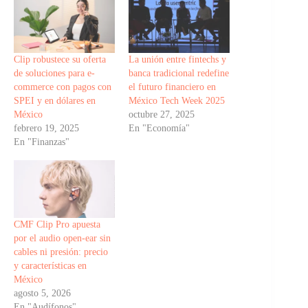
Clip robustece su oferta
La unión entre fintechs y
de soluciones para e-
banca tradicional redefine
commerce con pagos con
el futuro financiero en
SPEI y en dólares en
México Tech Week 2025
México
octubre 27, 2025
febrero 19, 2025
En "Economía"
En "Finanzas"
CMF Clip Pro apuesta
por el audio open-ear sin
cables ni presión: precio
y características en
México
agosto 5, 2026
En "Audífonos"