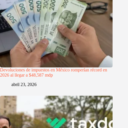
Devoluciones de impuestos en México romperían récord en
2026 al llegar a $48,587 mdp
abril 23, 2026