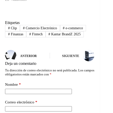
Etiquetas
#
Clip
#
Comercio Electrónico
#
e-commerce
#
Finanzas
#
Fintech
#
Kantar BrandZ 2025
ANTERIOR
SIGUIENTE
Deja un comentario
Tu dirección de correo electrónico no será publicada.
Los campos
obligatorios están marcados con
*
Nombre
*
Correo electrónico
*