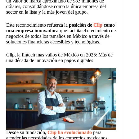
un valor de marca aproximado de 983 millones de
dólares, consolidándose como la única empresa del
sector en la lista y la más joven del grupo.
Este reconocimiento refuerza la
posición de
Clip
como
una empresa innovadora
que facilita el crecimiento de
negocios de todos los tamaños en México a través de
soluciones financieras accesibles y tecnológicas.
Clip, la fintech más valios de México en 2025: Más de
una década de innovación en pagos digitales
Desde su fundación,
Clip ha evolucionado
para
atender las necesidades de los comercios mexicanos,