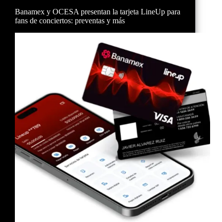
Banamex y OCESA presentan la tarjeta LineUp para
fans de conciertos: preventas y más