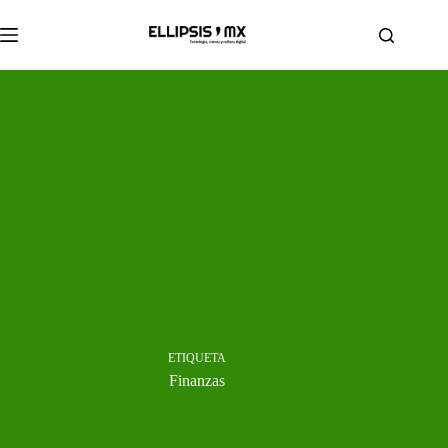
Saltar
al
contenido
ETIQUETA
Finanzas