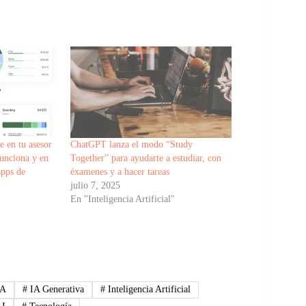
 en tu asesor
ChatGPT lanza el modo “Study
unciona y en
Together” para ayudarte a estudiar, con
apps de
éxamenes y a hacer tareas
julio 7, 2025
En "Inteligencia Artificial"
"
IA
#
IA Generativa
#
Inteligencia Artificial