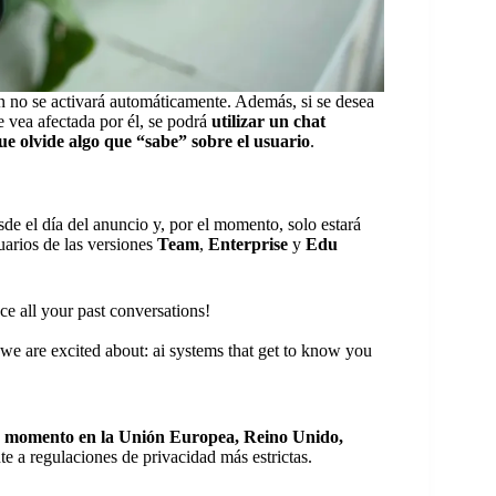
ón no se activará automáticamente. Además, si se desea
e vea afectada por él, se podrá
utilizar un chat
 olvide algo que “sabe” sobre el usuario
.
de el día del anuncio y, por el momento, solo estará
uarios de las versiones
Team
,
Enterprise
y
Edu
e all your past conversations!
ng we are excited about: ai systems that get to know you
de momento en la Unión Europea, Reino Unido,
e a regulaciones de privacidad más estrictas.