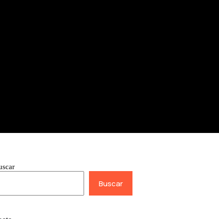
uscar
Buscar