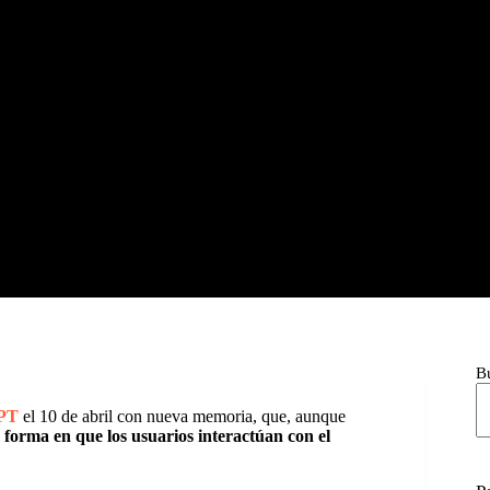
B
PT
el 10 de abril con nueva memoria, que, aunque
forma en que los usuarios interactúan con el