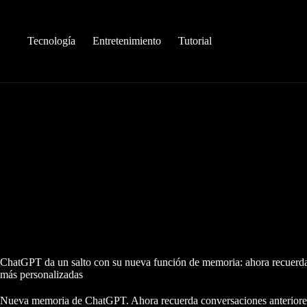
Saltar
al
contenido
Tecnología
Entretenimiento
Tutorial
ChatGPT da un salto con su nueva función de memoria: ahora recuerda
más personalizadas
Nueva memoria de ChatGPT. Ahora recuerda conversaciones anteriores 