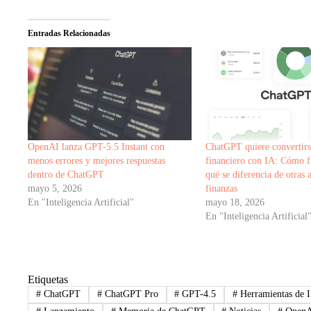
Entradas Relacionadas
OpenAI lanza GPT-5.5 Instant con
ChatGPT quiere convertirse
menos errores y mejores respuestas
financiero con IA: Cómo f
dentro de ChatGPT
qué se diferencia de otras 
mayo 5, 2026
finanzas
En "Inteligencia Artificial"
mayo 18, 2026
En "Inteligencia Artificial
Etiquetas
#
ChatGPT
#
ChatGPT Pro
#
GPT-4.5
#
Herramientas de 