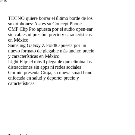
osts
TECNO quiere borrar el último borde de los
smartphones: Así es su Concept Phone
CMF Clip Pro apuesta por el audio open-ear
sin cables ni presión: precio y características
en México
Samsung Galaxy Z Fold8 apuesta por un
nuevo formato de plegable más ancho: precio
y características en México
Light Flip: el móvil plegable que elimina las
distracciones sin apps ni redes sociales
Garmin presenta Cirqa, su nueva smart band
enfocada en salud y deporte: precio y
características
enú
enú