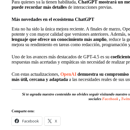
Para quienes ya la tienen habilitada,
ChatGPT mostrará un mens
puede recordar más detalles
de interacciones previas.
Más novedades en el ecosistema ChatGPT
Esta no ha sido la única mejora reciente. A finales de marzo, 
potente y con mayor calidad que versiones anteriores. Además, 
lenguaje que ofrece un conocimiento más amplio
, reduce la g
mejora su rendimiento en tareas como redacción, programación y
Uno de los avances más destacados de GPT-4.5 es su
coeficien
respuestas más acertadas y empáticas sin necesidad de realizar 
Con estas actualizaciones,
OpenAI
demuestra su compromiso 
más útil, cercana y adaptada
a las necesidades reales de sus us
Si te agrada nuestro contenido no olvides seguir visitando nuestro 
sociales
Facebook
,
Twitt
Comparte esto:
Facebook
X