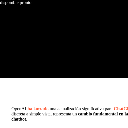
disponible pronto.
OpenAI
ha lanzado
una actualización significativa para
ChatG
discreta a simple vista, representa un
cambio fundamental en la 
chatbot
.