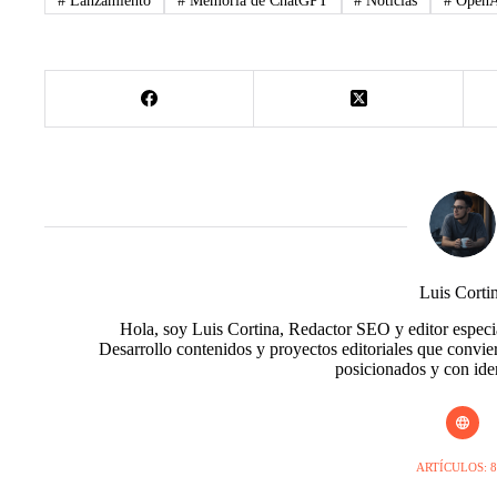
#
Lanzamiento
#
Memoria de ChatGPT
#
Noticias
#
Open
Luis Corti
Hola, soy Luis Cortina, Redactor SEO y editor especial
Desarrollo contenidos y proyectos editoriales que convie
posicionados y con ide
ARTÍCULOS: 8