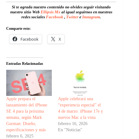
Si te agrada nuestro contenido no olvides seguir visitando
nuestro sitio Web
Ellipsis Mx
al igual seguirnos en nuestras
redes sociales
Facebook
,
Twitter
e
Instagram
.
Comparte esto:
Facebook
X
Entradas Relacionadas
Apple prepara el
Apple celebrará una
lanzamiento del iPhone
“experiencia especial” el
SE 4 para la próxima
4 de marzo: iPhone 17e y
semana, según Mark
nuevos Mac a la vista
Gurman: Diseño,
febrero 16, 2026
especificaciones y más
En "Noticias"
febrero 6, 2025