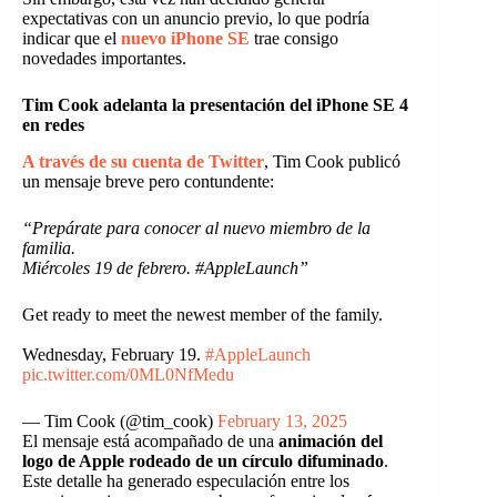
expectativas con un anuncio previo, lo que podría
indicar que el
nuevo iPhone SE
trae consigo
novedades importantes.
Tim Cook adelanta la presentación del iPhone SE 4
en redes
A través de su cuenta de Twitter
, Tim Cook publicó
un mensaje breve pero contundente:
“Prepárate para conocer al nuevo miembro de la
familia.
Miércoles 19 de febrero. #AppleLaunch”
Get ready to meet the newest member of the family.
Wednesday, February 19.
#AppleLaunch
pic.twitter.com/0ML0NfMedu
— Tim Cook (@tim_cook)
February 13, 2025
El mensaje está acompañado de una
animación del
logo de Apple rodeado de un círculo difuminado
.
Este detalle ha generado especulación entre los