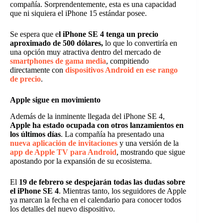
compañía. Sorprendentemente, esta es una capacidad
que ni siquiera el iPhone 15 estándar posee.
Se espera que e
l iPhone SE 4 tenga un precio
aproximado de 500 dólares,
lo que lo convertiría en
una opción muy atractiva dentro del mercado de
smartphones de gama media
, compitiendo
directamente con
dispositivos Android en ese rango
de precio
.
Apple sigue en movimiento
Además de la inminente llegada del iPhone SE 4,
Apple ha estado ocupada con otros lanzamientos en
los últimos días
. La compañía ha presentado una
nueva aplicación de invitaciones
y una versión de la
app de Apple TV para Android
, mostrando que sigue
apostando por la expansión de su ecosistema.
El
19 de febrero se despejarán todas las dudas sobre
el iPhone SE 4
. Mientras tanto, los seguidores de Apple
ya marcan la fecha en el calendario para conocer todos
los detalles del nuevo dispositivo.