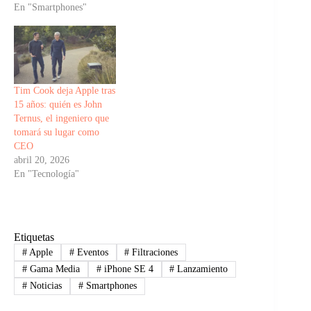
En "Smartphones"
Tim Cook deja Apple tras
15 años: quién es John
Ternus, el ingeniero que
tomará su lugar como
CEO
abril 20, 2026
En "Tecnología"
Etiquetas
#
Apple
#
Eventos
#
Filtraciones
#
Gama Media
#
iPhone SE 4
#
Lanzamiento
#
Noticias
#
Smartphones