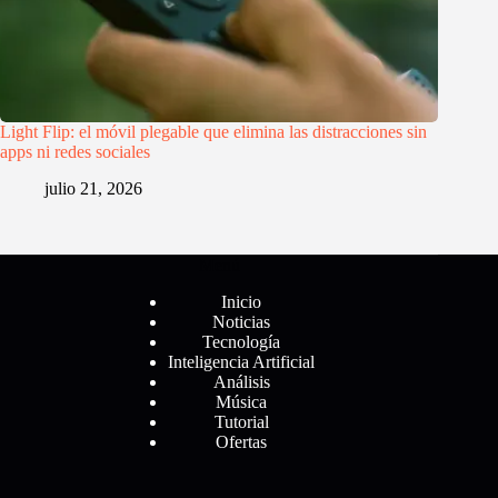
Light Flip: el móvil plegable que elimina las distracciones sin
apps ni redes sociales
julio 21, 2026
Menú
Inicio
Noticias
Tecnología
Inteligencia Artificial
Análisis
Música
Tutorial
Ofertas