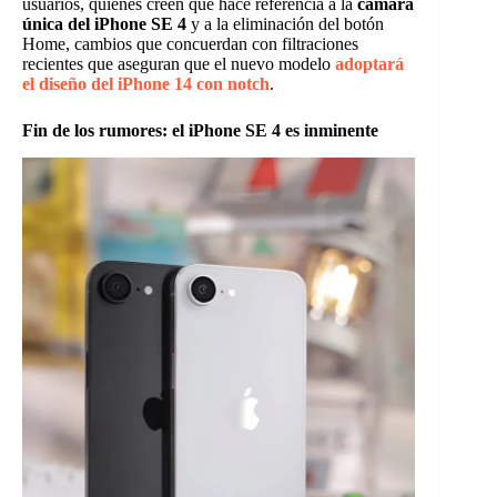
usuarios, quienes creen que hace referencia a la
cámara
única del iPhone SE 4
y a la eliminación del botón
Home, cambios que concuerdan con filtraciones
recientes que aseguran que el nuevo modelo
adoptará
el diseño del iPhone 14 con notch
.
Fin de los rumores: el iPhone SE 4 es inminente