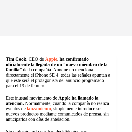
Tim Cook
, CEO de
Apple
,
ha confirmado
oficialmente la llegada de un “nuevo miembro de la
familia”
de la compañía. Aunque no menciona
directamente el iPhone SE 4, todas las señales apuntan a
que este será el protagonista del anuncio programado
para el 19 de febrero.
Este inusual movimiento de
Apple ha llamado la
atención.
Normalmente, cuando la compañía no realiza
eventos de
lanzamiento
, simplemente introduce sus
nuevos productos mediante comunicados de prensa, sin
anticiparlos con días de antelación.
Sin embargo, esta vez han decidido generar