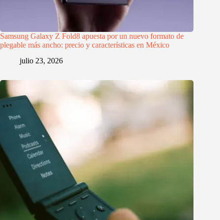
Samsung Galaxy Z Fold8 apuesta por un nuevo formato de
plegable más ancho: precio y características en México
julio 23, 2026