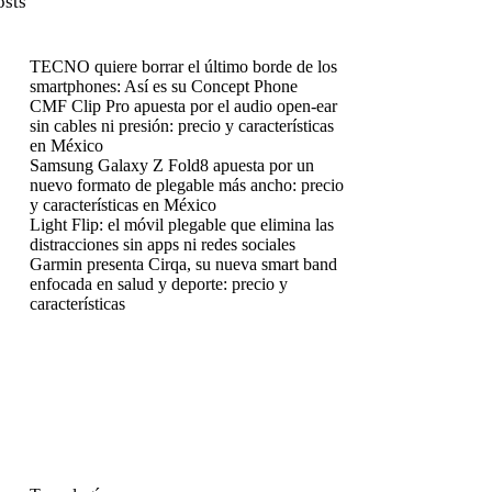
osts
TECNO quiere borrar el último borde de los
smartphones: Así es su Concept Phone
CMF Clip Pro apuesta por el audio open-ear
sin cables ni presión: precio y características
en México
Samsung Galaxy Z Fold8 apuesta por un
nuevo formato de plegable más ancho: precio
y características en México
Light Flip: el móvil plegable que elimina las
distracciones sin apps ni redes sociales
Garmin presenta Cirqa, su nueva smart band
enfocada en salud y deporte: precio y
características
enú
enú