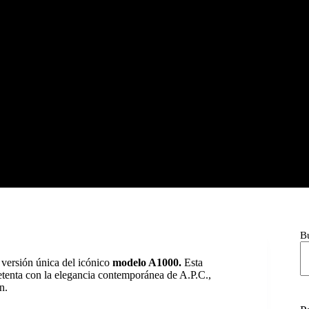
B
 versión única del icónico
modelo A1000.
Esta
etenta con la elegancia contemporánea de A.P.C.,
n.