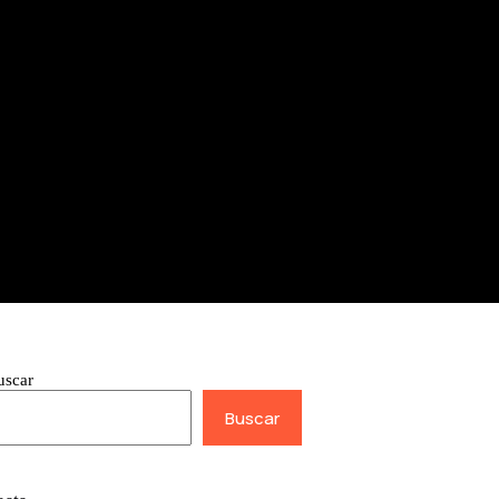
uscar
Buscar