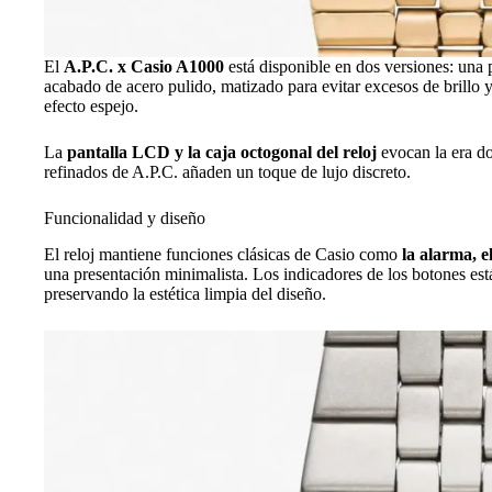
El
A.P.C. x Casio A1000
está disponible en dos versiones: una
acabado de acero pulido, matizado para evitar excesos de brillo y
efecto espejo.
La
pantalla LCD y la caja octogonal del reloj
evocan la era do
refinados de A.P.C. añaden un toque de lujo discreto.
Funcionalidad y diseño
El reloj mantiene funciones clásicas de Casio como
la alarma, 
una presentación minimalista. Los indicadores de los botones está
preservando la estética limpia del diseño.