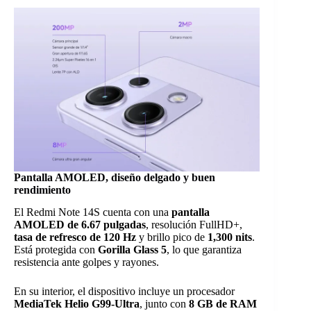
Pantalla AMOLED, diseño delgado y buen
rendimiento
El Redmi Note 14S cuenta con una
pantalla
AMOLED de 6.67 pulgadas
, resolución FullHD+,
tasa de refresco de 120 Hz
y brillo pico de
1,300 nits
.
Está protegida con
Gorilla Glass 5
, lo que garantiza
resistencia ante golpes y rayones.
En su interior, el dispositivo incluye un procesador
MediaTek Helio G99-Ultra
, junto con
8 GB de RAM