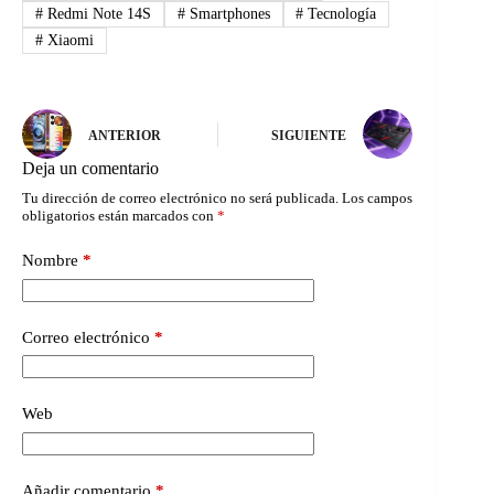
#
Redmi Note 14S
#
Smartphones
#
Tecnología
#
Xiaomi
ANTERIOR
SIGUIENTE
Deja un comentario
Tu dirección de correo electrónico no será publicada.
Los campos
obligatorios están marcados con
*
Nombre
*
Correo electrónico
*
Web
Añadir comentario
*