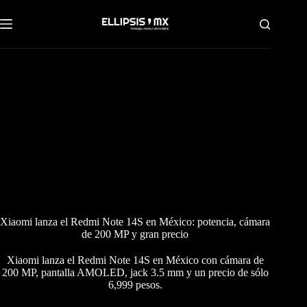
Saltar
al
contenido
Xiaomi lanza el Redmi Note 14S en México: potencia, cámara
de 200 MP y gran precio
Xiaomi lanza el Redmi Note 14S en México con cámara de
200 MP, pantalla AMOLED, jack 3.5 mm y un precio de sólo
6,999 pesos.