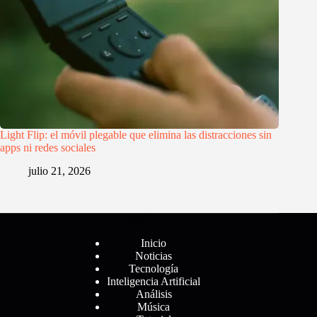
Light Flip: el móvil plegable que elimina las distracciones sin
apps ni redes sociales
julio 21, 2026
Menú
Inicio
Noticias
Tecnología
Inteligencia Artificial
Análisis
Música