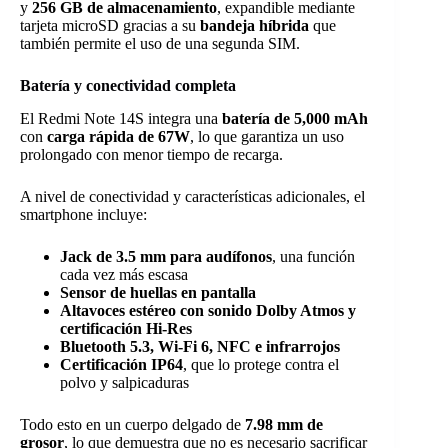
y
256 GB de almacenamiento
, expandible mediante
tarjeta microSD gracias a su
bandeja híbrida
que
también permite el uso de una segunda SIM.
Batería y conectividad completa
El Redmi Note 14S integra una
batería de 5,000 mAh
con
carga rápida de 67W
, lo que garantiza un uso
prolongado con menor tiempo de recarga.
A nivel de conectividad y características adicionales, el
smartphone incluye:
Jack de 3.5 mm para audífonos
, una función
cada vez más escasa
Sensor de huellas en pantalla
Altavoces estéreo con sonido Dolby Atmos y
certificación Hi-Res
Bluetooth 5.3, Wi-Fi 6, NFC e infrarrojos
Certificación IP64
, que lo protege contra el
polvo y salpicaduras
Todo esto en un cuerpo delgado de
7.98 mm de
grosor
, lo que demuestra que no es necesario sacrificar