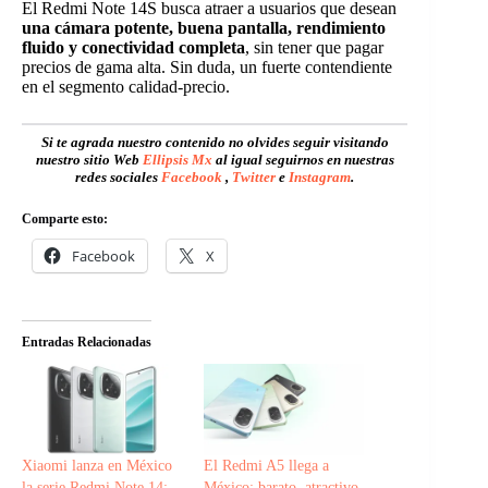
El Redmi Note 14S busca atraer a usuarios que desean
una cámara potente, buena pantalla, rendimiento
fluido y conectividad completa
, sin tener que pagar
precios de gama alta. Sin duda, un fuerte contendiente
en el segmento calidad-precio.
Si te agrada nuestro contenido no olvides seguir visitando
nuestro sitio Web
Ellipsis Mx
al igual seguirnos en nuestras
redes sociales
Facebook
,
Twitter
e
Instagram
.
Comparte esto:
Facebook
X
Entradas Relacionadas
Xiaomi lanza en México
El Redmi A5 llega a
la serie Redmi Note 14:
México: barato, atractivo