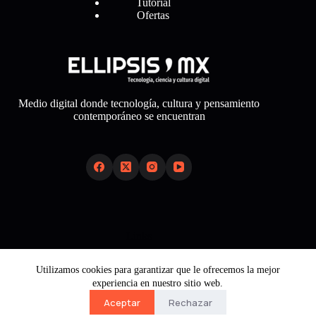
Tutorial
Ofertas
Medio digital donde tecnología, cultura y pensamiento
contemporáneo se encuentran
Links
Sobre Nosotros
Utilizamos cookies para garantizar que le ofrecemos la mejor
Aviso Legal
experiencia en nuestro sitio web.
Política de Cookies
Política de Privacidad
Aceptar
Rechazar
Contacto