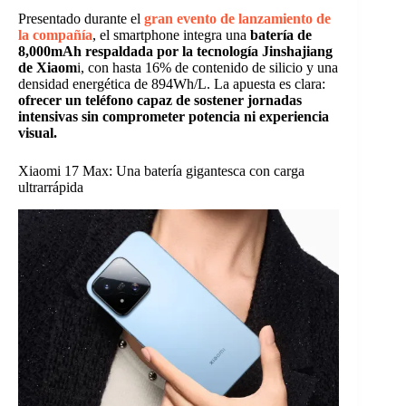
Presentado durante el
gran evento de lanzamiento de
la compañía
, el smartphone integra una
batería de
8,000mAh respaldada por la tecnología Jinshajiang
de Xiaom
i, con hasta 16% de contenido de silicio y una
densidad energética de 894Wh/L. La apuesta es clara:
ofrecer un teléfono capaz de sostener jornadas
intensivas sin comprometer potencia ni experiencia
visual.
Xiaomi 17 Max: Una batería gigantesca con carga
ultrarrápida