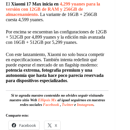
El
Xiaomi 17 Max inicia en
4,299 yuanes para la
versión con 12GB de RAM y 256GB de
almacenamiento.
La variante de 16GB + 256GB
cuesta 4,599 yuanes.
Por encima se encuentran las configuraciones de 12GB
+ 512GB por 4,899 yuanes y la edición más avanzada
con 16GB + 512GB por 5,299 yuanes.
Con este lanzamiento, Xiaomi no solo busca competir
en especificaciones. También intenta redefinir qué
puede esperar el mercado de un flagship moderno:
potencia extrema, fotografía premium y una
autonomía que hasta hace poco parecía reservada
para dispositivos especializados
.
Si te agrada nuestro contenido no olvides seguir visitando
nuestro sitio Web
Ellipsis Mx
al igual seguirnos en nuestras
redes sociales
Facebook
,
Twitter
e
Instagram
.
Comparte esto:
Facebook
X