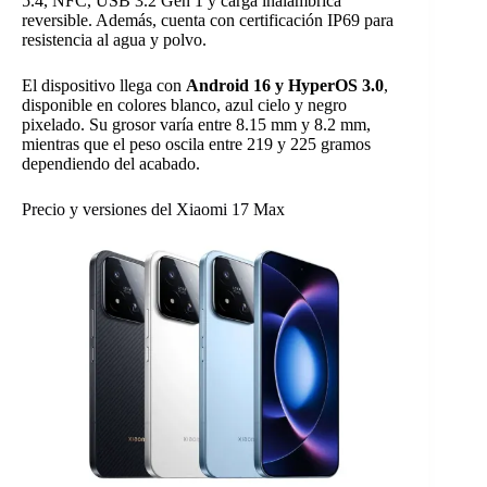
5.4, NFC, USB 3.2 Gen 1 y carga inalámbrica
reversible. Además, cuenta con certificación IP69 para
resistencia al agua y polvo.
El dispositivo llega con
Android 16 y HyperOS 3.0
,
disponible en colores blanco, azul cielo y negro
pixelado. Su grosor varía entre 8.15 mm y 8.2 mm,
mientras que el peso oscila entre 219 y 225 gramos
dependiendo del acabado.
Precio y versiones del Xiaomi 17 Max