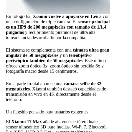
En fotografía,
Xiaomi vuelve a apoyarse en Leica
con
una configuración de triple cámara. El
sensor principal
es un HP9 de 200 megapíxeles con tamaño de 1/1.4
pulgadas
y recubrimiento piramidal de ultra alta
transmitancia desarrollado por la compañía.
El sistema se complementa con una
cámara ultra gran
angular de 50 megapíxeles
y un
teleobjetivo
periscópico también de 50 megapíxeles
. Este último
ofrece zoom óptico 3x, zoom óptico sin pérdida 6x y
fotografía macro desde 15 centímetros.
En la parte frontal aparece una
cámara selfie de 32
megapíxeles
. Xiaomi también destacó capacidades de
transmisión en vivo en 4K directamente desde el
teléfono.
Un flagship pensado para usuarios exigentes
El
Xiaomi 17 Max
añade altavoces estéreo duales,
sensor ultrasónico 3D para huellas, Wi-Fi 7, Bluetooth