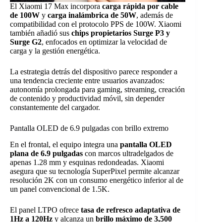
El Xiaomi 17 Max incorpora
carga rápida por cable
de 100W
y
carga inalámbrica de 50W
, además de
compatibilidad con el protocolo PPS de 100W. Xiaomi
también añadió sus
chips propietarios Surge P3 y
Surge G2
, enfocados en optimizar la velocidad de
carga y la gestión energética.
La estrategia detrás del dispositivo parece responder a
una tendencia creciente entre usuarios avanzados:
autonomía prolongada para gaming, streaming, creación
de contenido y productividad móvil, sin depender
constantemente del cargador.
Pantalla OLED de 6.9 pulgadas con brillo extremo
En el frontal, el equipo integra una
pantalla OLED
plana de 6.9 pulgadas
con marcos ultradelgados de
apenas 1.28 mm y esquinas redondeadas. Xiaomi
asegura que su tecnología SuperPixel permite alcanzar
resolución 2K con un consumo energético inferior al de
un panel convencional de 1.5K.
El panel LTPO ofrece
tasa de refresco adaptativa de
1Hz a 120Hz
y alcanza un
brillo máximo de 3,500