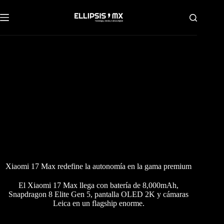
Saltar
al
contenido
Xiaomi 17 Max redefine la autonomía en la gama premium
El Xiaomi 17 Max llega con batería de 8,000mAh,
Snapdragon 8 Elite Gen 5, pantalla OLED 2K y cámaras
Leica en un flagship enorme.