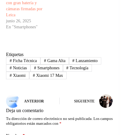
con gran batería y
cámaras firmadas por
Leica
junio 26, 2025
En "Smartphones"
Etiquetas
#
Ficha Técnica
#
Gama Alta
#
Lanzamiento
#
Noticias
#
Smartphones
#
Tecnología
#
Xiaomi
#
Xiaomi 17 Max
ANTERIOR
SIGUIENTE
Deja un comentario
Tu dirección de correo electrónico no será publicada.
Los campos
obligatorios están marcados con
*