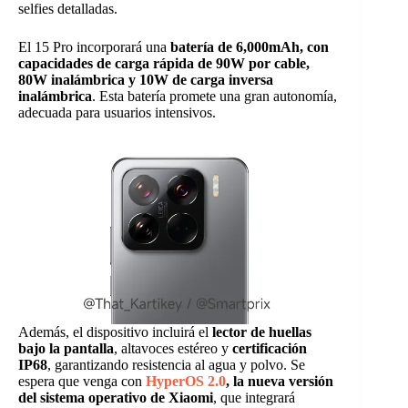
selfies detalladas.
El 15 Pro incorporará una
batería de 6,000mAh, con
capacidades de carga rápida de 90W por cable,
80W inalámbrica y 10W de carga inversa
inalámbrica
. Esta batería promete una gran autonomía,
adecuada para usuarios intensivos.
Además, el dispositivo incluirá el
lector de huellas
bajo la pantalla
, altavoces estéreo y
certificación
IP68
, garantizando resistencia al agua y polvo. Se
espera que venga con
HyperOS 2.0
, la nueva versión
del sistema operativo de Xiaomi
, que integrará