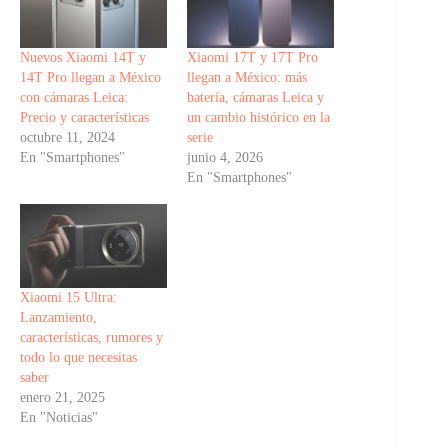
Nuevos Xiaomi 14T y
Xiaomi 17T y 17T Pro
14T Pro llegan a México
llegan a México: más
con cámaras Leica:
batería, cámaras Leica y
Precio y características
un cambio histórico en la
octubre 11, 2024
serie
En "Smartphones"
junio 4, 2026
En "Smartphones"
Xiaomi 15 Ultra:
Lanzamiento,
características, rumores y
todo lo que necesitas
saber
enero 21, 2025
En "Noticias"