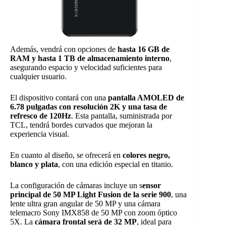
Además, vendrá con opciones de
hasta 16 GB de
RAM y hasta 1 TB de almacenamiento
interno
,
asegurando espacio y velocidad suficientes para
cualquier usuario.
El dispositivo contará con una
pantalla AMOLED de
6.78 pulgadas con resolución 2K y una tasa de
refresco de 120Hz
. Esta pantalla, suministrada por
TCL, tendrá bordes curvados que mejoran la
experiencia visual.
En cuanto al diseño, se ofrecerá en
colores negro,
blanco y plata
, con una edición especial en titanio.
La configuración de cámaras incluye un s
ensor
principal de 50 MP Light Fusion de la serie 900
, una
lente ultra gran angular de 50 MP y una cámara
telemacro Sony IMX858 de 50 MP con zoom óptico
5X. La
cámara frontal será de 32 MP
, ideal para