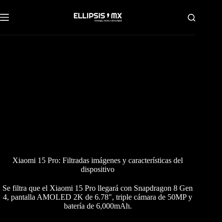
Saltar
al
contenido
Xiaomi 15 Pro: Filtradas imágenes y características del
dispositivo
Se filtra que el Xiaomi 15 Pro llegará con Snapdragon 8 Gen
4, pantalla AMOLED 2K de 6.78", triple cámara de 50MP y
batería de 6,000mAh.