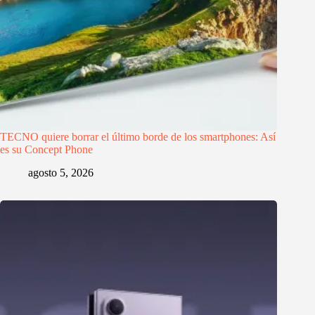
TECNO quiere borrar el último borde de los smartphones: Así
es su Concept Phone
agosto 5, 2026