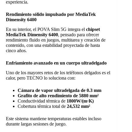
experiencia.
Rendimiento sólido impulsado por MediaTek
Dimensity 6400
En su interior, el POVA Slim 5G integra el
chipset
MediaTek Dimensity 6400
, pensado para ofrecer
rendimiento fluido en juegos, multitarea y creación de
contenido, con una estabilidad proyectada de hasta
cinco años.
Enfriamiento avanzado en un cuerpo ultradelgado
Uno de los mayores retos de los teléfonos delgados es el
calor, pero TECNO lo soluciona con:
Cámara de vapor ultradelgada de 0.3 mm
Grafito de alto rendimiento de 5880 mm²
Conductividad térmica de
1800W/(m·K)
Cobertura térmica total de
24,532 mm²
Este sistema mantiene temperaturas estables incluso
durante largas sesiones de juego.