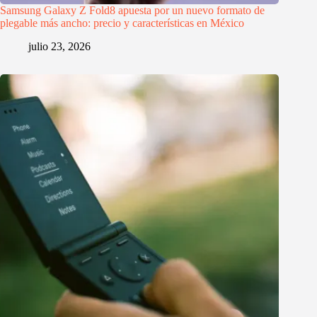
Samsung Galaxy Z Fold8 apuesta por un nuevo formato de
plegable más ancho: precio y características en México
julio 23, 2026