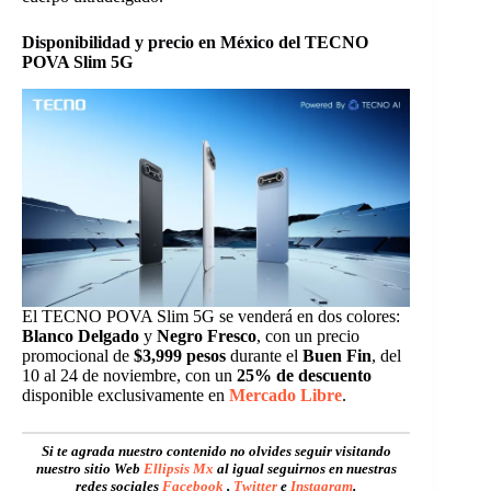
Disponibilidad y precio en México del TECNO
POVA Slim 5G
El TECNO POVA Slim 5G se venderá en dos colores:
Blanco Delgado
y
Negro Fresco
, con un precio
promocional de
$3,999 pesos
durante el
Buen Fin
, del
10 al 24 de noviembre, con un
25% de descuento
disponible exclusivamente en
Mercado Libre
.
Si te agrada nuestro contenido no olvides seguir visitando
nuestro sitio Web
Ellipsis Mx
al igual seguirnos en nuestras
redes sociales
Facebook
,
Twitter
e
Instagram
.