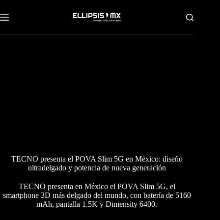
Saltar
al
contenido
TECNO presenta el POVA Slim 5G en México: diseño
ultradelgado y potencia de nueva generación
TECNO presenta en México el POVA Slim 5G, el
smartphone 3D más delgado del mundo, con batería de 5160
mAh, pantalla 1.5K y Dimensity 6400.