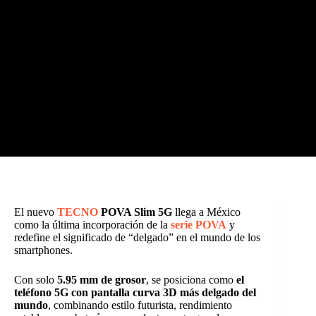
El nuevo
TECNO
POVA Slim 5G
llega a México
como la última incorporación de la
serie POVA
y
redefine el significado de “delgado” en el mundo de los
smartphones.
Con solo
5.95 mm de grosor
, se posiciona como
el
teléfono 5G con pantalla curva 3D más delgado del
mundo
, combinando estilo futurista, rendimiento