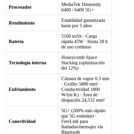
MediaTek Dimensity
Procesador
6400 / 6400 5G+
Estabilidad garantizada
Rendimiento
hasta por 5 años
5160 mAh · Carga
Batería
rápida 45W · Hasta 28 h
de uso continuo
Honeycomb Space
Tecnología interna
Stacking (optimización
del 12%)
Cámara de vapor 0.3 mm
· Grafito 5880 mm² ·
Enfriamiento
Conductividad 1800
W/(m·K) · Área de
disipación 24,532 mm²
5G+ (200% más rápido
que 5G estándar) ·
Conectividad
FreeLink para
llamadas/mensajes vía
Bluetooth