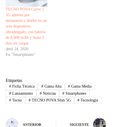
TECNO POVA Curve 2
5G apuesta por
autonomía y diseño en un
solo dispositivo:
ultradelgado, con batería
de 8,000 mAh y hasta 3
días sin cargar
abril 24, 2026
En "Smartphones"
Etiquetas
#
Ficha Técnica
#
Gama Alta
#
Gama Media
#
Lanzamiento
#
Noticias
#
Smartphones
#
Tecno
#
TECNO POVA Slim 5G
#
Tecnología
ANTERIOR
SIGUIENTE