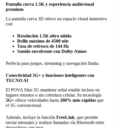
Pantalla curva 1.5K y experiencia audiovisual
premium
La pantalla curva 3D ofrece un espacio visual inmersivo
con:
Resolución 1.5K ultra nítida
Brillo máximo de 4500 nits
Tasa de refresco de 144 Hz
Sonido envolvente con Dolby Atmos
Perfecta para juegos, streaming y navegación fluida.
Conectividad 5G+ y funciones inteligentes con
TECNO AI
El POVA Slim 5G mantiene señal estable incluso en
lugares remotos o sin cobertura celular. Su tecnología
5G+
ofrece velocidades hasta
200% más rápidas
que
el 5G convencional.
Además, incluye la función
FreeLink
, que permite
enviar mensajes y realizar llamadas vía Bluetooth entre
dispositivos cercanos.