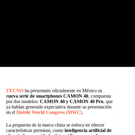
TECNO
ha presentado oficialmente en México su
n
ueva serie de smartphones CAMON 40
, compuesta
por dos modelos:
CAMON 40 y CAMON 40 Pro
, que
ya habían generado expectativa durante su presentación
en el
Mobile World Congress (MWC)
.
La propuesta de la marca china se enfoca en ofrecer
características premium, como
inteligencia artificial de