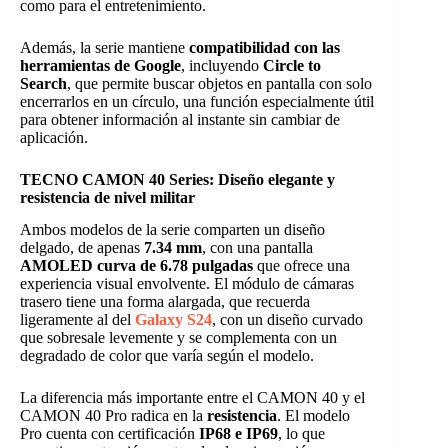
como para el entretenimiento.
Además, la serie mantiene
compatibilidad con las
herramientas de Google
, incluyendo
Circle to
Search
, que permite buscar objetos en pantalla con solo
encerrarlos en un círculo, una función especialmente útil
para obtener información al instante sin cambiar de
aplicación.
TECNO CAMON 40 Series: Diseño elegante y
resistencia de nivel militar
Ambos modelos de la serie comparten un diseño
delgado, de apenas
7.34 mm
, con una pantalla
AMOLED curva de 6.78 pulgadas
que ofrece una
experiencia visual envolvente. El módulo de cámaras
trasero tiene una forma alargada, que recuerda
ligeramente al del
Galaxy S24
, con un diseño curvado
que sobresale levemente y se complementa con un
degradado de color que varía según el modelo.
La diferencia más importante entre el CAMON 40 y el
CAMON 40 Pro radica en la
resistencia
. El modelo
Pro cuenta con certificación
IP68 e IP69
, lo que