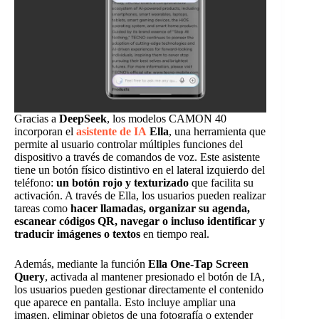
Gracias a
DeepSeek
, los modelos CAMON 40
incorporan el
asistente de IA
Ella
, una herramienta que
permite al usuario controlar múltiples funciones del
dispositivo a través de comandos de voz. Este asistente
tiene un botón físico distintivo en el lateral izquierdo del
teléfono:
un botón rojo y texturizado
que facilita su
activación. A través de Ella, los usuarios pueden realizar
tareas como
hacer llamadas, organizar su agenda,
escanear códigos QR, navegar o incluso identificar y
traducir imágenes o textos
en tiempo real.
Además, mediante la función
Ella One-Tap Screen
Query
, activada al mantener presionado el botón de IA,
los usuarios pueden gestionar directamente el contenido
que aparece en pantalla. Esto incluye ampliar una
imagen, eliminar objetos de una fotografía o extender