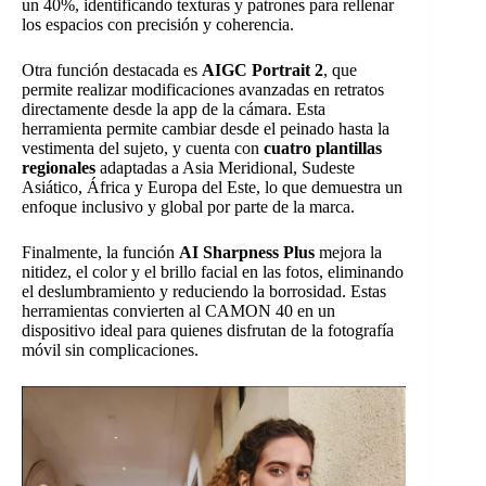
un 40%, identificando texturas y patrones para rellenar
los espacios con precisión y coherencia.
Otra función destacada es
AIGC Portrait 2
, que
permite realizar modificaciones avanzadas en retratos
directamente desde la app de la cámara. Esta
herramienta permite cambiar desde el peinado hasta la
vestimenta del sujeto, y cuenta con
cuatro plantillas
regionales
adaptadas a Asia Meridional, Sudeste
Asiático, África y Europa del Este, lo que demuestra un
enfoque inclusivo y global por parte de la marca.
Finalmente, la función
AI Sharpness Plus
mejora la
nitidez, el color y el brillo facial en las fotos, eliminando
el deslumbramiento y reduciendo la borrosidad. Estas
herramientas convierten al CAMON 40 en un
dispositivo ideal para quienes disfrutan de la fotografía
móvil sin complicaciones.