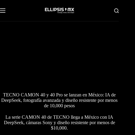
Saltar
al
contenido
TECNO CAMON 40 y 40 Pro se lanzan en México: IA de
DeepSeek, fotografía avanzada y diseño resistente por menos
de 10,000 pesos
La serie CAMON 40 de TECNO llega a México con IA
DeepSeek, cámaras Sony y diseño resistente por menos de
$10,000.