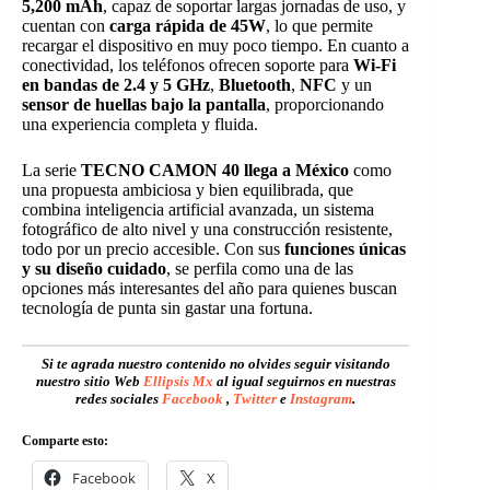
5,200 mAh
, capaz de soportar largas jornadas de uso, y
cuentan con
carga rápida de 45W
, lo que permite
recargar el dispositivo en muy poco tiempo. En cuanto a
conectividad, los teléfonos ofrecen soporte para
Wi-Fi
en bandas de 2.4 y 5 GHz
,
Bluetooth
,
NFC
y un
sensor de huellas bajo la pantalla
, proporcionando
una experiencia completa y fluida.
La serie
TECNO CAMON 40 llega a México
como
una propuesta ambiciosa y bien equilibrada, que
combina inteligencia artificial avanzada, un sistema
fotográfico de alto nivel y una construcción resistente,
todo por un precio accesible. Con sus
funciones únicas
y su diseño cuidado
, se perfila como una de las
opciones más interesantes del año para quienes buscan
tecnología de punta sin gastar una fortuna.
Si te agrada nuestro contenido no olvides seguir visitando
nuestro sitio Web
Ellipsis Mx
al igual seguirnos en nuestras
redes sociales
Facebook
,
Twitter
e
Instagram
.
Comparte esto:
Facebook
X