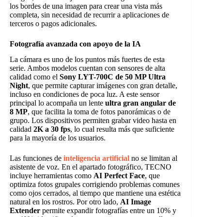
los bordes de una imagen para crear una vista más
completa, sin necesidad de recurrir a aplicaciones de
terceros o pagos adicionales.
Fotografía avanzada con apoyo de la IA
La cámara es uno de los puntos más fuertes de esta
serie. Ambos modelos cuentan con sensores de alta
calidad como el
Sony LYT-700C de 50 MP Ultra
Night
, que permite capturar imágenes con gran detalle,
incluso en condiciones de poca luz. A este sensor
principal lo acompaña un lente
ultra gran angular de
8 MP
, que facilita la toma de fotos panorámicas o de
grupo. Los dispositivos permiten grabar video hasta en
calidad
2K a 30 fps
, lo cual resulta más que suficiente
para la mayoría de los usuarios.
Las funciones de
inteligencia artificial
no se limitan al
asistente de voz. En el apartado fotográfico, TECNO
incluye herramientas como
AI Perfect Face
, que
optimiza fotos grupales corrigiendo problemas comunes
como ojos cerrados, al tiempo que mantiene una estética
natural en los rostros. Por otro lado,
AI Image
Extender
permite expandir fotografías entre un 10% y