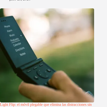
Light Flip: el móvil plegable que elimina las distracciones sin