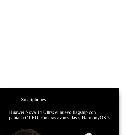
Smartphones
Huawei Nova 14 Ultra: el nuevo flagship con
pantalla OLED, cámaras avanzadas y HarmonyOS 5