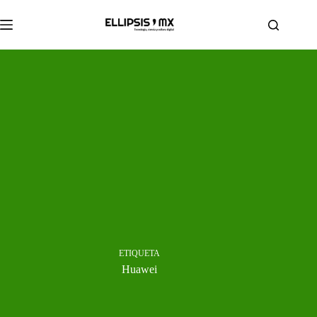
Saltar
al
contenido
ETIQUETA
Huawei