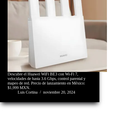
Descubre el Huawei WiFi BE3 con Wi-Fi 7,
velocidades de hasta 3.6 Gbps, control parental y
mapeo de red. Precio de lanzamiento en México:
$1,999 MXN.
Luis Cortina
noviembre 20, 2024