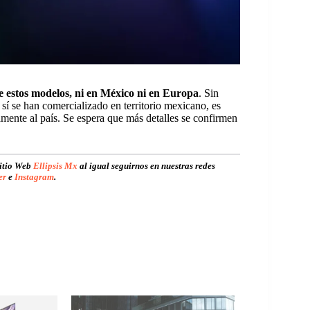
de estos modelos, ni en México ni en Europa
. Sin
sí se han comercializado en territorio mexicano, es
ente al país. Se espera que más detalles se confirmen
sitio Web
Ellipsis Mx
al igual seguirnos en nuestras redes
er
e
Instagram
.