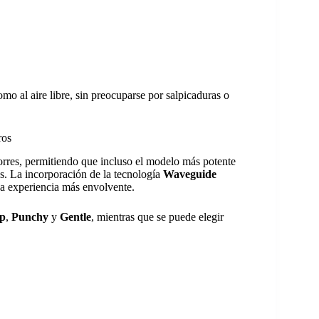
mo al aire libre, sin preocuparse por salpicaduras o
ros
torres, permitiendo que incluso el modelo más potente
s. La incorporación de la tecnología
Waveguide
na experiencia más envolvente.
p
,
Punchy
y
Gentle
, mientras que se puede elegir