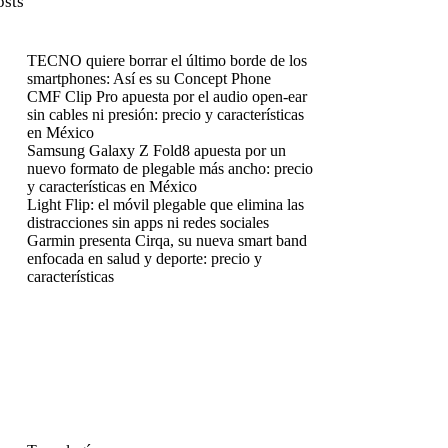
osts
TECNO quiere borrar el último borde de los
smartphones: Así es su Concept Phone
CMF Clip Pro apuesta por el audio open-ear
sin cables ni presión: precio y características
en México
Samsung Galaxy Z Fold8 apuesta por un
nuevo formato de plegable más ancho: precio
y características en México
Light Flip: el móvil plegable que elimina las
distracciones sin apps ni redes sociales
Garmin presenta Cirqa, su nueva smart band
enfocada en salud y deporte: precio y
características
enú
enú