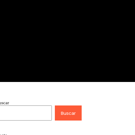
uscar
Buscar