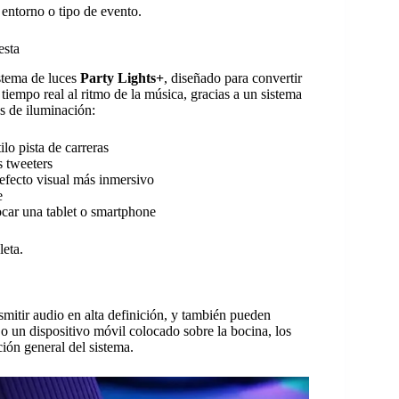
 entorno o tipo de evento.
esta
istema de luces
Party Lights+
, diseñado para convertir
tiempo real al ritmo de la música, gracias a un sistema
s de iluminación:
ilo pista de carreras
s tweeters
 efecto visual más inmersivo
e
ocar una tablet o smartphone
leta.
smitir audio en alta definición, y también pueden
 o un dispositivo móvil colocado sobre la bocina, los
ión general del sistema.