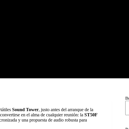
B
tátiles
Sound Tower
, justo antes del arranque de la
convertirse en el alma de cualquier reunión: la
ST50F
cronizada y una propuesta de audio robusta para