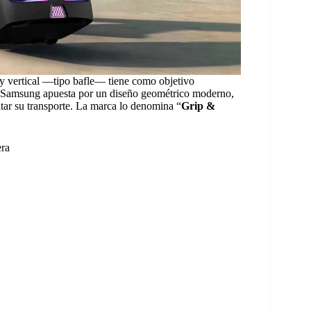
y vertical —tipo bafle— tiene como objetivo
o. Samsung apuesta por un diseño geométrico moderno,
itar su transporte. La marca lo denomina “
Grip &
era