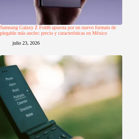
Samsung Galaxy Z Fold8 apuesta por un nuevo formato de
plegable más ancho: precio y características en México
julio 23, 2026