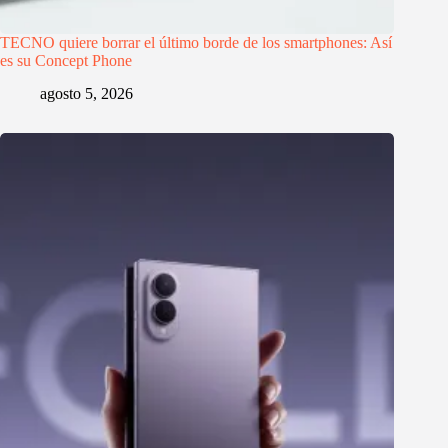
TECNO quiere borrar el último borde de los smartphones: Así
es su Concept Phone
agosto 5, 2026