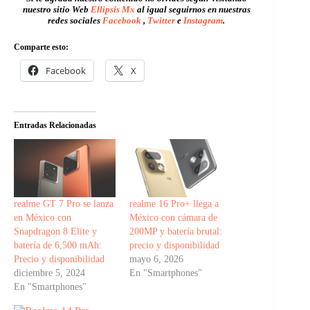
nuestro sitio Web
Ellipsis Mx
al igual seguirnos en nuestras
redes sociales
Facebook
,
Twitter
e
Instagram
.
Comparte esto:
Facebook
X
Entradas Relacionadas
realme GT 7 Pro se lanza
realme 16 Pro+ llega a
en México con
México con cámara de
Snapdragon 8 Elite y
200MP y batería brutal:
batería de 6,500 mAh:
precio y disponibilidad
Precio y disponibilidad
mayo 6, 2026
diciembre 5, 2024
En "Smartphones"
En "Smartphones"