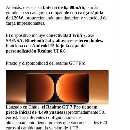
Además, destaca su
batería de 6,500mAh
, la más
grande en su categoría, compatible con
carga rápida
de 120W
, proporcionando una duración y velocidad de
carga impresionantes.
El dispositivo incluye
conectividad WiFi 7, 5G
SA/NSA, Bluetooth 5.4 y altavoces estéreo duales.
Funciona con
Android 15 bajo la capa de
personalización Realme UI 6.0.
Precio y disponibilidad del realme GT7 Pro
Lanzado en China,
el Realme GT 7 Pro tiene un
precio inicial de 4.499 yuanes
(aproximadamente 581
euros). Las diferentes configuraciones de
almacenamiento tienen precios que varían hasta los 620
euros al cambio para la versión de 1 TB.