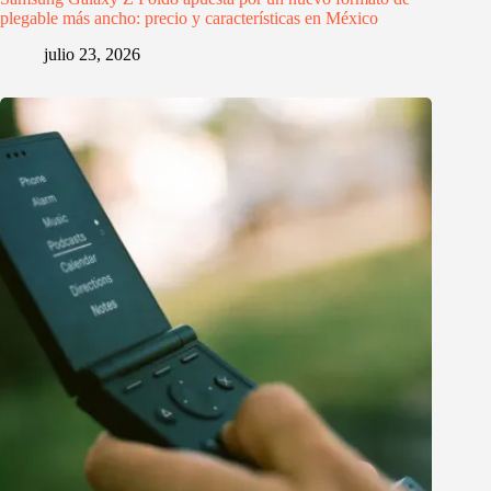
plegable más ancho: precio y características en México
julio 23, 2026