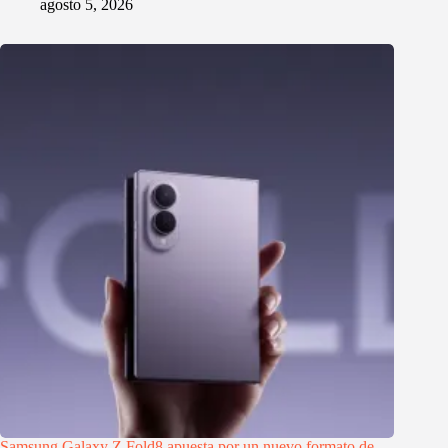
agosto 5, 2026
Samsung Galaxy Z Fold8 apuesta por un nuevo formato de