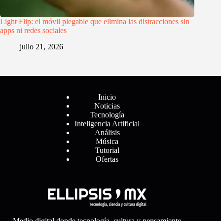
Light Flip: el móvil plegable que elimina las distracciones sin
apps ni redes sociales
julio 21, 2026
Menú
Inicio
Noticias
Tecnología
Inteligencia Artificial
Análisis
Música
Tutorial
Ofertas
Medio digital donde tecnología, cultura y pensamiento