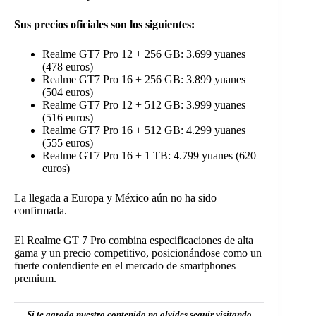
Sus precios oficiales son los siguientes:
Realme GT7 Pro 12 + 256 GB: 3.699 yuanes
(478 euros)
Realme GT7 Pro 16 + 256 GB: 3.899 yuanes
(504 euros)
Realme GT7 Pro 12 + 512 GB: 3.999 yuanes
(516 euros)
Realme GT7 Pro 16 + 512 GB: 4.299 yuanes
(555 euros)
Realme GT7 Pro 16 + 1 TB: 4.799 yuanes (620
euros)
La llegada a Europa y México aún no ha sido
confirmada.
El Realme GT 7 Pro combina especificaciones de alta
gama y un precio competitivo, posicionándose como un
fuerte contendiente en el mercado de smartphones
premium.
Si te agrada nuestro contenido no olvides seguir visitando