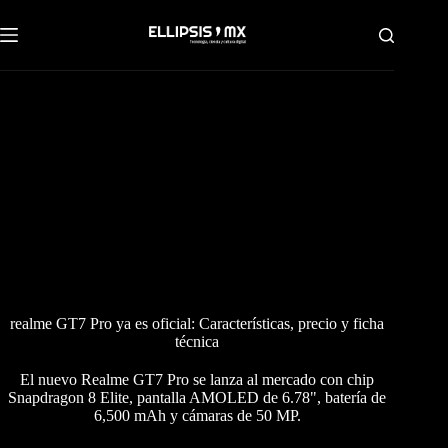
Saltar
al
contenido
realme GT7 Pro ya es oficial: Características, precio y ficha
técnica
El nuevo Realme GT7 Pro se lanza al mercado con chip
Snapdragon 8 Elite, pantalla AMOLED de 6.78", batería de
6,500 mAh y cámaras de 50 MP.