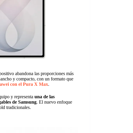
spositivo abandona las proporciones más
s ancho y compacto, con un formato que
awei con el Pura X Max
.
equipo y representa
una de las
egables de Samsung
. El nuevo enfoque
ld tradicionales.