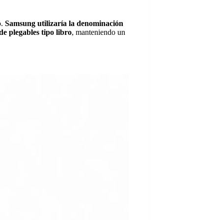
o.
Samsung utilizaría la denominación
e plegables tipo libro
, manteniendo un