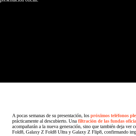
A pocas semanas de su presentación, los
próximos teléfonos pl
prácticamente al descubierto. Una
filtración de las fundas ofici
acompañarán a la nueva generación, sino que también deja ver co
Fold8, Galaxy Z Fold8 Ultra y Galaxy Z Flip8, confirmando impor