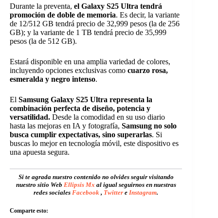
Durante la preventa,
el Galaxy S25 Ultra tendrá
promoción de doble de memoria
. Es decir, la variante
de 12/512 GB tendrá precio de 32,999 pesos (la de 256
GB); y la variante de 1 TB tendrá precio de 35,999
pesos (la de 512 GB).
Estará disponible en una amplia variedad de colores,
incluyendo opciones exclusivas como
cuarzo rosa,
esmeralda y negro intenso
.
El
Samsung Galaxy S25 Ultra representa la
combinación perfecta de diseño, potencia y
versatilidad.
Desde la comodidad en su uso diario
hasta las mejoras en IA y fotografía,
Samsung no solo
busca cumplir expectativas, sino superarlas
. Si
buscas lo mejor en tecnología móvil, este dispositivo es
una apuesta segura.
Si te agrada nuestro contenido no olvides seguir visitando
nuestro sitio Web
Ellipsis Mx
al igual seguirnos en nuestras
redes sociales
Facebook
,
Twitter
e
Instagram
.
Comparte esto: