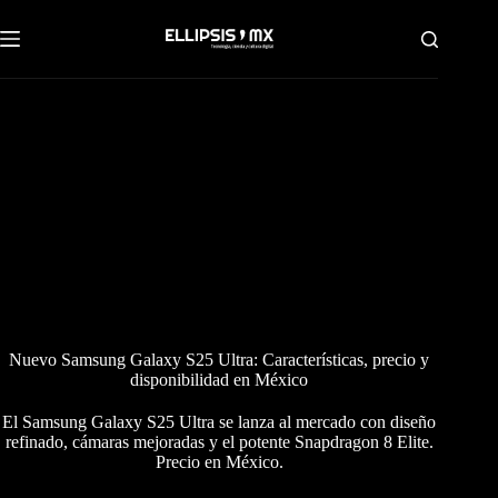
Saltar
al
contenido
Nuevo Samsung Galaxy S25 Ultra: Características, precio y
disponibilidad en México
El Samsung Galaxy S25 Ultra se lanza al mercado con diseño
refinado, cámaras mejoradas y el potente Snapdragon 8 Elite.
Precio en México.