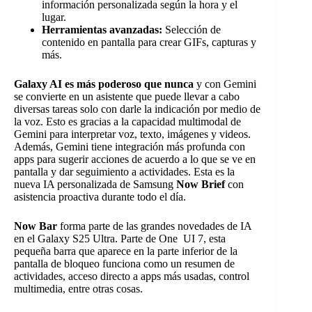
información personalizada según la hora y el
lugar.
Herramientas avanzadas:
Selección de
contenido en pantalla para crear GIFs, capturas y
más.
Galaxy AI es más poderoso que nunca
y con Gemini
se convierte en un asistente que puede llevar a cabo
diversas tareas solo con darle la indicación por medio de
la voz. Esto es gracias a la capacidad multimodal de
Gemini para interpretar voz, texto, imágenes y videos.
Además, Gemini tiene integración más profunda con
apps para sugerir acciones de acuerdo a lo que se ve en
pantalla y dar seguimiento a actividades. Esta es la
nueva IA personalizada de Samsung
Now Brief
con
asistencia proactiva durante todo el día.
Now Bar
forma parte de las grandes novedades de IA
en el Galaxy S25 Ultra. Parte de One UI 7, esta
pequeña barra que aparece en la parte inferior de la
pantalla de bloqueo funciona como un resumen de
actividades, acceso directo a apps más usadas, control
multimedia, entre otras cosas.