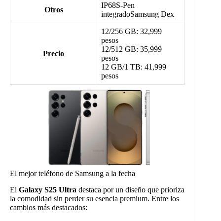
IP68S-Pen
Otros
integradoSamsung Dex
12/256 GB: 32,999
pesos
12/512 GB: 35,999
Precio
pesos
12 GB/1 TB: 41,999
pesos
El mejor teléfono de Samsung a la fecha
El
Galaxy S25 Ultra
destaca por un diseño que prioriza
la comodidad sin perder su esencia premium. Entre los
cambios más destacados: