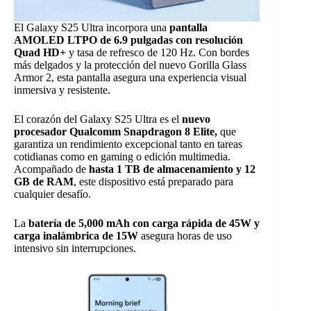
El Galaxy S25 Ultra incorpora una
pantalla
AMOLED LTPO de 6.9 pulgadas con resolución
Quad HD+
y tasa de refresco de 120 Hz. Con bordes
más delgados y la protección del nuevo Gorilla Glass
Armor 2, esta pantalla asegura una experiencia visual
inmersiva y resistente.
El corazón del Galaxy S25 Ultra es el
nuevo
procesador Qualcomm Snapdragon 8 Elite,
que
garantiza un rendimiento excepcional tanto en tareas
cotidianas como en gaming o edición multimedia.
Acompañado de
hasta 1 TB de almacenamiento y 12
GB de RAM
, este dispositivo está preparado para
cualquier desafío.
La
batería de 5,000 mAh con carga rápida de 45W y
carga inalámbrica de 15W
asegura horas de uso
intensivo sin interrupciones.