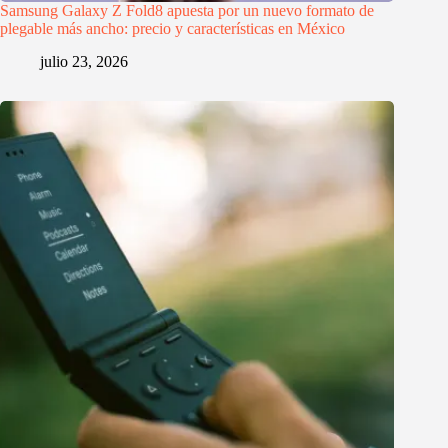
Samsung Galaxy Z Fold8 apuesta por un nuevo formato de
plegable más ancho: precio y características en México
julio 23, 2026