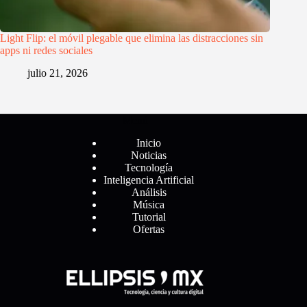
Light Flip: el móvil plegable que elimina las distracciones sin
apps ni redes sociales
julio 21, 2026
Menú
Inicio
Noticias
Tecnología
Inteligencia Artificial
Análisis
Música
Tutorial
Ofertas