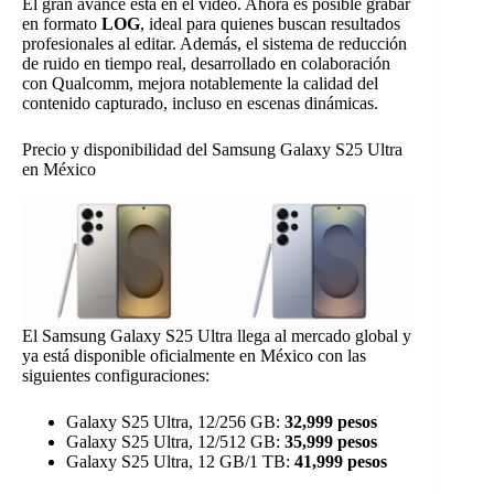
El gran avance está en el vídeo. Ahora es posible grabar
en formato
LOG
, ideal para quienes buscan resultados
profesionales al editar. Además, el sistema de reducción
de ruido en tiempo real, desarrollado en colaboración
con Qualcomm, mejora notablemente la calidad del
contenido capturado, incluso en escenas dinámicas.
Precio y disponibilidad del Samsung Galaxy S25 Ultra
en México
El Samsung Galaxy S25 Ultra llega al mercado global y
ya está disponible oficialmente en México con las
siguientes configuraciones:
Galaxy S25 Ultra, 12/256 GB:
32,999 pesos
Galaxy S25 Ultra, 12/512 GB:
35,999 pesos
Galaxy S25 Ultra, 12 GB/1 TB:
41,999 pesos