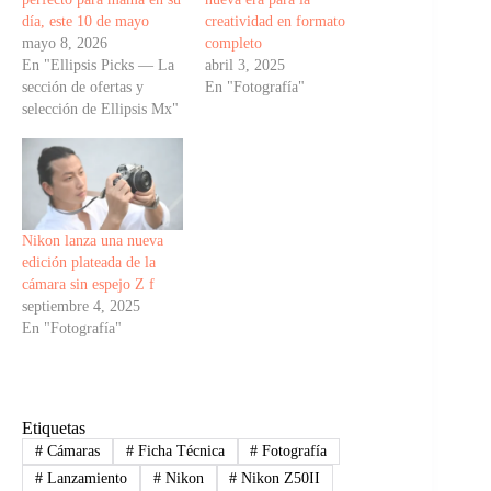
día, este 10 de mayo
creatividad en formato
mayo 8, 2026
completo
En "Ellipsis Picks — La
abril 3, 2025
sección de ofertas y
En "Fotografía"
selección de Ellipsis Mx"
Nikon lanza una nueva
edición plateada de la
cámara sin espejo Z f
septiembre 4, 2025
En "Fotografía"
Etiquetas
#
Cámaras
#
Ficha Técnica
#
Fotografía
#
Lanzamiento
#
Nikon
#
Nikon Z50II