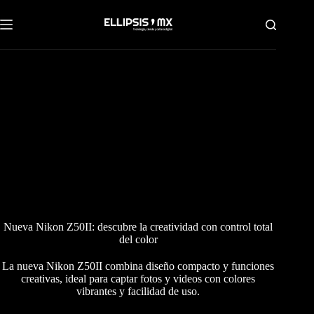
Saltar
al
contenido
Nueva Nikon Z50II: descubre la creatividad con control total
del color
La nueva Nikon Z50II combina diseño compacto y funciones
creativas, ideal para captar fotos y videos con colores
vibrantes y facilidad de uso.