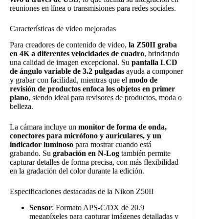
reuniones en línea o transmisiones para redes sociales.
Características de video mejoradas
Para creadores de contenido de video,
la Z50II graba
en 4K a diferentes velocidades de cuadro
, brindando
una calidad de imagen excepcional. Su
pantalla LCD
de ángulo variable de 3.2 pulgadas
ayuda a componer
y grabar con facilidad, mientras que el
modo de
revisión de productos enfoca los objetos en primer
plano
, siendo ideal para revisores de productos, moda o
belleza.
La cámara incluye un
monitor de forma de onda,
conectores para micrófono y auriculares, y un
indicador luminoso
para mostrar cuando está
grabando. Su
grabación en N-Log
también permite
capturar detalles de forma precisa, con más flexibilidad
en la gradación del color durante la edición.
Especificaciones destacadas de la Nikon Z50II
Sensor
: Formato APS-C/DX de 20.9
megapíxeles para capturar imágenes detalladas y