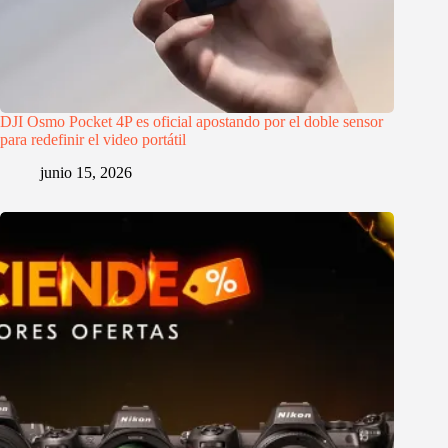
DJI Osmo Pocket 4P es oficial apostando por el doble sensor
para redefinir el video portátil
junio 15, 2026