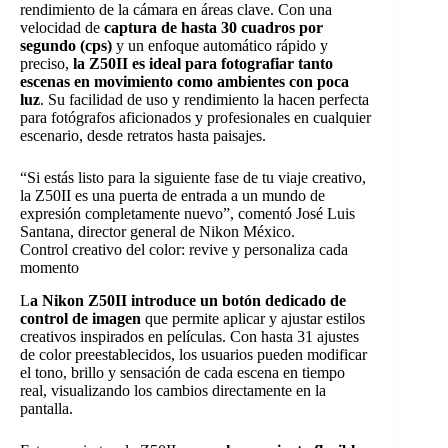
rendimiento de la cámara en áreas clave. Con una
velocidad de
captura de hasta 30 cuadros por
segundo (cps)
y un enfoque automático rápido y
preciso,
la Z50II es ideal para fotografiar tanto
escenas en movimiento como ambientes con poca
luz
. Su facilidad de uso y rendimiento la hacen perfecta
para fotógrafos aficionados y profesionales en cualquier
escenario, desde retratos hasta paisajes.
“Si estás listo para la siguiente fase de tu viaje creativo,
la Z50II es una puerta de entrada a un mundo de
expresión completamente nuevo”, comentó José Luis
Santana, director general de Nikon México.
Control creativo del color: revive y personaliza cada
momento
L
a Nikon Z50II introduce un botón dedicado de
control de imagen
que permite aplicar y ajustar estilos
creativos inspirados en películas. Con hasta 31 ajustes
de color preestablecidos, los usuarios pueden modificar
el tono, brillo y sensación de cada escena en tiempo
real, visualizando los cambios directamente en la
pantalla.