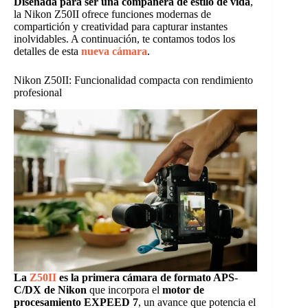
Diseñada para ser una compañera de estilo de vida
,
la Nikon Z50II ofrece funciones modernas de
compartición y creatividad para capturar instantes
inolvidables. A continuación, te contamos todos los
detalles de esta
nueva cámara
.
Nikon Z50II: Funcionalidad compacta con rendimiento
profesional
La
Z50II
es la primera cámara de formato APS-
C/DX de Nikon
que incorpora el
motor de
procesamiento EXPEED 7
, un avance que potencia el