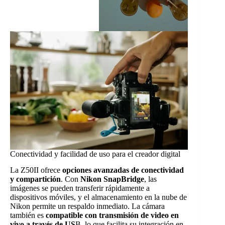
Conectividad y facilidad de uso para el creador digital
La Z50II ofrece
opciones avanzadas de conectividad
y compartición
. Con
Nikon SnapBridge
, las
imágenes se pueden transferir rápidamente a
dispositivos móviles, y el almacenamiento en la nube de
Nikon permite un respaldo inmediato. La cámara
también es
compatible con transmisión de video en
vivo a través de US
B, lo que facilita su integración en