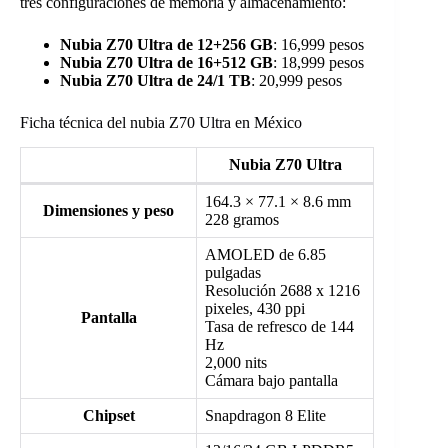
tres configuraciones de memoria y almacenamiento:
Nubia Z70 Ultra de 12+256 GB
: 16,999 pesos
Nubia Z70 Ultra de 16+512 GB
: 18,999 pesos
Nubia Z70 Ultra de 24/1 TB
: 20,999 pesos
Ficha técnica del nubia Z70 Ultra en México
Nubia Z70 Ultra
164.3 × 77.1 × 8.6 mm
Dimensiones y peso
228 gramos
AMOLED de 6.85
pulgadas
Resolución 2688 x 1216
pixeles, 430 ppi
Pantalla
Tasa de refresco de 144
Hz
2,000 nits
Cámara bajo pantalla
Chipset
Snapdragon 8 Elite