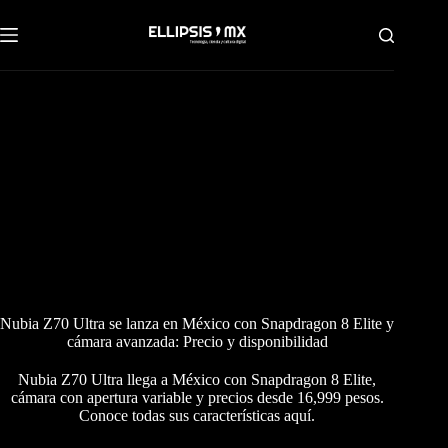
Saltar
al
contenido
Nubia Z70 Ultra se lanza en México con Snapdragon 8 Elite y
cámara avanzada: Precio y disponibilidad
Nubia Z70 Ultra llega a México con Snapdragon 8 Elite,
cámara con apertura variable y precios desde 16,999 pesos.
Conoce todas sus características aquí.