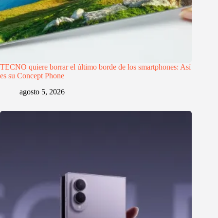
TECNO quiere borrar el último borde de los smartphones: Así
es su Concept Phone
agosto 5, 2026