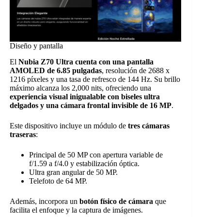
Diseño y pantalla
El
Nubia Z70 Ultra cuenta con una pantalla
AMOLED de 6.85 pulgadas
, resolución de 2688 x
1216 píxeles y una tasa de refresco de 144 Hz. Su brillo
máximo alcanza los 2,000 nits, ofreciendo una
experiencia visual inigualable con biseles ultra
delgados y una cámara frontal invisible de 16 MP
.
Este dispositivo incluye un módulo de
tres cámaras
traseras
:
Principal de 50 MP con apertura variable de
f/1.59 a f/4.0 y estabilización óptica.
Ultra gran angular de 50 MP.
Telefoto de 64 MP.
Además, incorpora un
botón físico de cámara
que
facilita el enfoque y la captura de imágenes.