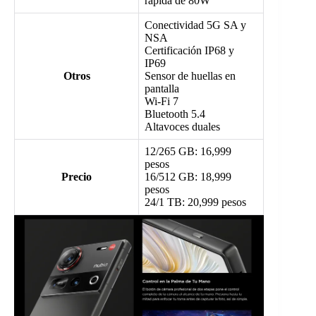
rápida de 80W
Conectividad 5G SA y
NSA
Certificación IP68 y
IP69
Otros
Sensor de huellas en
pantalla
Wi-Fi 7
Bluetooth 5.4
Altavoces duales
12/265 GB: 16,999
pesos
Precio
16/512 GB: 18,999
pesos
24/1 TB: 20,999 pesos