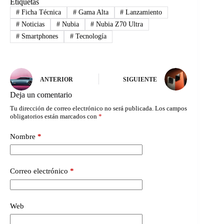
Etiquetas
#
Ficha Técnica
#
Gama Alta
#
Lanzamiento
#
Noticias
#
Nubia
#
Nubia Z70 Ultra
#
Smartphones
#
Tecnología
ANTERIOR
SIGUIENTE
Deja un comentario
Tu dirección de correo electrónico no será publicada.
Los campos
obligatorios están marcados con
*
Nombre
*
Correo electrónico
*
Web