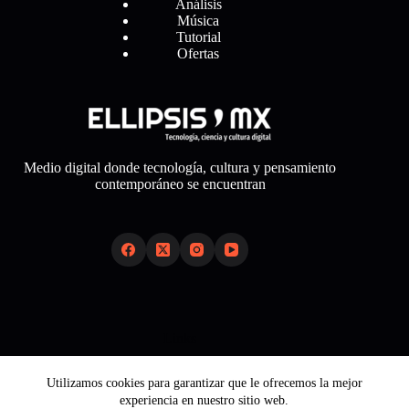
Análisis
Música
Tutorial
Ofertas
Medio digital donde tecnología, cultura y pensamiento
contemporáneo se encuentran
Links
Sobre Nosotros
Utilizamos cookies para garantizar que le ofrecemos la mejor
Aviso Legal
experiencia en nuestro sitio web.
Política de Cookies