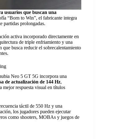
a usuarios que buscan una
ofía “Born to Win”, el fabricante integra
e partidas prolongadas.
lación activa incorporado directamente en
uitectura de triple enfriamiento y una
n que busca reducir el sobrecalentamiento
ntes.
ing
El nubia Neo 5 GT 5G incorpora una
a de actualización de 144 Hz
,
 mejor respuesta visual en títulos
recuencia táctil de 550 Hz y una
ación, los jugadores pueden ejecutar
neros como shooters, MOBAs y juegos de