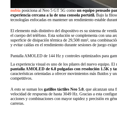
nubia
posiciona al Neo 5 GT 5G como
un equipo pensado par
experiencia cercana a la de una consola portátil.
Bajo la filos
tecnologías enfocadas en mantener un rendimiento estable durant
El elemento más distintivo del dispositivo es su sistema de venti
el cuerpo del teléfono. Esta solución se complementa con una arq
superficie de disipación térmica de 29,508 mm², una combinació
y evitar caídas en el rendimiento durante sesiones de juego exige
Pantalla AMOLED de 144 Hz y controles optimizados para gam
La experiencia visual es uno de los pilares del nuevo equipo. 
pantalla AMOLED de 6.8 pulgadas con resolución 1.5K y tas
características orientadas a ofrecer movimientos más fluidos y una
competitivos.
A esto se suman los
gatillos táctiles Neo 5.0
, que alcanzan una f
velocidad de respuesta de hasta 3049 Hz. Gracias a esta configur
acciones y combinaciones con mayor rapidez y precisión en gé
carreras.