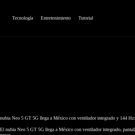
Saltar
al
contenido
Tecnología
Entretenimiento
Tutorial
nubia Neo 5 GT 5G llega a México con ventilador integrado y 144 Hz: p
El nubia Neo 5 GT 5G llega a México con ventilador integrado, pan
pesos.