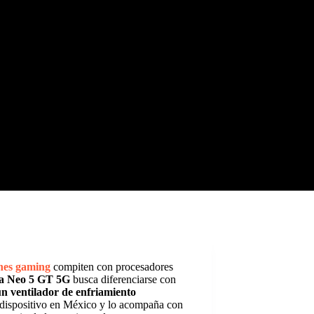
nes gaming
compiten con procesadores
ia Neo 5 GT 5G
busca diferenciarse con
un ventilador de enfriamiento
l dispositivo en México y lo acompaña con