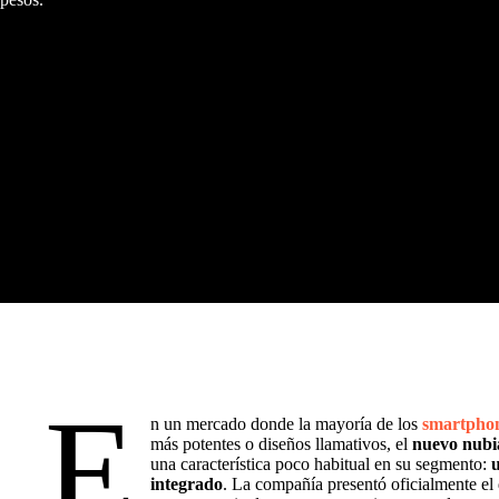
E
n un mercado donde la mayoría de los
smartpho
más potentes o diseños llamativos, el
nuevo nub
una característica poco habitual en su segmento:
integrado
. La compañía presentó oficialmente e