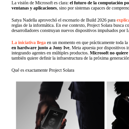
La visión de Microsoft es clara:
el futuro de la computación po
ventanas y aplicaciones
, sino por sistemas capaces de comprend
Satya Nadella aprovechó el escenario de Build 2026 para
explic
reglas de la informática. En ese contexto, Project Solara busca c
desarrolladores construyan nuevos dispositivos impulsados por I
La iniciativa llega
en un momento en que prácticamente toda la i
en hardware junto a Jony Ive
, Meta apuesta por dispositivos 
integrando agentes en múltiples productos.
Microsoft no quier
también quiere definir la infraestructura de la próxima generación
Qué es exactamente Project Solara