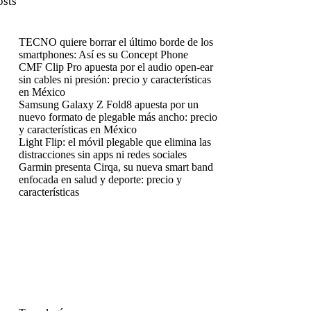
osts
TECNO quiere borrar el último borde de los
smartphones: Así es su Concept Phone
CMF Clip Pro apuesta por el audio open-ear
sin cables ni presión: precio y características
en México
Samsung Galaxy Z Fold8 apuesta por un
nuevo formato de plegable más ancho: precio
y características en México
Light Flip: el móvil plegable que elimina las
distracciones sin apps ni redes sociales
Garmin presenta Cirqa, su nueva smart band
enfocada en salud y deporte: precio y
características
enú
enú