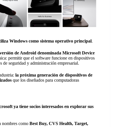
tiliza Windows como sistema operativo principal
.
 versión de Android denominada Microsoft Device
ca: permitir que el software funcione en dispositivos
s de seguridad y administración empresarial.
ndustria:
la próxima generación de dispositivos de
lizados
que los diseñados para computadoras
rosoft ya tiene socios interesados en explorar sus
ecen nombres como
Best Buy, CVS Health, Target,