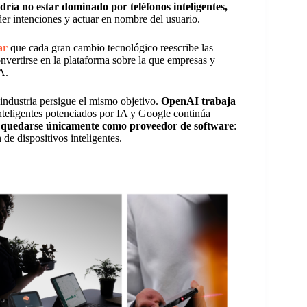
dría no estar dominado por teléfonos inteligentes,
er intenciones y actuar en nombre del usuario.
ar
que cada gran cambio tecnológico reescribe las
onvertirse en la plataforma sobre la que empresas y
A.
ndustria persigue el mismo objetivo.
OpenAI trabaja
inteligentes potenciados por IA y Google continúa
e quedarse únicamente como proveedor de software
:
 de dispositivos inteligentes.