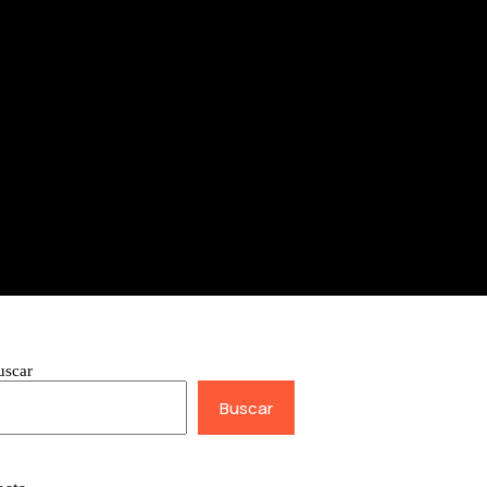
uscar
Buscar