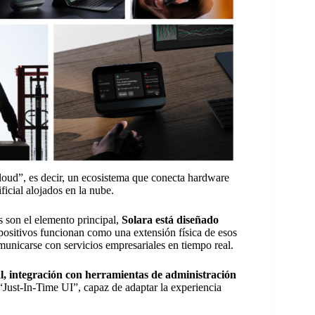
loud”, es decir, un ecosistema que conecta hardware
ficial alojados en la nube.
s son el elemento principal,
Solara está diseñado
spositivos funcionan como una extensión física de esos
municarse con servicios empresariales en tiempo real.
, integración con herramientas de administración
Just-In-Time UI”, capaz de adaptar la experiencia