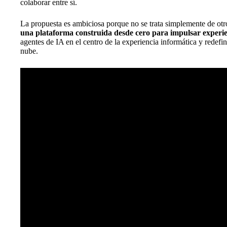
colaborar entre sí.
La propuesta es ambiciosa porque no se trata simplemente de otro
una plataforma construida desde cero para impulsar experien
agentes de IA en el centro de la experiencia informática y redefin
nube.