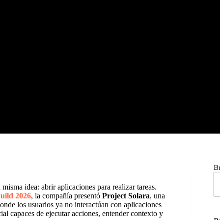
B
misma idea: abrir aplicaciones para realizar tareas.
uild 2026
, la compañía presentó
Project Solara
, una
onde los usuarios ya no interactúan con aplicaciones
icial capaces de ejecutar acciones, entender contexto y