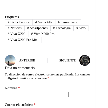
Etiquetas
#
Ficha Técnica
#
Gama Alta
#
Lanzamiento
#
Noticias
#
Smartphones
#
Tecnología
#
Vivo
#
Vivo X200
#
Vivo X200 Pro
#
Vivo X200 Pro Mini
ANTERIOR
SIGUIENTE
Deja un comentario
Tu dirección de correo electrónico no será publicada.
Los campos
obligatorios están marcados con
*
Nombre
*
Correo electrónico
*