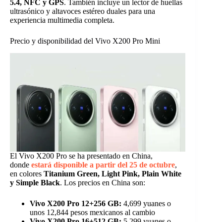
5.4, NFC y GPS
. También incluye un lector de huellas
ultrasónico y altavoces estéreo duales para una
experiencia multimedia completa.
Precio y disponibilidad del Vivo X200 Pro Mini
El Vivo X200 Pro se ha presentado en China,
donde
estará disponible a partir del 25 de octubre
,
en colores
Titanium Green, Light Pink, Plain White
y Simple Black
. Los precios en China son:
Vivo X200 Pro 12+256 GB:
4,699 yuanes o
unos 12,844 pesos mexicanos al cambio
Vivo X200 Pro 16+512 GB:
5,299 yuanes o