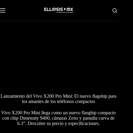
Saltar
al
contenido
Lanzamiento del Vivo X200 Pro Mini: El nuevo flagship para
los amantes de los teléfonos compactos
Vivo X200 Pro Mini llega como un nuevo flasghip compacto
con chip Dimensity 9400, cámaras Zeiss y pantalla curva de
6.3”. Descubre su precio y especificaciones.