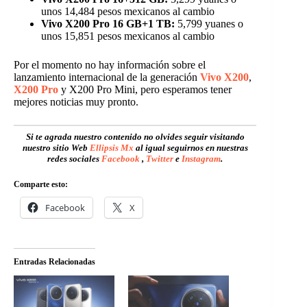
unos 14,484 pesos mexicanos al cambio
Vivo X200 Pro 16 GB+1 TB:
5,799 yuanes o
unos 15,851 pesos mexicanos al cambio
Por el momento no hay información sobre el
lanzamiento internacional de la generación
Vivo X200
,
X200 Pro
y X200 Pro Mini, pero esperamos tener
mejores noticias muy pronto.
Si te agrada nuestro contenido no olvides seguir visitando
nuestro sitio Web
Ellipsis Mx
al igual seguirnos en nuestras
redes sociales
Facebook
,
Twitter
e
Instagram
.
Comparte esto:
Facebook
X
Entradas Relacionadas