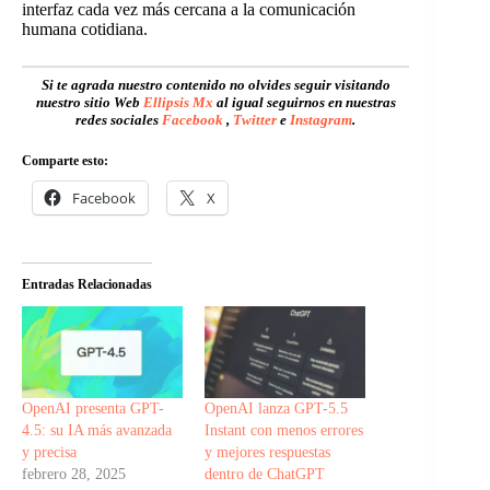
interfaz cada vez más cercana a la comunicación
humana cotidiana.
Si te agrada nuestro contenido no olvides seguir visitando
nuestro sitio Web
Ellipsis Mx
al igual seguirnos en nuestras
redes sociales
Facebook
,
Twitter
e
Instagram
.
Comparte esto:
Facebook
X
Entradas Relacionadas
OpenAI presenta GPT-
OpenAI lanza GPT-5.5
4.5: su IA más avanzada
Instant con menos errores
y precisa
y mejores respuestas
febrero 28, 2025
dentro de ChatGPT