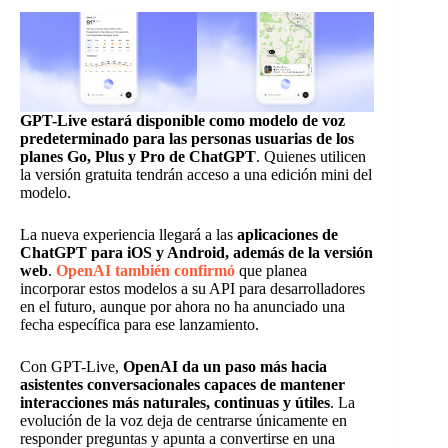
GPT-Live estará disponible como modelo de voz
predeterminado para las personas usuarias de los
planes Go, Plus y Pro de ChatGPT
. Quienes utilicen
la versión gratuita tendrán acceso a una edición mini del
modelo.
La nueva experiencia llegará a las
aplicaciones de
ChatGPT para iOS y Android, además de la versión
web
.
OpenAI también confirmó
que planea
incorporar estos modelos a su API para desarrolladores
en el futuro, aunque por ahora no ha anunciado una
fecha específica para ese lanzamiento.
Con GPT-Live,
OpenAI da un paso más hacia
asistentes conversacionales capaces de mantener
interacciones más naturales, continuas y útiles
. La
evolución de la voz deja de centrarse únicamente en
responder preguntas y apunta a convertirse en una