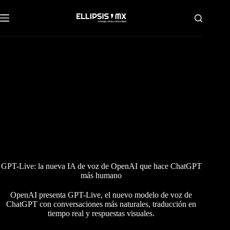
Saltar
al
contenido
GPT-Live: la nueva IA de voz de OpenAI que hace ChatGPT
más humano
OpenAI presenta GPT-Live, el nuevo modelo de voz de
ChatGPT con conversaciones más naturales, traducción en
tiempo real y respuestas visuales.