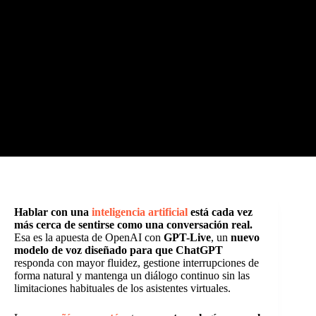
Hablar con una
inteligencia artificial
está cada vez
más cerca de sentirse como una conversación real.
Esa es la apuesta de OpenAI con
GPT-Live
, un
nuevo
modelo de voz diseñado para que ChatGPT
responda con mayor fluidez, gestione interrupciones de
forma natural y mantenga un diálogo continuo sin las
limitaciones habituales de los asistentes virtuales.