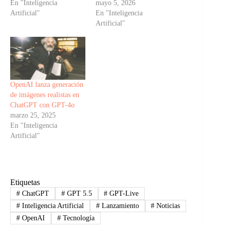
En "Inteligencia
mayo 5, 2026
Artificial"
En "Inteligencia
Artificial"
OpenAI lanza generación
de imágenes realistas en
ChatGPT con GPT-4o
marzo 25, 2025
En "Inteligencia
Artificial"
Etiquetas
#
ChatGPT
#
GPT 5.5
#
GPT-Live
#
Inteligencia Artificial
#
Lanzamiento
#
Noticias
#
OpenAI
#
Tecnología