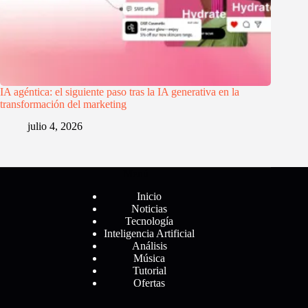
IA agéntica: el siguiente paso tras la IA generativa en la
transformación del marketing
julio 4, 2026
Menú
Inicio
Noticias
Tecnología
Inteligencia Artificial
Análisis
Música
Tutorial
Ofertas