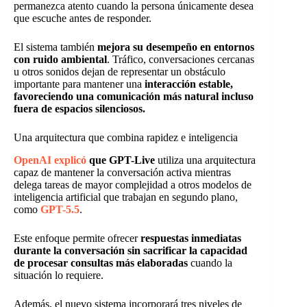
permanezca atento cuando la persona únicamente desea
que escuche antes de responder.
El sistema también
mejora su desempeño en entornos
con ruido ambiental
. Tráfico, conversaciones cercanas
u otros sonidos dejan de representar un obstáculo
importante para mantener una
interacción estable,
favoreciendo una comunicación más natural incluso
fuera de espacios silenciosos.
Una arquitectura que combina rapidez e inteligencia
OpenAI explicó
que GPT-Live
utiliza una arquitectura
capaz de mantener la conversación activa mientras
delega tareas de mayor complejidad a otros modelos de
inteligencia artificial que trabajan en segundo plano,
como
GPT-5.5
.
Este enfoque permite ofrecer
respuestas inmediatas
durante la conversación sin sacrificar la capacidad
de procesar consultas más elaboradas
cuando la
situación lo requiere.
Además, el nuevo sistema incorporará tres niveles de