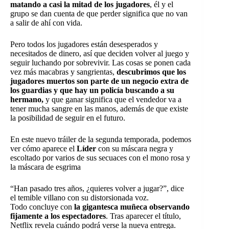
matando a casi la mitad de los jugadores
, él y el
grupo se dan cuenta de que perder significa que no van
a salir de ahí con vida.
Pero todos los jugadores están desesperados y
necesitados de dinero, así que deciden volver al juego y
seguir luchando por sobrevivir. Las cosas se ponen cada
vez más macabras y sangrientas,
descubrimos que los
jugadores muertos son parte de un negocio extra de
los guardias y que hay un policía buscando a su
hermano,
y que ganar significa que el vendedor va a
tener mucha sangre en las manos, además de que existe
la posibilidad de seguir en el futuro.
En este nuevo tráiler de la segunda temporada, podemos
ver cómo aparece el
Líder
con su máscara negra y
escoltado por varios de sus secuaces con el mono rosa y
la máscara de esgrima
“Han pasado tres años, ¿quieres volver a jugar?”, dice
el temible villano con su distorsionada voz.
Todo concluye con
la gigantesca muñeca observando
fijamente a los espectadores
. Tras aparecer el título,
Netflix revela cuándo podrá verse la nueva entrega.