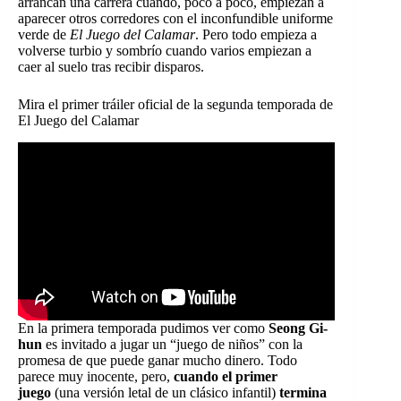
arrancan una carrera cuando, poco a poco, empiezan a
aparecer otros corredores con el inconfundible uniforme
verde de
El Juego del Calamar
. Pero todo empieza a
volverse turbio y sombrío cuando varios empiezan a
caer al suelo tras recibir disparos.
Mira el primer tráiler oficial de la segunda temporada de
El Juego del Calamar
En la primera temporada pudimos ver como
Seong Gi-
hun
es invitado a jugar un “juego de niños” con la
promesa de que puede ganar mucho dinero. Todo
parece muy inocente, pero,
cuando el primer
juego
(una versión letal de un clásico infantil)
termina