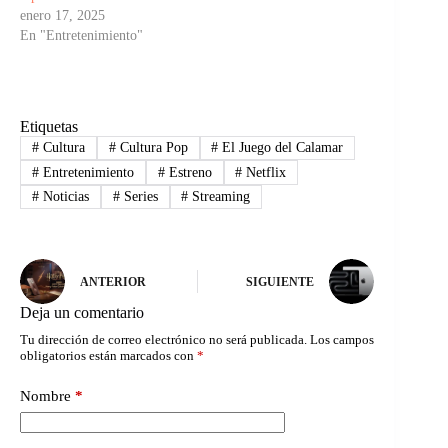
enero 17, 2025
En "Entretenimiento"
Etiquetas
#
Cultura
#
Cultura Pop
#
El Juego del Calamar
#
Entretenimiento
#
Estreno
#
Netflix
#
Noticias
#
Series
#
Streaming
ANTERIOR
SIGUIENTE
Deja un comentario
Tu dirección de correo electrónico no será publicada.
Los campos
obligatorios están marcados con
*
Nombre
*