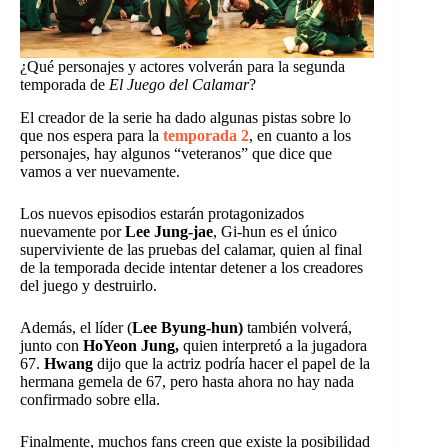
¿Qué personajes y actores volverán para la segunda
temporada de
El Juego del Calamar
?
El creador de la serie ha dado algunas pistas sobre lo
que nos espera para la
temporada 2
, en cuanto a los
personajes, hay algunos “veteranos” que dice que
vamos a ver nuevamente.
Los nuevos episodios estarán protagonizados
nuevamente por
Lee Jung-jae
, Gi-hun es el único
superviviente de las pruebas del calamar, quien al final
de la temporada decide intentar detener a los creadores
del juego y destruirlo.
Además, el líder (
Lee Byung-hun)
también volverá,
junto con
HoYeon Jung,
quien interpretó a la jugadora
67.
Hwang
dijo que la actriz podría hacer el papel de la
hermana gemela de 67, pero hasta ahora no hay nada
confirmado sobre ella.
Finalmente, muchos fans creen que existe la posibilidad