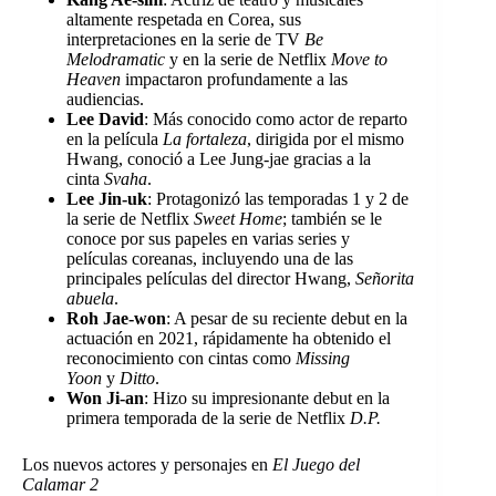
altamente respetada en Corea, sus
interpretaciones en la serie de TV
Be
Melodramatic
y en la serie de Netflix
Move to
Heaven
impactaron profundamente a las
audiencias.
Lee David
: Más conocido como actor de reparto
en la película
La fortaleza
, dirigida por el mismo
Hwang, conoció a Lee Jung-jae gracias a la
cinta
Svaha
.
Lee Jin-uk
: Protagonizó las temporadas 1 y 2 de
la serie de Netflix
Sweet Home
; también se le
conoce por sus papeles en varias series y
películas coreanas, incluyendo una de las
principales películas del director Hwang,
Señorita
abuela
.
Roh Jae-won
: A pesar de su reciente debut en la
actuación en 2021, rápidamente ha obtenido el
reconocimiento con cintas como
Missing
Yoon
y
Ditto
.
Won Ji-an
: Hizo su impresionante debut en la
primera temporada de la serie de Netflix
D.P.
Los nuevos actores y personajes en
El Juego del
Calamar 2