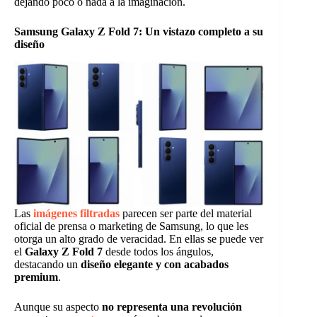
dejando poco o nada a la imaginación.
Samsung Galaxy Z Fold 7: Un vistazo completo a su
diseño
Las
imágenes filtradas
parecen ser parte del material
oficial de prensa o marketing de Samsung, lo que les
otorga un alto grado de veracidad. En ellas se puede ver
el
Galaxy Z Fold 7
desde todos los ángulos,
destacando un
diseño elegante y con acabados
premium
.
Aunque su aspecto
no representa una revolución