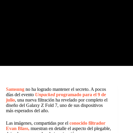
Samsung
no ha logrado mantener el secreto. A pocos
días del evento
Unpacked
programado para el 9 de
julio
, una nueva filtración ha revelado por completo el
diseño del Galaxy Z Fold 7, uno de sus dispositivos
más esperados del año.
Las imágenes, compartidas por el
conocido filtrador
Evan Blass,
muestran en detalle el aspecto del plegable,