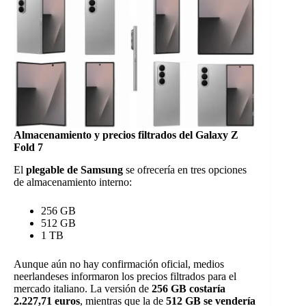
Almacenamiento y precios filtrados del Galaxy Z
Fold 7
El
plegable de Samsung
se ofrecería en tres opciones
de almacenamiento interno:
256 GB
512 GB
1 TB
Aunque aún no hay confirmación oficial, medios
neerlandeses informaron los precios filtrados para el
mercado italiano. La versión de
256 GB costaría
2.227,71 euros
, mientras que la de
512 GB se vendería