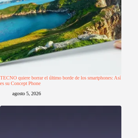
TECNO quiere borrar el último borde de los smartphones: Así
es su Concept Phone
agosto 5, 2026