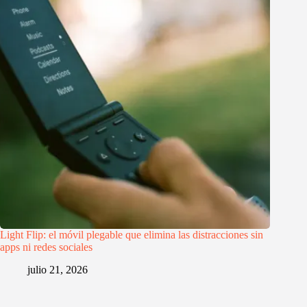
Light Flip: el móvil plegable que elimina las distracciones sin
apps ni redes sociales
julio 21, 2026