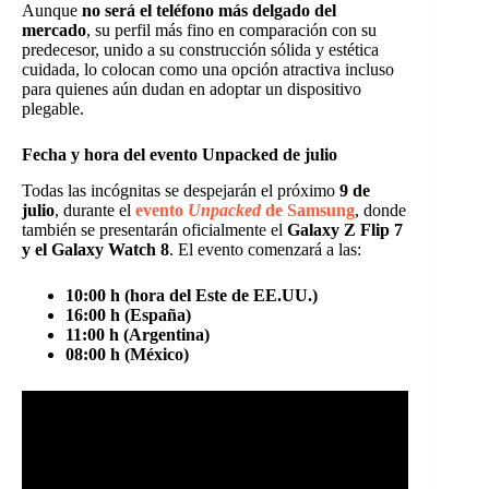
Aunque
no será el teléfono más delgado del
mercado
, su perfil más fino en comparación con su
predecesor, unido a su construcción sólida y estética
cuidada, lo colocan como una opción atractiva incluso
para quienes aún dudan en adoptar un dispositivo
plegable.
Fecha y hora del evento Unpacked de julio
Todas las incógnitas se despejarán el próximo
9 de
julio
, durante el
evento
Unpacked
de Samsung
, donde
también se presentarán oficialmente el
Galaxy Z Flip 7
y el Galaxy Watch 8
. El evento comenzará a las:
10:00 h (hora del Este de EE.UU.)
16:00 h (España)
11:00 h (Argentina)
08:00 h (México)