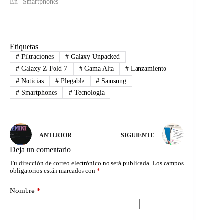
En "Smartphones"
Etiquetas
#
Filtraciones
#
Galaxy Unpacked
#
Galaxy Z Fold 7
#
Gama Alta
#
Lanzamiento
#
Noticias
#
Plegable
#
Samsung
#
Smartphones
#
Tecnología
ANTERIOR
SIGUIENTE
Deja un comentario
Tu dirección de correo electrónico no será publicada.
Los campos
obligatorios están marcados con
*
Nombre
*