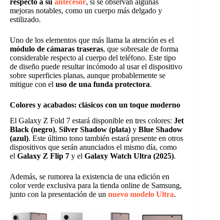
respecto a su
antecesor
, sí se observan algunas
mejoras notables, como un cuerpo más delgado y
estilizado.
Uno de los elementos que más llama la atención es el
módulo de cámaras traseras
, que sobresale de forma
considerable respecto al cuerpo del teléfono. Este tipo
de diseño puede resultar incómodo al usar el dispositivo
sobre superficies planas, aunque probablemente se
mitigue con el
uso de una funda protectora
.
Colores y acabados: clásicos con un toque moderno
El Galaxy Z Fold 7 estará disponible en tres colores:
Jet
Black (negro)
,
Silver Shadow (plata)
y
Blue Shadow
(azul)
. Este último tono también estará presente en otros
dispositivos que serán anunciados el mismo día, como
el
Galaxy Z Flip 7
y el
Galaxy Watch Ultra (2025)
.
Además, se rumorea la existencia de una edición en
color verde exclusiva para la tienda online de Samsung,
junto con la presentación de un
nuevo modelo Ultra
.