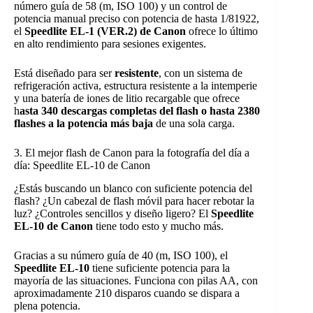
número guía de 58 (m, ISO 100) y un control de
potencia manual preciso con potencia de hasta 1/81922,
el
Speedlite EL-1 (VER.2) de Canon
ofrece lo último
en alto rendimiento para sesiones exigentes.
Está diseñado para ser
resistente
, con un sistema de
refrigeración activa, estructura resistente a la intemperie
y una batería de iones de litio recargable que ofrece
h
asta 340 descargas completas del flash o hasta 2380
flashes a la potencia más baja
de una sola carga.
3. El mejor flash de Canon para la fotografía del día a
día: Speedlite EL-10 de Canon
¿Estás buscando un blanco con suficiente potencia del
flash? ¿Un cabezal de flash móvil para hacer rebotar la
luz? ¿Controles sencillos y diseño ligero? El
Speedlite
EL-10 de Canon
tiene todo esto y mucho más.
Gracias a su número guía de 40 (m, ISO 100), el
Speedlite EL-10
tiene suficiente potencia para la
mayoría de las situaciones. Funciona con pilas AA, con
aproximadamente 210 disparos cuando se dispara a
plena potencia.