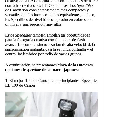
creativo de la luz de formas que son imposibles de hacer
con la luz de día o los LED continuos. Los
Speedlites
de Canon son considerablemente más compactos y
versátiles que las luces continuas equivalentes, incluso,
los Speedlites de nivel básico reproducen colores con
un nivel y una precisión muy altos.
Estos
Speedlites
también amplían tus oportunidades
para la fotografía creativa con funciones de flash
avanzadas como la sincronización de alta velocidad, la
sincronización inalámbrica a la segunda cortinilla y el
control inalámbrico por radio de varios grupos.
A continuación, te presentamos
cinco de las mejores
opciones de
speedlite
de la marca japonesa
:
1. El mejor flash de Canon para principiantes: Speedlite
EL-100 de Canon