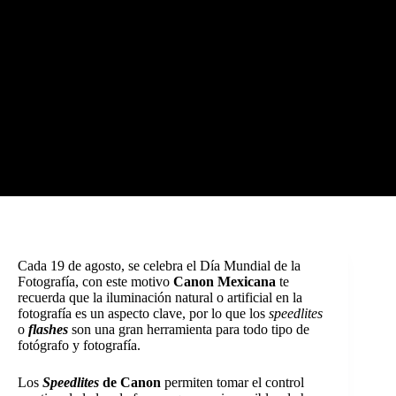
Cada 19 de agosto, se celebra el Día Mundial de la
Fotografía, con este motivo
Canon Mexicana
te
recuerda que la iluminación natural o artificial en la
fotografía es un aspecto clave, por lo que los
speedlites
o
flashes
son una gran herramienta para todo tipo de
fotógrafo y fotografía.
Los
Speedlites
de Canon
permiten tomar el control