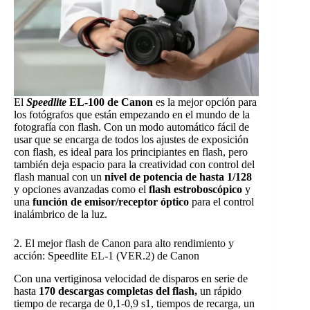
El
Speedlite
EL-100 de Canon
es la mejor opción para
los fotógrafos que están empezando en el mundo de la
fotografía con flash. Con un modo automático fácil de
usar que se encarga de todos los ajustes de exposición
con flash, es ideal para los principiantes en flash, pero
también deja espacio para la creatividad con control del
flash manual con un
nivel de potencia de hasta 1/128
y opciones avanzadas como el
flash estroboscópico
y
una
función de emisor/receptor óptico
para el control
inalámbrico de la luz.
2. El mejor flash de Canon para alto rendimiento y
acción: Speedlite EL-1 (VER.2) de Canon
Con una vertiginosa velocidad de disparos en serie de
hasta
170 descargas completas del flash,
un rápido
tiempo de recarga de 0,1-0,9 s1, tiempos de recarga, un