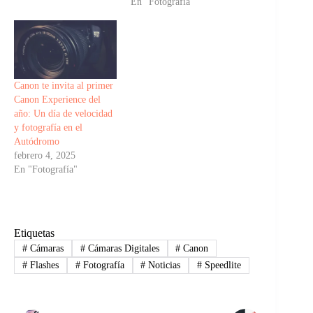
En "Fotografía"
Canon te invita al primer
Canon Experience del
año: Un día de velocidad
y fotografía en el
Autódromo
febrero 4, 2025
En "Fotografía"
Etiquetas
#
Cámaras
#
Cámaras Digitales
#
Canon
#
Flashes
#
Fotografía
#
Noticias
#
Speedlite