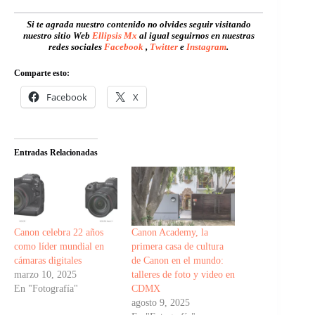
Si te agrada nuestro contenido no olvides seguir visitando
nuestro sitio Web
Ellipsis Mx
al igual seguirnos en nuestras
redes sociales
Facebook
,
Twitter
e
Instagram
.
Comparte esto:
Facebook
X
Entradas Relacionadas
Canon celebra 22 años
Canon Academy, la
como líder mundial en
primera casa de cultura
cámaras digitales
de Canon en el mundo:
marzo 10, 2025
talleres de foto y video en
En "Fotografía"
CDMX
agosto 9, 2025