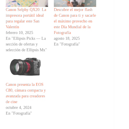
Canon Selphy QX20: La
Descubre el mejor flash
impresora portátil ideal
de Canon para ti y sacarle
para regalar este San
el máximo provecho en
Valentín
este Día Mundial de la
febrero 10, 2025
Fotografía
En "Ellipsis Picks — La
agosto 18, 2025
sección de ofertas y
En "Fotografía"
selección de Ellipsis Mx"
Canon presenta la EOS
C80, cámara compacta y
avanzada para creadores
de cine
octubre 4, 2024
En "Fotografía"