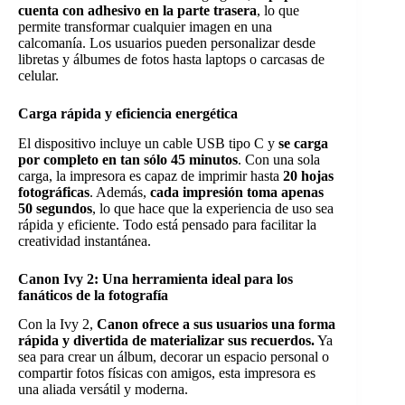
cuenta con adhesivo en la parte trasera
, lo que
permite transformar cualquier imagen en una
calcomanía. Los usuarios pueden personalizar desde
libretas y álbumes de fotos hasta laptops o carcasas de
celular.
Carga rápida y eficiencia energética
El dispositivo incluye un cable USB tipo C y
se carga
por completo en tan sólo 45 minutos
. Con una sola
carga, la impresora es capaz de imprimir hasta
20 hojas
fotográficas
. Además,
cada impresión toma apenas
50 segundos
, lo que hace que la experiencia de uso sea
rápida y eficiente. Todo está pensado para facilitar la
creatividad instantánea.
Canon Ivy 2: Una herramienta ideal para los
fanáticos de la fotografía
Con la Ivy 2,
Canon ofrece a sus usuarios una forma
rápida y divertida de materializar sus recuerdos.
Ya
sea para crear un álbum, decorar un espacio personal o
compartir fotos físicas con amigos, esta impresora es
una aliada versátil y moderna.