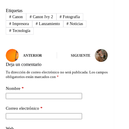
Etiquetas
#
Canon
#
Canon Ivy 2
#
Fotografía
#
Impresora
#
Lanzamiento
#
Noticias
#
Tecnología
ANTERIOR
SIGUIENTE
Deja un comentario
Tu dirección de correo electrónico no será publicada.
Los campos
obligatorios están marcados con
*
Nombre
*
Correo electrónico
*
Web