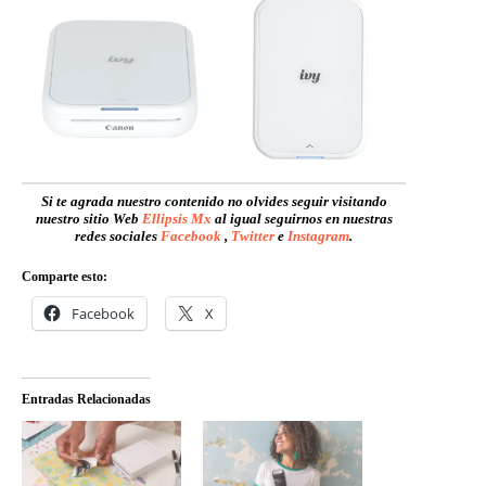
Si te agrada nuestro contenido no olvides seguir visitando
nuestro sitio Web
Ellipsis Mx
al igual seguirnos en nuestras
redes sociales
Facebook
,
Twitter
e
Instagram
.
Comparte esto:
Facebook
X
Entradas Relacionadas