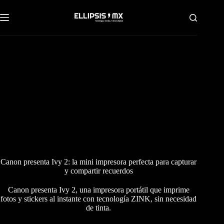
Saltar
al
contenido
Canon presenta Ivy 2: la mini impresora perfecta para capturar
y compartir recuerdos
Canon presenta Ivy 2, una impresora portátil que imprime
fotos y stickers al instante con tecnología ZINK, sin necesidad
de tinta.