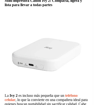
Mini impresora Canon Ivy 2: Compacta, ligera y
lista para llevar a todas partes
La
Ivy 2
es incluso más pequeña que un
teléfono
celular
, lo que la convierte en una compañera ideal para
quienes buscan portabilidad sin sacrificar calidad. Cabe