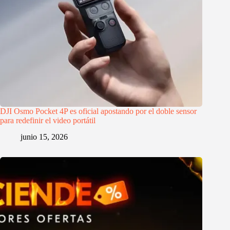
DJI Osmo Pocket 4P es oficial apostando por el doble sensor
para redefinir el video portátil
junio 15, 2026