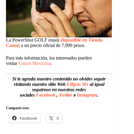
La PowerShot GOLF estará
disponible en Tienda
Canon
a un precio oficial de 7,999 pesos.
Para más información, los interesados pueden
visitar
Canon Mexicana
.
Si te agrada nuestro contenido no olvides seguir
visitando nuestro sitio Web
Ellipsis Mx
al igual
seguirnos en nuestras redes
sociales
Facebook
,
Twitter
e
Instagram
.
Comparte esto:
Facebook
X