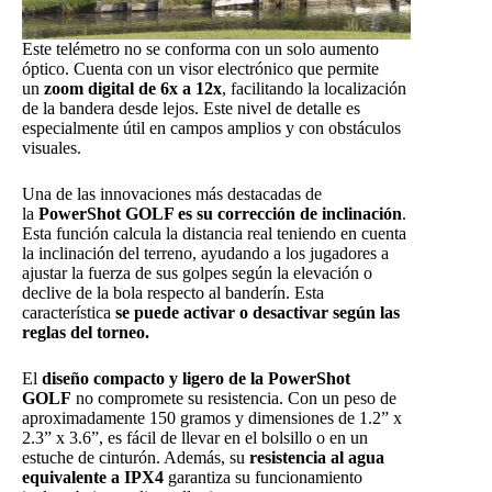
Este telémetro no se conforma con un solo aumento
óptico. Cuenta con un visor electrónico que permite
un
zoom digital de 6x a 12x
, facilitando la localización
de la bandera desde lejos. Este nivel de detalle es
especialmente útil en campos amplios y con obstáculos
visuales.
Una de las innovaciones más destacadas de
la
PowerShot GOLF es su corrección de inclinación
.
Esta función calcula la distancia real teniendo en cuenta
la inclinación del terreno, ayudando a los jugadores a
ajustar la fuerza de sus golpes según la elevación o
declive de la bola respecto al banderín. Esta
característica
se puede activar o desactivar según las
reglas del torneo.
El
diseño compacto y ligero de la PowerShot
GOLF
no compromete su resistencia. Con un peso de
aproximadamente 150 gramos y dimensiones de 1.2” x
2.3” x 3.6”, es fácil de llevar en el bolsillo o en un
estuche de cinturón. Además, su
resistencia al agua
equivalente a IPX4
garantiza su funcionamiento