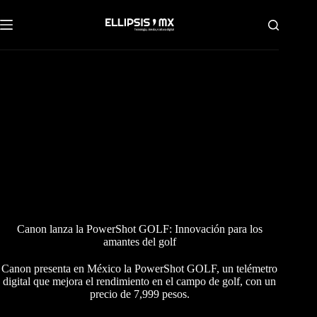
Saltar
al
contenido
Canon lanza la PowerShot GOLF: Innovación para los
amantes del golf
Canon presenta en México la PowerShot GOLF, un telémetro
digital que mejora el rendimiento en el campo de golf, con un
precio de 7,999 pesos.