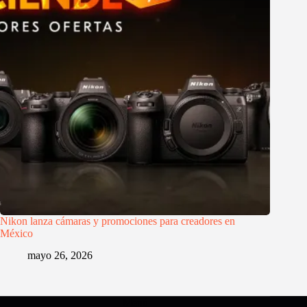
Nikon lanza cámaras y promociones para creadores en
México
mayo 26, 2026
Menú