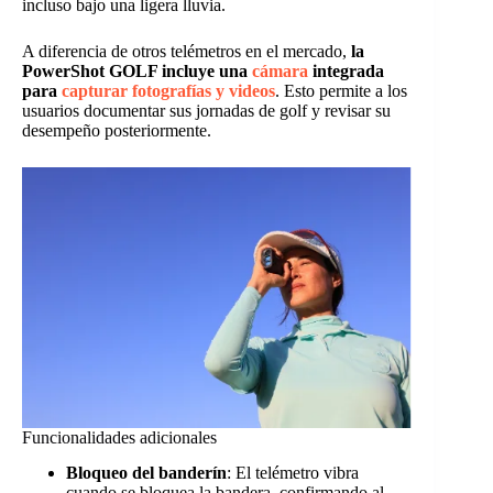
incluso bajo una ligera lluvia.
A diferencia de otros telémetros en el mercado,
la
PowerShot GOLF incluye una
cámara
integrada
para
capturar fotografías y videos
. Esto permite a los
usuarios documentar sus jornadas de golf y revisar su
desempeño posteriormente.
Funcionalidades adicionales
Bloqueo del banderín
: El telémetro vibra
cuando se bloquea la bandera, confirmando al