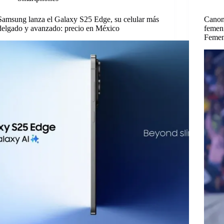
Samsung lanza el Galaxy S25 Edge, su celular más
Canon 
delgado y avanzado: precio en México
femeni
Femen