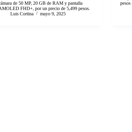
cámara de 50 MP, 20 GB de RAM y pantalla
pesos
AMOLED FHD+, por un precio de 5,499 pesos.
Luis Cortina
mayo 9, 2025