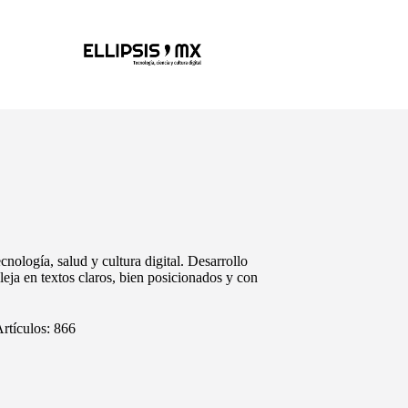
nología, salud y cultura digital. Desarrollo
eja en textos claros, bien posicionados y con
rtículos: 866