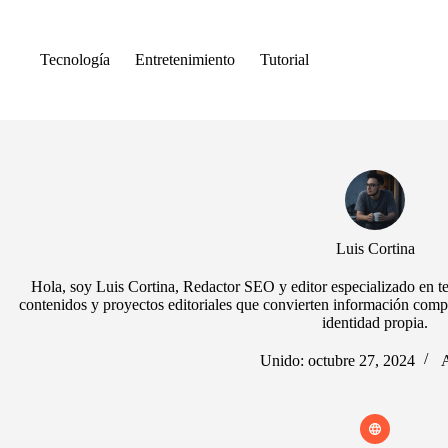
Saltar
al
contenido
Tecnología
Entretenimiento
Tutorial
Luis Cortina
Hola, soy Luis Cortina, Redactor SEO y editor especializado en tec
contenidos y proyectos editoriales que convierten información compl
identidad propia.
Unido: octubre 27, 2024
A