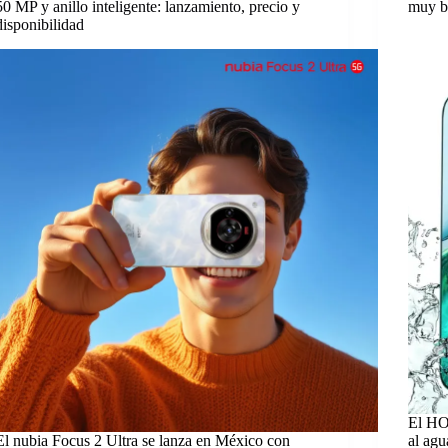
50 MP y anillo inteligente: lanzamiento, precio y
muy b
disponibilidad
El HO
El nubia Focus 2 Ultra se lanza en México con
al agu