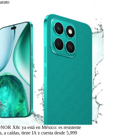
arato
NOR X8c ya está en México: es resistente
a, a caídas, tiene IA y cuesta desde 5,999