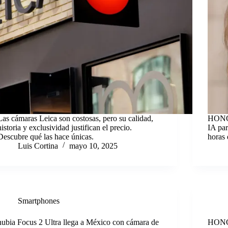
Las cámaras Leica son costosas, pero su calidad,
HONOR
historia y exclusividad justifican el precio.
IA par
Descubre qué las hace únicas.
horas 
Luis Cortina
mayo 10, 2025
Smartphones
nubia Focus 2 Ultra llega a México con cámara de
HONOR