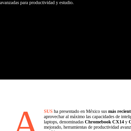
avanzadas para productividad y estudio.
A
SUS
ha presentado en México sus
más recien
aprovechar al máximo las capacidades de intelig
laptops, denominadas
Chromebook CX14
y
mejorado, herramientas de productividad avanz