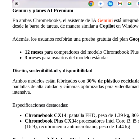
Gemini y planes AI Premium
En ambas Chromebooks, el asistente de IA
Gemini
está integrad
desde la barra de tareas, de manera similar a
Copilot
en Windows
Además, los usuarios recibirán una prueba gratuita del plan
Goog
12 meses
para compradores del modelo Chromebook Plus
3 meses
para usuarios del modelo estándar
Diseño, sostenibilidad y disponibilidad
Ambos modelos están fabricados con
30% de plástico reciclad
pantallas de alta calidad y cámaras optimizadas para videollamad
intensiva.
Especificaciones destacadas:
Chromebook CX14
: pantalla FHD, peso de 1.39 kg, 86%
Chromebook Plus CX34
: procesadores Intel Core i3, i5
(16:9), recubrimiento antimicrobiano, peso de 1.44 kg