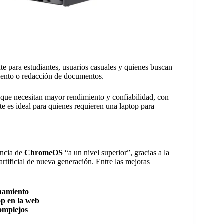
e para estudiantes, usuarios casuales y quienes buscan
miento o redacción de documentos.
s que necesitan mayor rendimiento y confiabilidad, con
e es ideal para quienes requieren una laptop para
encia de
ChromeOS
“a un nivel superior”, gracias a la
rtificial de nueva generación. Entre las mejoras
namiento
p en la web
complejos