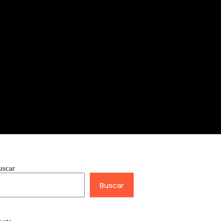
uscar
Buscar