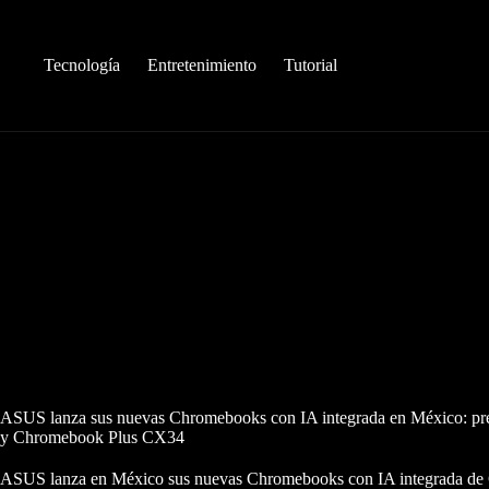
Saltar
al
contenido
Tecnología
Entretenimiento
Tutorial
ASUS lanza sus nuevas Chromebooks con IA integrada en México: pre
y Chromebook Plus CX34
ASUS lanza en México sus nuevas Chromebooks con IA integrada de 