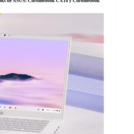
mebooks de ASUS: Chromebook CX14 y Chromebook