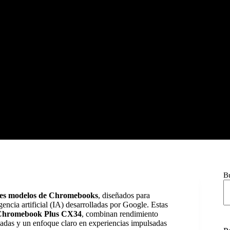
B
tes modelos de Chromebooks
, diseñados para
encia artificial (IA) desarrolladas por Google. Estas
Chromebook Plus CX34
, combinan rendimiento
adas y un enfoque claro en experiencias impulsadas