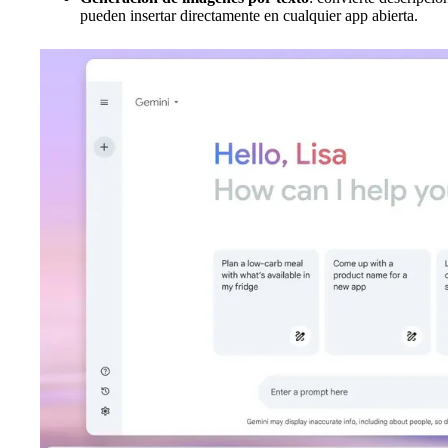
pueden insertar directamente en cualquier app abierta.