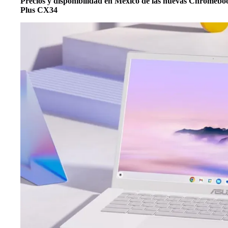
Precios y disponibilidad en México de las nuevas Chro
Plus CX34