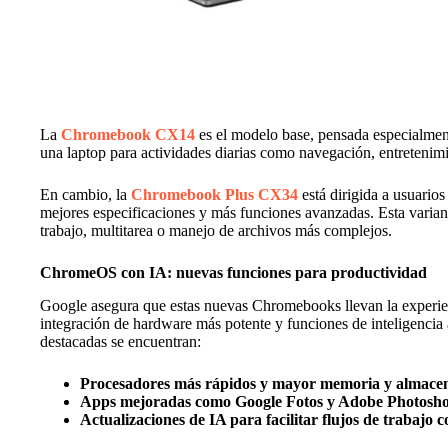
La
Chromebook CX14
es el modelo base, pensada especialment
una laptop para actividades diarias como navegación, entreteni
En cambio, la
Chromebook Plus CX34
está dirigida a usuario
mejores especificaciones y más funciones avanzadas. Esta variant
trabajo, multitarea o manejo de archivos más complejos.
ChromeOS con IA: nuevas funciones para productividad
Google asegura que estas nuevas Chromebooks llevan la experi
integración de hardware más potente y funciones de inteligencia a
destacadas se encuentran:
Procesadores más rápidos y mayor memoria y almace
Apps mejoradas como Google Fotos y Adobe Photosho
Actualizaciones de IA para facilitar flujos de trabajo 