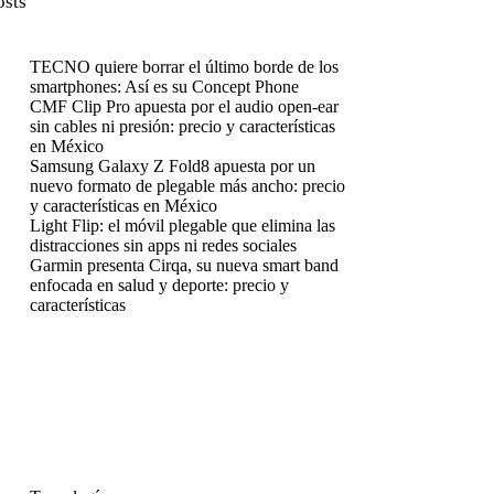
osts
TECNO quiere borrar el último borde de los
smartphones: Así es su Concept Phone
CMF Clip Pro apuesta por el audio open-ear
sin cables ni presión: precio y características
en México
Samsung Galaxy Z Fold8 apuesta por un
nuevo formato de plegable más ancho: precio
y características en México
Light Flip: el móvil plegable que elimina las
distracciones sin apps ni redes sociales
Garmin presenta Cirqa, su nueva smart band
enfocada en salud y deporte: precio y
características
enú
enú