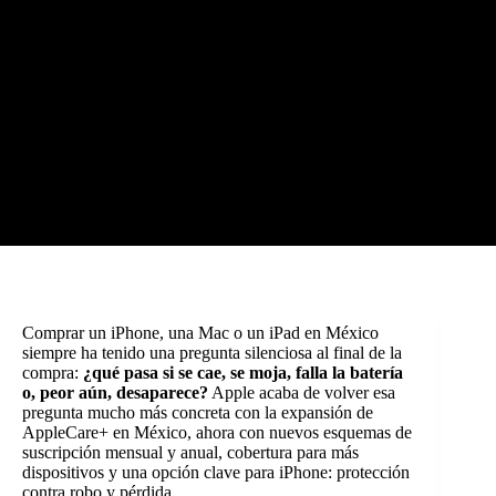
Comprar un iPhone, una Mac o un iPad en México
siempre ha tenido una pregunta silenciosa al final de la
compra:
¿qué pasa si se cae, se moja, falla la batería
o, peor aún, desaparece?
Apple acaba de volver esa
pregunta mucho más concreta con la expansión de
AppleCare+ en México, ahora con nuevos esquemas de
suscripción mensual y anual, cobertura para más
dispositivos y una opción clave para iPhone: protección
contra robo y pérdida.