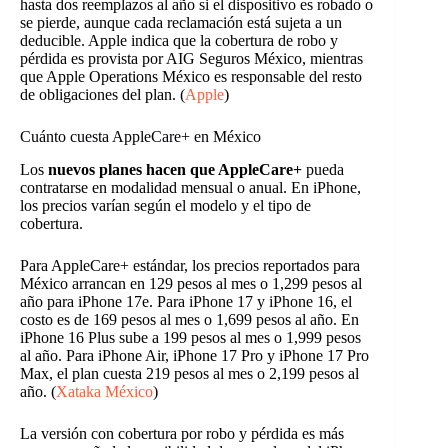
hasta dos reemplazos al año si el dispositivo es robado o
se pierde, aunque cada reclamación está sujeta a un
deducible. Apple indica que la cobertura de robo y
pérdida es provista por AIG Seguros México, mientras
que Apple Operations México es responsable del resto
de obligaciones del plan. (
Apple
)
Cuánto cuesta AppleCare+ en México
Los
nuevos planes hacen que AppleCare+
pueda
contratarse en modalidad mensual o anual. En iPhone,
los precios varían según el modelo y el tipo de
cobertura.
Para AppleCare+ estándar, los precios reportados para
México arrancan en 129 pesos al mes o 1,299 pesos al
año para iPhone 17e. Para iPhone 17 y iPhone 16, el
costo es de 169 pesos al mes o 1,699 pesos al año. En
iPhone 16 Plus sube a 199 pesos al mes o 1,999 pesos
al año. Para iPhone Air, iPhone 17 Pro y iPhone 17 Pro
Max, el plan cuesta 219 pesos al mes o 2,199 pesos al
año. (
Xataka México
)
La versión con cobertura por robo y pérdida es más