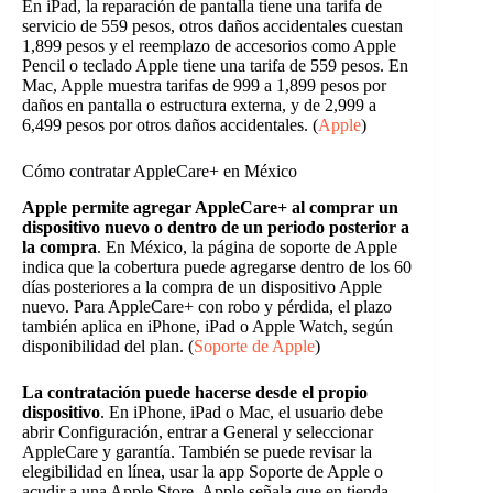
En iPad, la reparación de pantalla tiene una tarifa de
servicio de 559 pesos, otros daños accidentales cuestan
1,899 pesos y el reemplazo de accesorios como Apple
Pencil o teclado Apple tiene una tarifa de 559 pesos. En
Mac, Apple muestra tarifas de 999 a 1,899 pesos por
daños en pantalla o estructura externa, y de 2,999 a
6,499 pesos por otros daños accidentales. (
Apple
)
Cómo contratar AppleCare+ en México
Apple permite agregar AppleCare+ al comprar un
dispositivo nuevo o dentro de un periodo posterior a
la compra
. En México, la página de soporte de Apple
indica que la cobertura puede agregarse dentro de los 60
días posteriores a la compra de un dispositivo Apple
nuevo. Para AppleCare+ con robo y pérdida, el plazo
también aplica en iPhone, iPad o Apple Watch, según
disponibilidad del plan. (
Soporte de Apple
)
La contratación puede hacerse desde el propio
dispositivo
. En iPhone, iPad o Mac, el usuario debe
abrir Configuración, entrar a General y seleccionar
AppleCare y garantía. También se puede revisar la
elegibilidad en línea, usar la app Soporte de Apple o
acudir a una Apple Store. Apple señala que en tienda