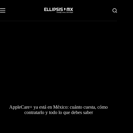
Saltar
al
contenido
AppleCare+ ya está en México: cuánto cuesta, cómo
contratarlo y todo lo que debes saber