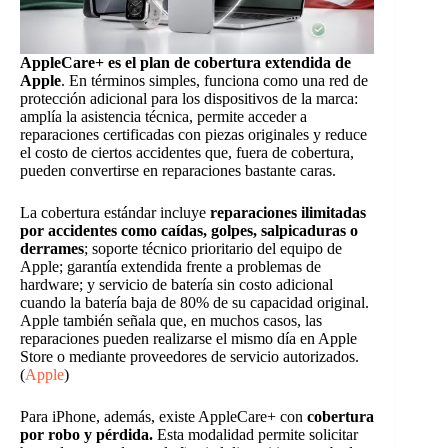
AppleCare+ es el plan de cobertura extendida de
Apple
. En términos simples, funciona como una red de
protección adicional para los dispositivos de la marca:
amplía la asistencia técnica, permite acceder a
reparaciones certificadas con piezas originales y reduce
el costo de ciertos accidentes que, fuera de cobertura,
pueden convertirse en reparaciones bastante caras.
La cobertura estándar incluye
reparaciones ilimitadas
por accidentes como caídas, golpes, salpicaduras o
derrames
; soporte técnico prioritario del equipo de
Apple; garantía extendida frente a problemas de
hardware; y servicio de batería sin costo adicional
cuando la batería baja de 80% de su capacidad original.
Apple también señala que, en muchos casos, las
reparaciones pueden realizarse el mismo día en Apple
Store o mediante proveedores de servicio autorizados.
(
Apple
)
Para iPhone, además, existe AppleCare+ con
cobertura
por robo y pérdida.
Esta modalidad permite solicitar