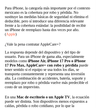
Para iPhone, la categoría más importante por el contexto
mexicano es la cobertura por robo y pérdida. No
sustituye las medidas básicas de seguridad ni elimina el
deducible, pero sí introduce una diferencia relevante
frente a la cobertura estándar: la posibilidad de recibir
un iPhone de reemplazo hasta dos veces por año.
(
Apple
)
¿Vale la pena contratar AppleCare+?
La respuesta depende del dispositivo y del tipo de
usuario. Para un iPhone de gama alta, especialmente
modelos como
iPhone Air, iPhone 17 Pro o iPhone
17 Pro Max, AppleCare+ con robo y pérdida
puede
tener sentido si el equipo se usa todos los días, se
transporta constantemente y representa una inversión
alta. La combinación de accidentes, batería, soporte y
reemplazo por robo o pérdida vuelve más predecible el
costo de un imprevisto.
En una
Mac de escritorio o un Apple TV
, la ecuación
puede ser distinta. Son dispositivos menos expuestos a
caídas, pérdida o robo cotidiano, por lo que la