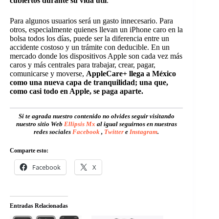
cubiertos durante su vida útil
.
Para algunos usuarios será un gasto innecesario. Para
otros, especialmente quienes llevan un iPhone caro en la
bolsa todos los días, puede ser la diferencia entre un
accidente costoso y un trámite con deducible. En un
mercado donde los dispositivos Apple son cada vez más
caros y más centrales para trabajar, crear, pagar,
comunicarse y moverse,
AppleCare+ llega a México
como una nueva capa de tranquilidad; una que,
como casi todo en Apple, se paga aparte.
Si te agrada nuestro contenido no olvides seguir visitando
nuestro sitio Web
Ellipsis Mx
al igual seguirnos en nuestras
redes sociales
Facebook
,
Twitter
e
Instagram
.
Comparte esto:
Facebook
X
Entradas Relacionadas