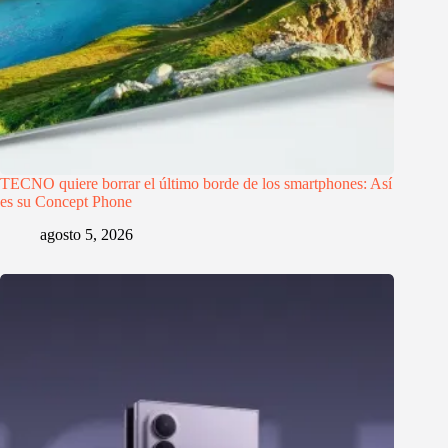
TECNO quiere borrar el último borde de los smartphones: Así
es su Concept Phone
agosto 5, 2026