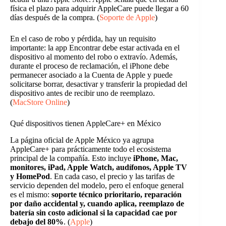
física el plazo para adquirir AppleCare puede llegar a 60
días después de la compra. (
Soporte de Apple
)
En el caso de robo y pérdida, hay un requisito
importante: la app Encontrar debe estar activada en el
dispositivo al momento del robo o extravío. Además,
durante el proceso de reclamación, el iPhone debe
permanecer asociado a la Cuenta de Apple y puede
solicitarse borrar, desactivar y transferir la propiedad del
dispositivo antes de recibir uno de reemplazo.
(
MacStore Online
)
Qué dispositivos tienen AppleCare+ en México
La página oficial de Apple México ya agrupa
AppleCare+ para prácticamente todo el ecosistema
principal de la compañía. Esto incluye
iPhone, Mac,
monitores, iPad, Apple Watch, audífonos, Apple TV
y HomePod
. En cada caso, el precio y las tarifas de
servicio dependen del modelo, pero el enfoque general
es el mismo:
soporte técnico prioritario, reparación
por daño accidental y, cuando aplica, reemplazo de
batería sin costo adicional si la capacidad cae por
debajo del 80%
. (
Apple
)