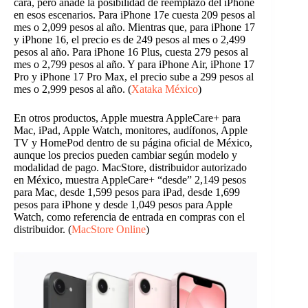
cara, pero añade la posibilidad de reemplazo del iPhone
en esos escenarios. Para iPhone 17e cuesta 209 pesos al
mes o 2,099 pesos al año. Mientras que, para iPhone 17
y iPhone 16, el precio es de 249 pesos al mes o 2,499
pesos al año. Para iPhone 16 Plus, cuesta 279 pesos al
mes o 2,799 pesos al año. Y para iPhone Air, iPhone 17
Pro y iPhone 17 Pro Max, el precio sube a 299 pesos al
mes o 2,999 pesos al año. (
Xataka México
)
En otros productos, Apple muestra AppleCare+ para
Mac, iPad, Apple Watch, monitores, audífonos, Apple
TV y HomePod dentro de su página oficial de México,
aunque los precios pueden cambiar según modelo y
modalidad de pago. MacStore, distribuidor autorizado
en México, muestra AppleCare+ “desde” 2,149 pesos
para Mac, desde 1,599 pesos para iPad, desde 1,699
pesos para iPhone y desde 1,049 pesos para Apple
Watch, como referencia de entrada en compras con el
distribuidor. (
MacStore Online
)