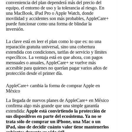
conveniencia del plan dependerá más del precio del
equipo, el entorno de uso y la tolerancia al riesgo. En
una MacBook, iPad Pro o Apple Watch, donde
movilidad y accidentes son más probables, AppleCare+
puede funcionar como una forma de blindar la
inversión.
La clave está en leer el plan como lo que es: no una
reparación gratuita universal, sino una cobertura
extendida con condiciones, tarifas de servicio y límites
específicos. La ventaja está en que ahora, con pagos
mensuales o anuales, AppleCare+ se vuelve más
accesible para quienes no querían pagar varios años de
protección desde el primer día.
AppleCare+ cambia la forma de comprar Apple en
México
La llegada de nuevos planes de AppleCare+ en México
confirma algo más grande que una simple garantía
extendida:
Apple está convirtiendo la protección de
sus dispositivos en parte del ecosistema. Ya no se
trata sólo de comprar un iPhone, una Mac o un
iPad, sino de decidir cuánto valor tiene mantenerlos