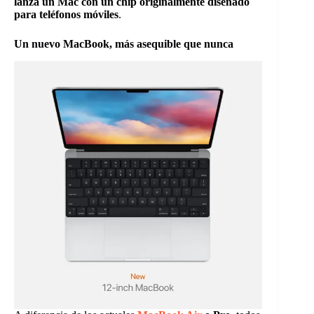
lanza un Mac con un chip originalmente diseñado
para teléfonos móviles
.
Un nuevo MacBook, más asequible que nunca