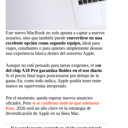
Este nuevo MacBook no solo apunta a captar a nuevos
usuarios, sino que también puede
convertirse en una
excelente opción como segundo equipo,
ideal para
viajes, estudiantes o para quienes simplemente desean
una experiencia básica dentro del universo Apple.
Aunque no está pensado para tareas exigentes, el u
so
del chip A18 Pro garantiza fluidez en el uso diario
.
Si el precio final logra posicionarse por debajo de la
gama Air, como todo indica, Apple podría tener entre
manos un superventas inesperado.
Por el momento, queda esperar nuevos anuncios
oficiales. Pero
si se confirma todo lo que adelanta
Kuo,
2026 será un año clave en la estrategia de
diversificación de Apple en su línea Mac.
Si te agrada nuestro contenido no olvides seguir visitando