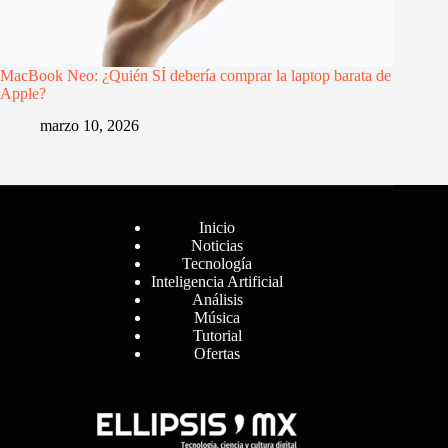
MacBook Neo: ¿Quién SÍ debería comprar la laptop barata de
Apple?
marzo 10, 2026
Menú
Inicio
Noticias
Tecnología
Inteligencia Artificial
Análisis
Música
Tutorial
Ofertas