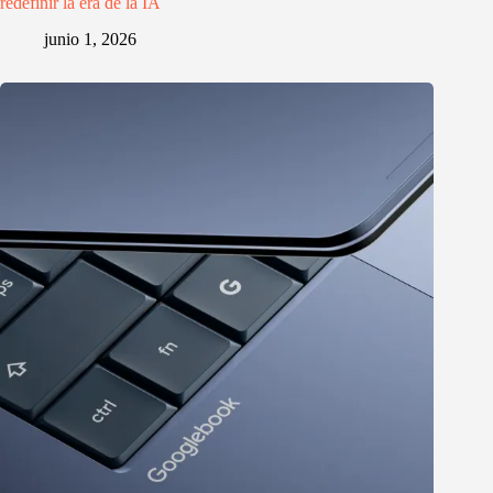
redefinir la era de la IA
junio 1, 2026