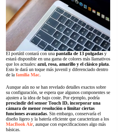
El portátil contará con una
pantalla de 13 pulgadas
y
estará disponible en una gama de colores más llamativos
que los actuales:
azul, rosa, amarillo y el clásico plata
.
Esto le dará un toque más juvenil y diferenciado dentro
de la
familia Mac
.
Aunque aún no se han revelado detalles exactos sobre
su configuración, se espera que algunos componentes se
ajusten a la idea de bajo coste. Por ejemplo, podría
prescindir del sensor Touch ID, incorporar una
cámara de menor resolución o limitar ciertas
funciones avanzadas
. Sin embargo, conservaría el
diseño ligero y la batería eficiente que caracterizan a los
MacBook Air
, aunque con especificaciones algo más
básicas.