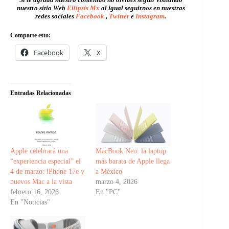
nuestro sitio Web
Ellipsis Mx
al igual seguirnos en nuestras
redes sociales
Facebook
,
Twitter
e
Instagram
.
Comparte esto:
Facebook
X
Entradas Relacionadas
Apple celebrará una
MacBook Neo: la laptop
“experiencia especial” el
más barata de Apple llega
4 de marzo: iPhone 17e y
a México
nuevos Mac a la vista
marzo 4, 2026
febrero 16, 2026
En "PC"
En "Noticias"