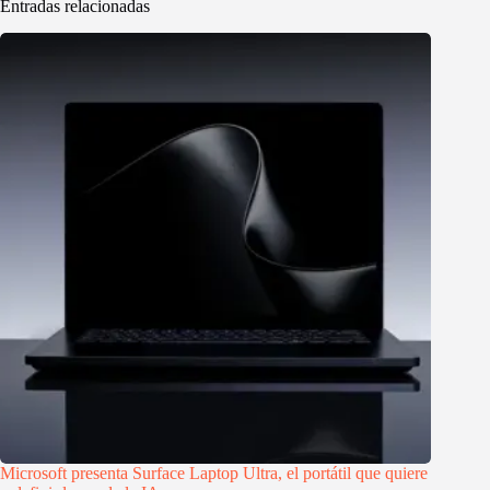
Entradas relacionadas
Microsoft presenta Surface Laptop Ultra, el portátil que quiere