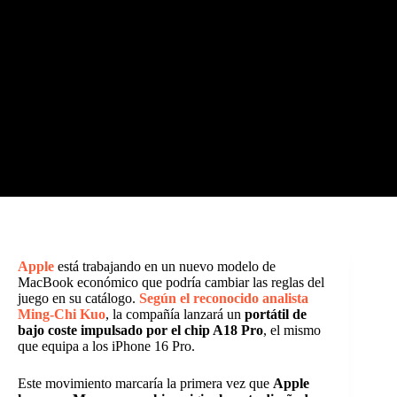
Apple
está trabajando en un nuevo modelo de
MacBook económico que podría cambiar las reglas del
juego en su catálogo.
Según el reconocido analista
Ming-Chi Kuo
, la compañía lanzará un
portátil de
bajo coste impulsado por el chip A18 Pro
, el mismo
que equipa a los iPhone 16 Pro.
Este movimiento marcaría la primera vez que
Apple