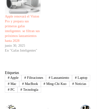
Apple renovará el Vision
Pro y prepara sus
primeras gafas
inteligentes: se filtran sus
próximos lanzamientos
hasta 2028
junio 30, 2025
En "Gafas Inteligentes"
Etiquetas
#
Apple
#
Filtraciones
#
Lanzamiento
#
Laptop
#
Mac
#
MacBook
#
Ming-Chi Kuo
#
Noticias
#
PC
#
Tecnología