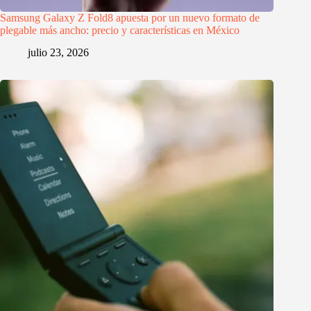
Samsung Galaxy Z Fold8 apuesta por un nuevo formato de
plegable más ancho: precio y características en México
julio 23, 2026