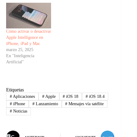
Cómo activar o desactivar
Apple Intelligence en
iPhone, iPad y Mac
marzo 25, 2025
En "Inteligencia
Artificial"
Etiquetas
#
Aplicaciones
#
Apple
#
iOS 18
#
iOS 18.4
#
iPhone
#
Lanzamiento
#
Mensajes vía satélite
#
Noticias