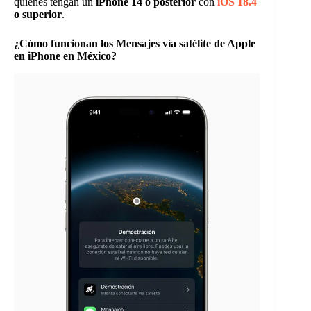
quienes tengan un
iPhone 14 o posterior
con
iOS 18.4
o superior
.
¿Cómo funcionan los Mensajes vía satélite de Apple
en iPhone en México?