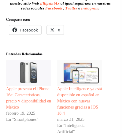
nuestro sitio Web
Ellipsis Mx
al igual seguirnos en nuestras
redes sociales
Facebook
,
Twitter
e
Instagram
.
Comparte esto:
Facebook
X
Entradas Relacionadas
Apple presenta el iPhone
Apple Intelligence ya está
16e: Características,
disponible en español en
precio y disponibilidad en
México con nuevas
México
funciones gracias a IOS
febrero 19, 2025
18.4
En "Smartphones"
marzo 31, 2025
En "Inteligencia
Artificial"