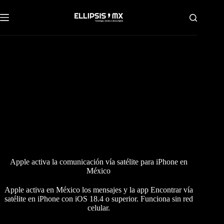
Saltar
al
contenido
Apple activa la comunicación vía satélite para iPhone en
México
Apple activa en México los mensajes y la app Encontrar vía
satélite en iPhone con iOS 18.4 o superior. Funciona sin red
celular.