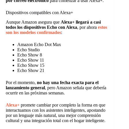
por correo electrónico
para comenzar a usar Alexa+.
Dispositivos compatibles con Alexa+
Aunque Amazon asegura que
Alexa+ llegará a casi
todos los dispositivos Echo con Alexa
, por ahora
estos
son los modelos confirmados
:
Amazon Echo Dot Max
Echo Studio
Echo Show 8
Echo Show 11
Echo Show 15
Echo Show 21
Por el momento,
no hay una fecha exacta para el
lanzamiento general
, pero Amazon señala que debería
ocurrir en las próximas semanas.
Alexa+
promete cambiar por completo la forma en que
interactuamos con los asistentes inteligentes, apostando
por un lenguaje más natural, una mejor comprensión
cultural y una integración total con el hogar inteligente.