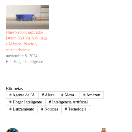
Nuevo robot aspirador
Dyson 360 Vis Nav llega
a México: Precio y
características
noviembre 8, 2024
En "Hogar Inteligente"
Etiquetas
#
Agente de IA
#
Alexa
#
Alexa+
#
Amazon
#
Hogar Inteligente
#
Inteligencia Artificial
#
Lanzamiento
#
Noticias
#
Tecnología