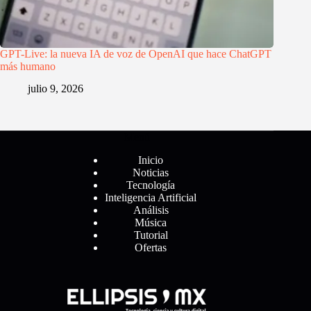
GPT-Live: la nueva IA de voz de OpenAI que hace ChatGPT
más humano
julio 9, 2026
Menú
Inicio
Noticias
Tecnología
Inteligencia Artificial
Análisis
Música
Tutorial
Ofertas