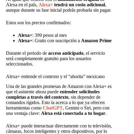
Alexa en el país,
Alexa+
tendrá un costo adicional
,
aunque durante su fase inicial podrás probarla sin pagar.
Estos son los precios confirmados:
Alexa+
: 399 pesos al mes
Alexa+
: Gratis con suscripción a
Amazon Prime
Durante el periodo de
acceso anticipado
, el servicio
será completamente gratuito para los usuarios
seleccionados.
Alexa+ entiende el contexto y el “ahorita” mexicano
Una de las grandes promesas de Amazon con Alexa+ es
que el asistente ahora puede
entender solicitudes
completas a través del contexto
, sin depender de
comandos rígidos. Esto la acerca a lo que ya ofrecen
herramientas como
ChatGPT
, Gemini o Siri, pero con
una ventaja clave:
Alexa está conectada a tu hogar
.
Alexa+ puede interactuar directamente con tu televisión,
cámaras, focos inteligentes y otros dispositivos, por lo