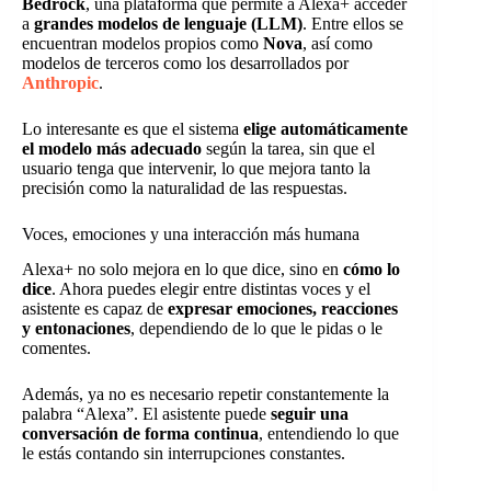
Bedrock
, una plataforma que permite a Alexa+ acceder
a
grandes modelos de lenguaje (LLM)
. Entre ellos se
encuentran modelos propios como
Nova
, así como
modelos de terceros como los desarrollados por
Anthropic
.
Lo interesante es que el sistema
elige automáticamente
el modelo más adecuado
según la tarea, sin que el
usuario tenga que intervenir, lo que mejora tanto la
precisión como la naturalidad de las respuestas.
Voces, emociones y una interacción más humana
Alexa+ no solo mejora en lo que dice, sino en
cómo lo
dice
. Ahora puedes elegir entre distintas voces y el
asistente es capaz de
expresar emociones, reacciones
y entonaciones
, dependiendo de lo que le pidas o le
comentes.
Además, ya no es necesario repetir constantemente la
palabra “Alexa”. El asistente puede
seguir una
conversación de forma continua
, entendiendo lo que
le estás contando sin interrupciones constantes.