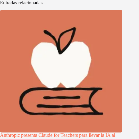
Entradas relacionadas
Anthropic presenta Claude for Teachers para llevar la IA al