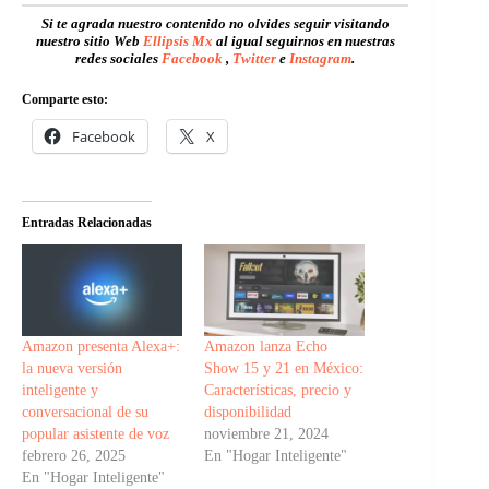
Si te agrada nuestro contenido no olvides seguir visitando
nuestro sitio Web
Ellipsis Mx
al igual seguirnos en nuestras
redes sociales
Facebook
,
Twitter
e
Instagram
.
Comparte esto:
Facebook
X
Entradas Relacionadas
Amazon presenta Alexa+:
Amazon lanza Echo
la nueva versión
Show 15 y 21 en México:
inteligente y
Características, precio y
conversacional de su
disponibilidad
popular asistente de voz
noviembre 21, 2024
febrero 26, 2025
En "Hogar Inteligente"
En "Hogar Inteligente"