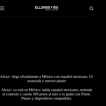
Saltar
al
contenido
Alexa+ llega oficialmente a México con español mexicano, IA
avanzada y nuevos planes
Alexa+ ya está en México: habla español mexicano, entiende
el contexto y cuesta 399 pesos al mes o es gratis con Prime.
Planes y dispositivos compatibles.