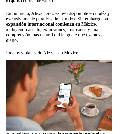
hispana
en recibir Alexa+.
En un inicio, Alexa+ solo estuvo disponible en inglés y
exclusivamente para Estados Unidos. Sin embargo,
su
expansión internacional comienza en México
,
incluyendo acento, expresiones, modismos y una
comprensión más natural del lenguaje que usamos a
diario.
Precios y planes de Alexa+ en México
Al igual que ocurrió con el
lanzamiento original
de