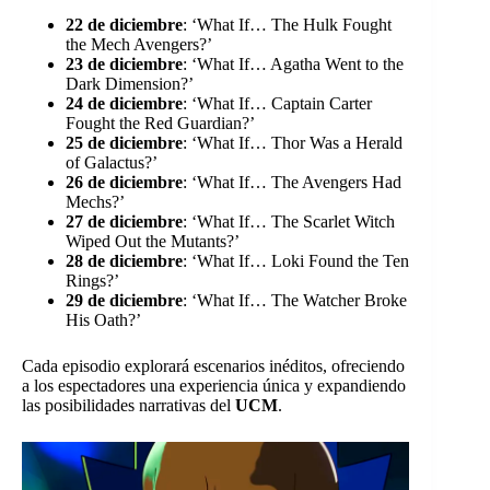
22 de diciembre
: ‘What If… The Hulk Fought
the Mech Avengers?’
23 de diciembre
: ‘What If… Agatha Went to the
Dark Dimension?’
24 de diciembre
: ‘What If… Captain Carter
Fought the Red Guardian?’
25 de diciembre
: ‘What If… Thor Was a Herald
of Galactus?’
26 de diciembre
: ‘What If… The Avengers Had
Mechs?’
27 de diciembre
: ‘What If… The Scarlet Witch
Wiped Out the Mutants?’
28 de diciembre
: ‘What If… Loki Found the Ten
Rings?’
29 de diciembre
: ‘What If… The Watcher Broke
His Oath?’
Cada episodio explorará escenarios inéditos, ofreciendo
a los espectadores una experiencia única y expandiendo
las posibilidades narrativas del
UCM
.