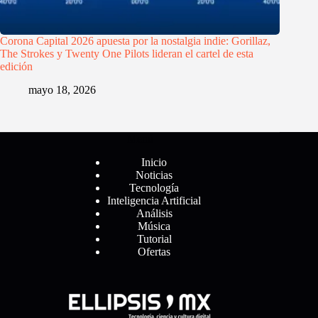
Corona Capital 2026 apuesta por la nostalgia indie: Gorillaz,
The Strokes y Twenty One Pilots lideran el cartel de esta
edición
mayo 18, 2026
Menú
Inicio
Noticias
Tecnología
Inteligencia Artificial
Análisis
Música
Tutorial
Ofertas