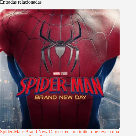
Entradas relacionadas
Spider-Man: Brand New Day estrena un tráiler que revela una