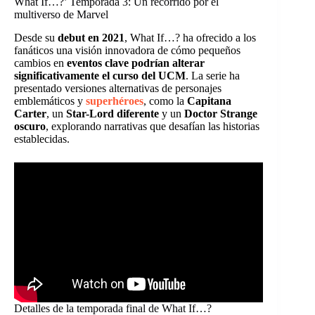
What If…?’ Temporada 3: Un recorrido por el
multiverso de Marvel
Desde su
debut en 2021
, What If…? ha ofrecido a los
fanáticos una visión innovadora de cómo pequeños
cambios en
eventos clave podrían alterar
significativamente el curso del UCM
. La serie ha
presentado versiones alternativas de personajes
emblemáticos y
superhéroes
, como la
Capitana
Carter
, un
Star-Lord diferente
y un
Doctor Strange
oscuro
, explorando narrativas que desafían las historias
establecidas.
Detalles de la temporada final de What If…?