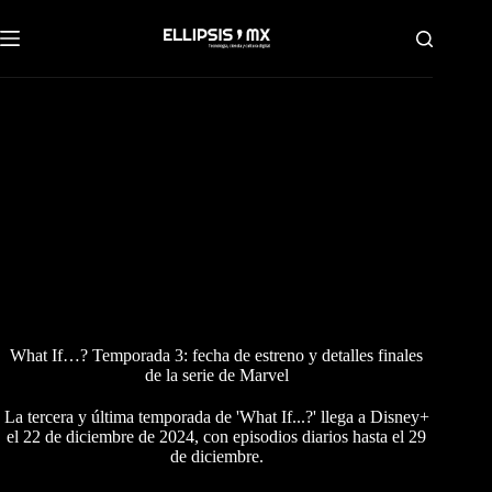
Saltar
al
contenido
What If…? Temporada 3: fecha de estreno y detalles finales
de la serie de Marvel
La tercera y última temporada de 'What If...?' llega a Disney+
el 22 de diciembre de 2024, con episodios diarios hasta el 29
de diciembre.