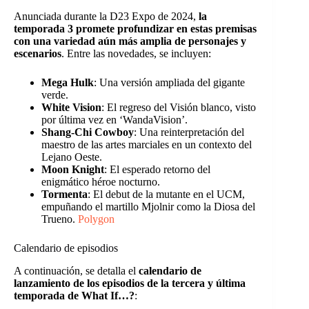
Anunciada durante la D23 Expo de 2024,
la
temporada 3 promete profundizar en estas premisas
con una variedad aún más amplia de personajes y
escenarios
. Entre las novedades, se incluyen:
Mega Hulk
: Una versión ampliada del gigante
verde.
White Vision
: El regreso del Visión blanco, visto
por última vez en ‘WandaVision’.
Shang-Chi Cowboy
: Una reinterpretación del
maestro de las artes marciales en un contexto del
Lejano Oeste.
Moon Knight
: El esperado retorno del
enigmático héroe nocturno.
Tormenta
: El debut de la mutante en el UCM,
empuñando el martillo Mjolnir como la Diosa del
Trueno.
Polygon
Calendario de episodios
A continuación, se detalla el
calendario de
lanzamiento de los episodios de la tercera y última
temporada de What If…?
: