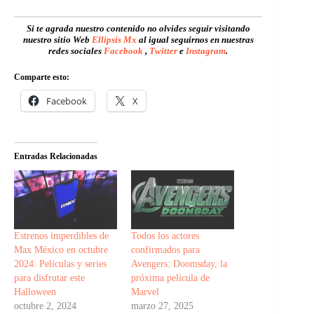
Si te agrada nuestro contenido no olvides seguir visitando
nuestro sitio Web
Ellipsis Mx
al igual seguirnos en nuestras
redes sociales
Facebook
,
Twitter
e
Instagram
.
Comparte esto:
Facebook
X
Entradas Relacionadas
Estrenos imperdibles de
Todos los actores
Max México en octubre
confirmados para
2024: Películas y series
Avengers: Doomsday, la
para disfrutar este
próxima película de
Halloween
Marvel
octubre 2, 2024
marzo 27, 2025