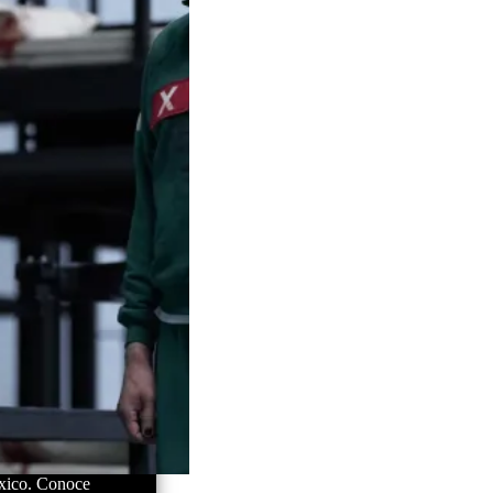
éxico. Conoce