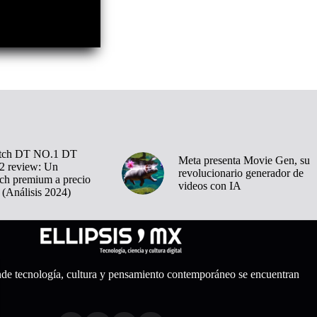
tch DT NO.1 DT
Meta presenta Movie Gen, su
 review: Un
revolucionario generador de
ch premium a precio
videos con IA
 (Análisis 2024)
nde tecnología, cultura y pensamiento contemporáneo se encuentran