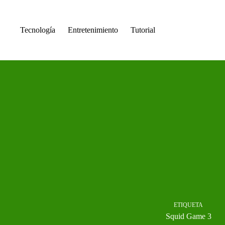
Saltar
al
contenido
Tecnología
Entretenimiento
Tutorial
ETIQUETA
Squid Game 3