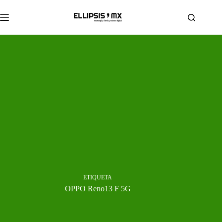
Saltar
al
contenido
ETIQUETA
OPPO Reno13 F 5G