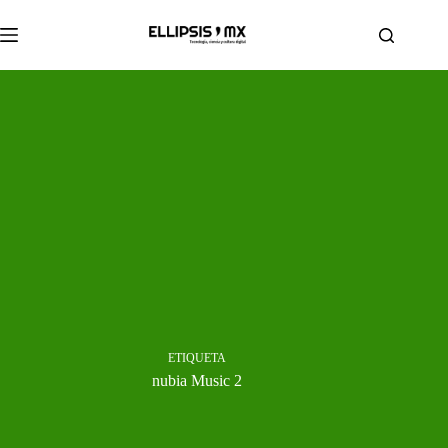
Saltar
al
contenido
ETIQUETA
nubia Music 2