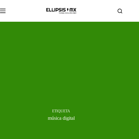
Saltar
al
contenido
ETIQUETA
música digital