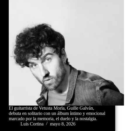
El guitarrista de Vetusta Morla, Guille Galván,
debuta en solitario con un álbum íntimo y emocional
marcado por la memoria, el duelo y la nostalgia.
Luis Cortina
mayo 8, 2026