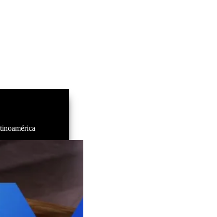
tinoamérica