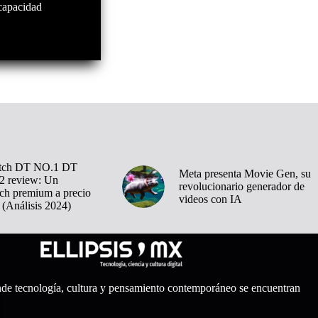
scapacidad
tch DT NO.1 DT
Meta presenta Movie Gen, su
 review: Un
revolucionario generador de
ch premium a precio
videos con IA
 (Análisis 2024)
nde tecnología, cultura y pensamiento contemporáneo se encuentran