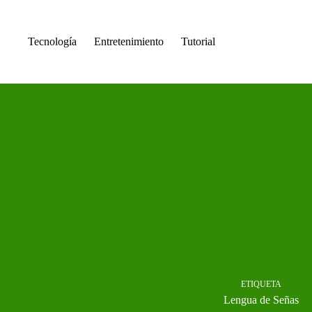
Saltar
al
contenido
Tecnología
Entretenimiento
Tutorial
ETIQUETA
Lengua de Señas