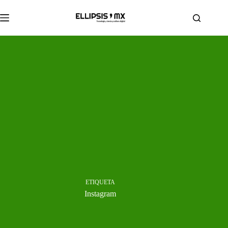
Saltar
al
contenido
ETIQUETA
Instagram