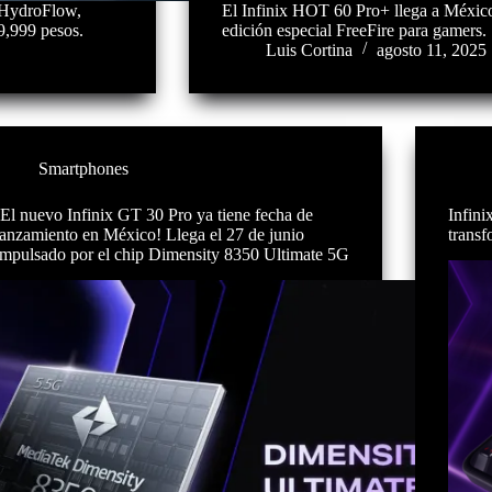
o HydroFlow,
El Infinix HOT 60 Pro+ llega a México
9,999 pesos.
edición especial FreeFire para gamers.
Luis Cortina
agosto 11, 2025
Smartphones
¡El nuevo Infinix GT 30 Pro ya tiene fecha de
Infini
lanzamiento en México! Llega el 27 de junio
transf
impulsado por el chip Dimensity 8350 Ultimate 5G