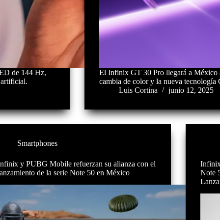
LED de 144 Hz,
El Infinix GT 30 Pro llegará a México a
tificial.
cambia de color y la nueva tecnologí
Luis Cortina
junio 12, 2025
Smartphones
Infinix y PUBG Mobile refuerzan su alianza con el
Infin
lanzamiento de la serie Note 50 en México
Note 
Lanzam