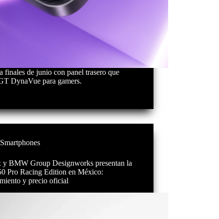
 finales de junio con panel trasero que
a GT DynaVue para gamers.
Smartphones
ix y BMW Group Designworks presentan la
50 Pro Racing Edition en México:
iento y precio oficial