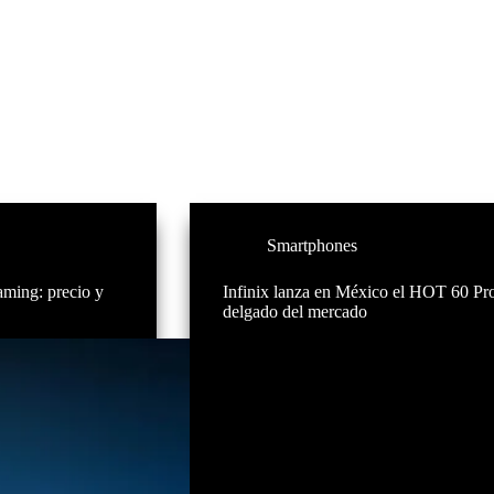
Smartphones
aming: precio y
Infinix lanza en México el HOT 60 Pro
delgado del mercado