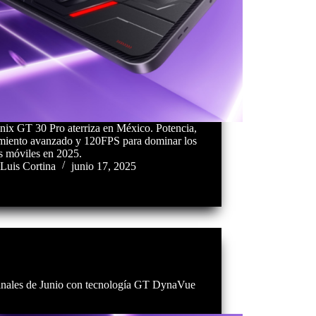
inix GT 30 Pro aterriza en México. Potencia,
amiento avanzado y 120FPS para dominar los
s móviles en 2025.
Luis Cortina
junio 17, 2025
finales de Junio con tecnología GT DynaVue