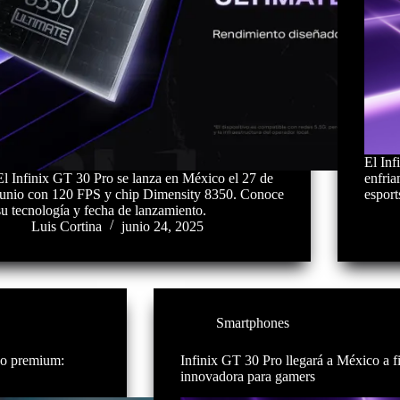
El Inf
El Infinix GT 30 Pro se lanza en México el 27 de
enfri
junio con 120 FPS y chip Dimensity 8350. Conoce
esport
su tecnología y fecha de lanzamiento.
Luis Cortina
junio 24, 2025
Smartphones
ño premium:
Infinix GT 30 Pro llegará a México a 
innovadora para gamers