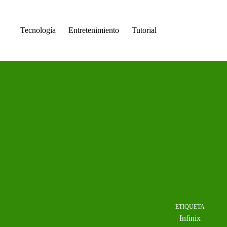
Saltar
al
contenido
Tecnología
Entretenimiento
Tutorial
ETIQUETA
Infinix