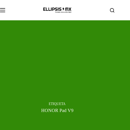
Saltar
al
contenido
ETIQUETA
HONOR Pad V9